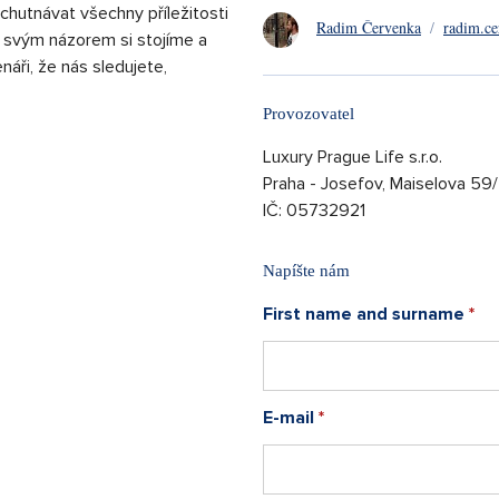
 vychutnávat všechny příležitosti
Radim Červenka
/
radim.ce
 svým názorem si stojíme a
ři, že nás sledujete,
Provozovatel
Luxury Prague Life s.r.o.
Praha - Josefov, Maiselova 59
IČ: 05732921
Napíšte nám
First name and surname
*
E-mail
*