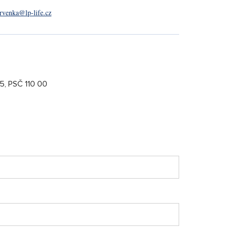
rvenka@lp-life.cz
/5, PSČ 110 00