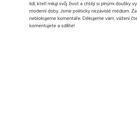
lidí, kteří milují svůj život a chtějí si plnými doušky
moderní doby. Jsme politicky nezávislé médium. Za
neblokujeme komentáře. Děkujeme vám, vážení čtená
komentujete a sdílíte!