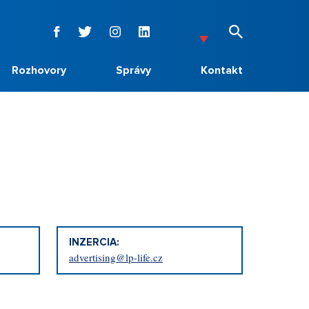
Rozhovory
Správy
Kontakt
INZERCIA:
advertising@lp-life.cz