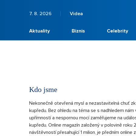
7. 8. 2026
Videa
Aktuality
Biznis
Celebrity
Kdo jsme
Nekonečně otevřená mysl a nezastavitelná chuť zk
kupředu. Bez ohledu na téma se s nadhledem nám vl
upřímností a nespornou mocí zaměřujeme na událost
kupředu. Online magazín založený v polovině roku 
návštěvností přesahující 1 milion, je předním online