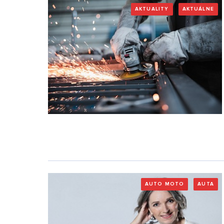
AKTUALITY
AKTUÁLNE
AUTO MOTO
AUTA