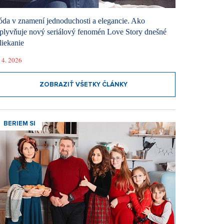
da v znamení jednoduchosti a elegancie. Ako
plyvňuje nový seriálový fenomén Love Story dnešné
liekanie
 4. 2026
ZOBRAZIŤ VŠETKY ČLÁNKY
BERIEM SI