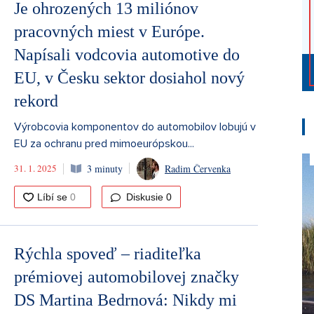
Je ohrozených 13 miliónov
pracovných miest v Európe.
Napísali vodcovia automotive do
EU, v Česku sektor dosiahol nový
rekord
Výrobcovia komponentov do automobilov lobujú v
EU za ochranu pred mimoeurópskou...
31. 1. 2025
3 minuty
Radim Červenka
Diskusie
0
Rýchla spoveď – riaditeľka
prémiovej automobilovej značky
DS Martina Bedrnová: Nikdy mi