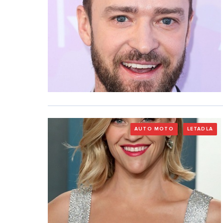
AUTO MOTO
LETADLA