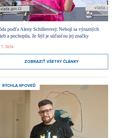
da podľa Aleny Schillerovej: Nebojí sa výrazných
rieb a pochopila, že štýl je súčasťou jej značky
 7. 2026
ZOBRAZIŤ VŠETKY ČLÁNKY
RÝCHLA SPOVEĎ