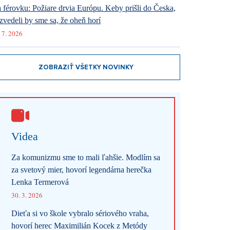
 férovku: Požiare drvia Európu. Keby prišli do Česka,
zvedeli by sme sa, že oheň horí
 7. 2026
ZOBRAZIŤ VŠETKY NOVINKY
Videa
Za komunizmu sme to mali ľahšie. Modlím sa
za svetový mier, hovorí legendárna herečka
Lenka Termerová
30. 3. 2026
Dieťa si vo škole vybralo sériového vraha,
hovorí herec Maximilián Kocek z Metódy