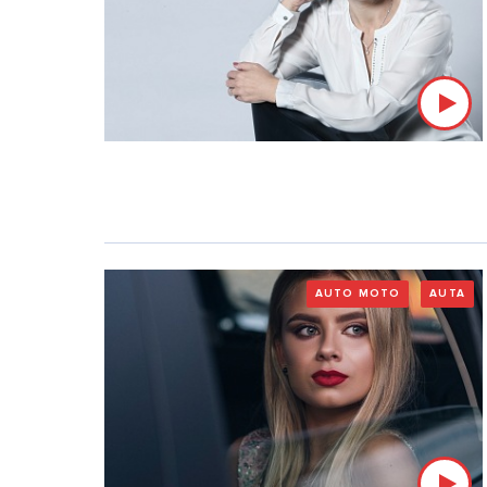
AUTO MOTO
AUTA