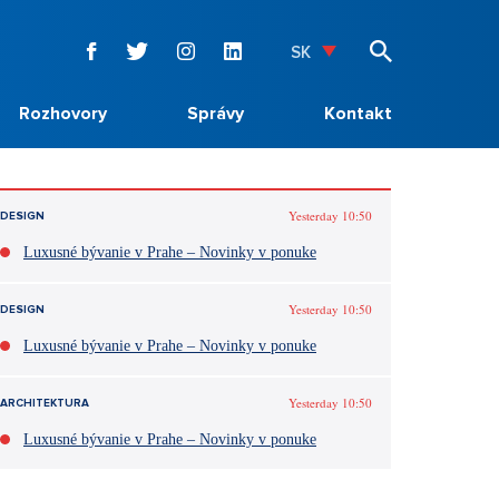
SK
Rozhovory
Správy
Kontakt
Yesterday 10:50
DESIGN
Luxusné bývanie v Prahe – Novinky v ponuke
Yesterday 10:50
DESIGN
Luxusné bývanie v Prahe – Novinky v ponuke
Yesterday 10:50
ARCHITEKTURA
Luxusné bývanie v Prahe – Novinky v ponuke