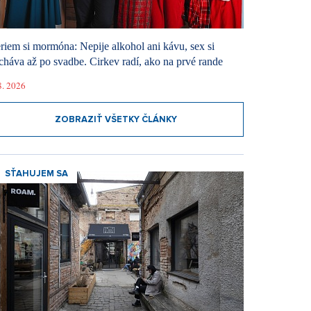
riem si mormóna: Nepije alkohol ani kávu, sex si
cháva až po svadbe. Cirkev radí, ako na prvé rande
8. 2026
ZOBRAZIŤ VŠETKY ČLÁNKY
SŤAHUJEM SA