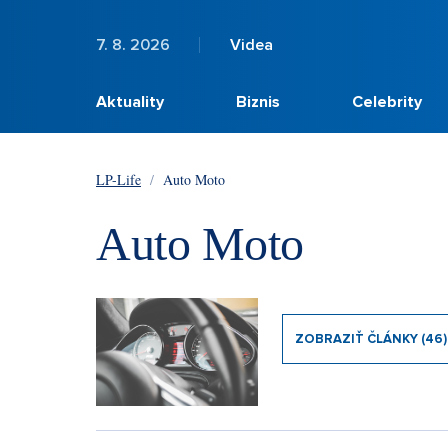
7. 8. 2026
Videa
Aktuality
Biznis
Celebrity
LP-Life
/
Auto Moto
Auto Moto
ZOBRAZIŤ ČLÁNKY (46)