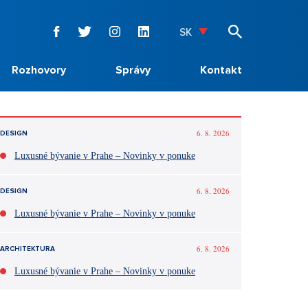
SK
Rozhovory
Správy
Kontakt
6. 8. 2026
DESIGN
Luxusné bývanie v Prahe – Novinky v ponuke
6. 8. 2026
DESIGN
Luxusné bývanie v Prahe – Novinky v ponuke
6. 8. 2026
ARCHITEKTURA
Luxusné bývanie v Prahe – Novinky v ponuke