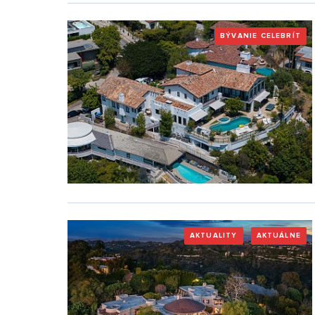
BÝVANIE CELEBRÍT
AKTUALITY
AKTUÁLNE