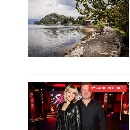
BÝVANIE CELEBRÍT