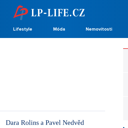
Lifestyle
Móda
Nemovitosti
Dara Rolins a Pavel Nedvěd