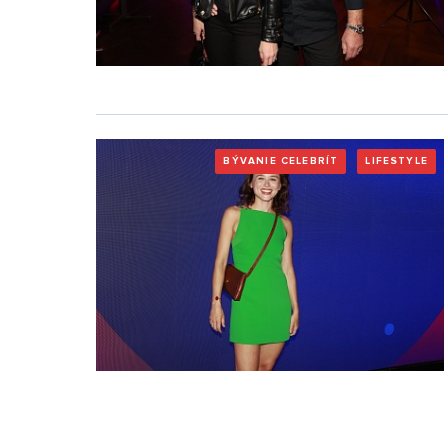
BÝVANIE CELEBRÍT
LIFESTYLE