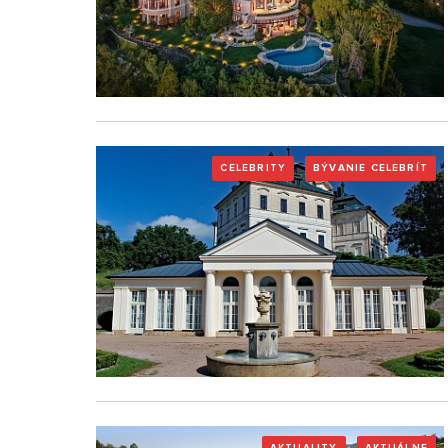
CELEBRITY
BÝVANIE CELEBRÍT