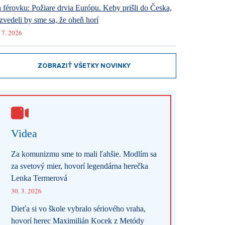
 férovku: Požiare drvia Európu. Keby prišli do Česka,
zvedeli by sme sa, že oheň horí
 7. 2026
ZOBRAZIŤ VŠETKY NOVINKY
Videa
Za komunizmu sme to mali ľahšie. Modlím sa
za svetový mier, hovorí legendárna herečka
Lenka Termerová
30. 3. 2026
Dieťa si vo škole vybralo sériového vraha,
hovorí herec Maximilián Kocek z Metódy