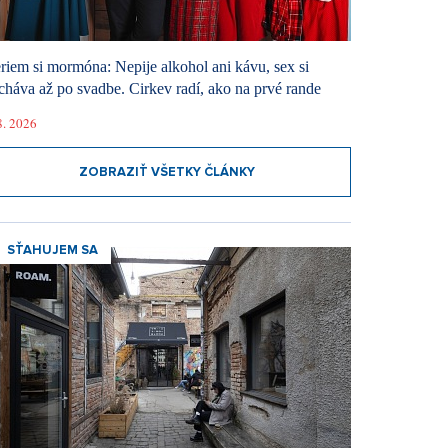
riem si mormóna: Nepije alkohol ani kávu, sex si
cháva až po svadbe. Cirkev radí, ako na prvé rande
8. 2026
ZOBRAZIŤ VŠETKY ČLÁNKY
SŤAHUJEM SA