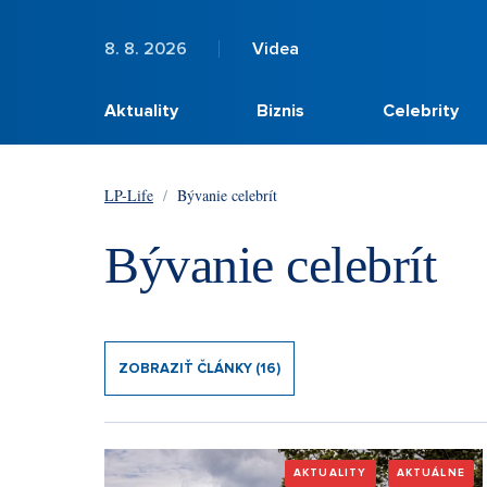
8. 8. 2026
Videa
Aktuality
Biznis
Celebrity
LP-Life
/
Bývanie celebrít
Bývanie celebrít
ZOBRAZIŤ ČLÁNKY (16)
AKTUALITY
AKTUÁLNE