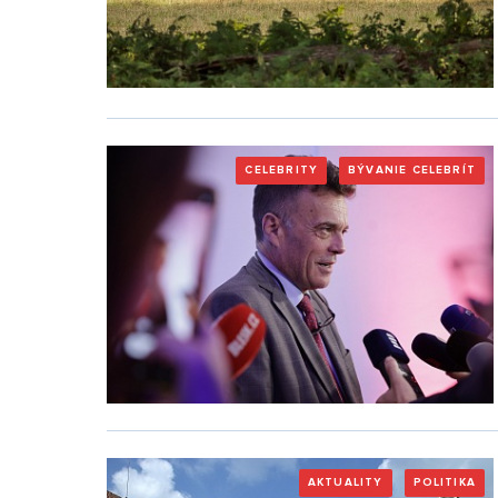
CELEBRITY
BÝVANIE CELEBRÍT
AKTUALITY
POLITIKA