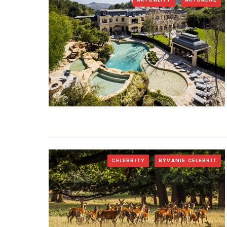
AKTUALITY
AKTUÁLNE
CELEBRITY
BÝVANIE CELEBRÍT