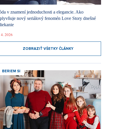
da v znamení jednoduchosti a elegancie. Ako
plyvňuje nový seriálový fenomén Love Story dnešné
liekanie
 4. 2026
ZOBRAZIŤ VŠETKY ČLÁNKY
BERIEM SI