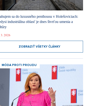
ahujem sa do luxusného penthousu v Holešoviciach:
dysi industriálna oblasť je dnes štvrťou umenia a
ltúry
 3. 2026
ZOBRAZIŤ VŠETKY ČLÁNKY
MÓDA PROTI PROUDU