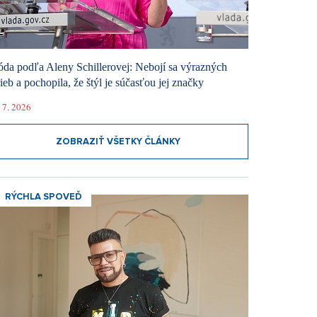
da podľa Aleny Schillerovej: Nebojí sa výrazných
rieb a pochopila, že štýl je súčasťou jej značky
 7. 2026
ZOBRAZIŤ VŠETKY ČLÁNKY
RÝCHLA SPOVEĎ