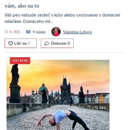
vám, ako na to
Váš pes nebude sedieť v kúte alebo cestovanie s domácimi
miláčikmi. Domáceho mil...
21. 6. 2021
9 minut
Valentina Lebová
Diskusie
0
OSTATNÍ