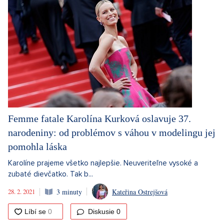
Femme fatale Karolína Kurková oslavuje 37.
narodeniny: od problémov s váhou v modelingu jej
pomohla láska
Karolíne prajeme všetko najlepšie. Neuveriteľne vysoké a
zubaté dievčatko. Tak b...
28. 2. 2021
3 minuty
Kateřina Ostrejšová
Diskusie
0