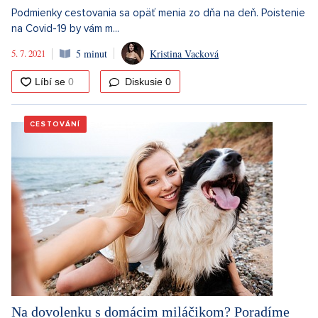
Podmienky cestovania sa opäť menia zo dňa na deň. Poistenie
na Covid-19 by vám m...
5. 7. 2021
5 minut
Kristina Vacková
Diskusie
0
CESTOVÁNÍ
Na dovolenku s domácim miláčikom? Poradíme