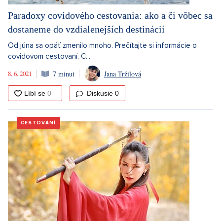
Paradoxy covidového cestovania: ako a či vôbec sa
dostaneme do vzdialenejších destinácií
Od júna sa opäť zmenilo mnoho. Prečítajte si informácie o
covidovom cestovaní. C...
8. 6. 2021
7 minut
Jana Tržilová
Diskusie
0
CESTOVÁNÍ