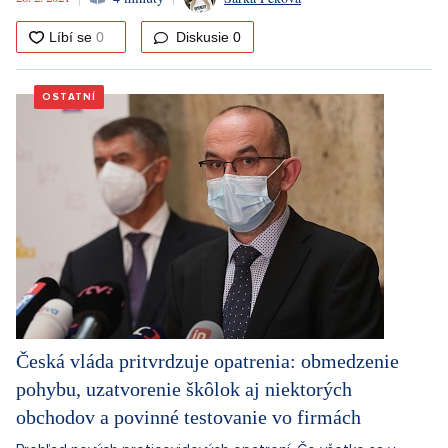
Diskusie
0
OSTATNÍ
Česká vláda pritvrdzuje opatrenia: obmedzenie
pohybu, uzatvorenie škôlok aj niektorých
obchodov a povinné testovanie vo firmách