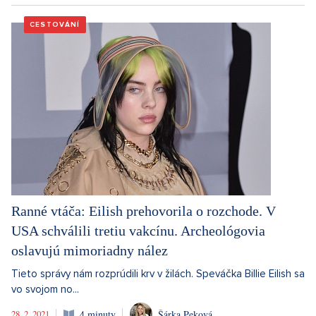
CESTOVÁNÍ
Ranné vtáča: Eilish prehovorila o rozchode. V
USA schválili tretiu vakcínu. Archeológovia
oslavujú mimoriadny nález
Tieto správy nám rozprúdili krv v žilách. Speváčka Billie Eilish sa
vo svojom no...
28. 2. 2021
4 minuty
Šárka Peková