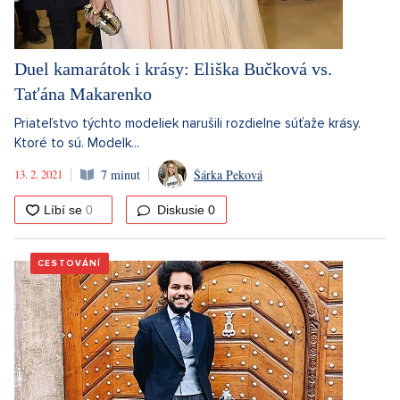
Duel kamarátok i krásy: Eliška Bučková vs.
Taťána Makarenko
Priateľstvo týchto modeliek narušili rozdielne súťaže krásy.
Ktoré to sú. Modelk...
13. 2. 2021
7 minut
Šárka Peková
Diskusie
0
CESTOVÁNÍ