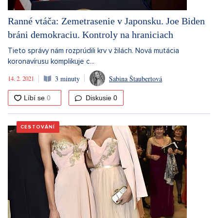
Ranné vtáča: Zemetrasenie v Japonsku. Joe Biden
bráni demokraciu. Kontroly na hraniciach
Tieto správy nám rozprúdili krv v žilách. Nová mutácia
koronavírusu komplikuje c...
14. 2. 2021
3 minuty
Sabina Štaubertová
Diskusie
0
CESTOVÁNÍ