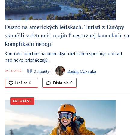
Dusno na amerických letiskách. Turisti z Európy
skončili v detencii, majiteľ cestovnej kancelárie sa
komplikácií nebojí.
Kontrolní úradníci na amerických letiskách sprísňujú dohľad
nad novo prichádzajú...
25. 3. 2025
3 minuty
Radim Červenka
Diskusie
0
AKTUÁLNE