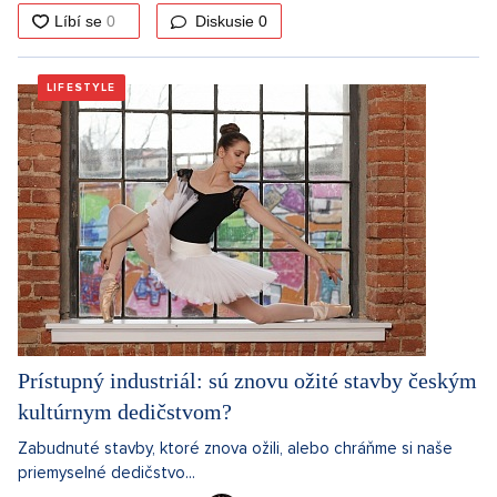
Diskusie
0
LIFESTYLE
Prístupný industriál: sú znovu ožité stavby českým
kultúrnym dedičstvom?
Zabudnuté stavby, ktoré znova ožili, alebo chráňme si naše
priemyselné dedičstvo...