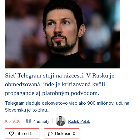
Sieť Telegram stojí na rázcestí. V Rusku je
obmedzovaná, inde je kritizovaná kvôli
propagande aj platobným podvodom.
Telegram sleduje celosvetovo viac ako 900 miliónov ľudí, na
Slovensku je to zhru...
9. 3. 2026
4 minuty
Radek Polák
Diskusie
0