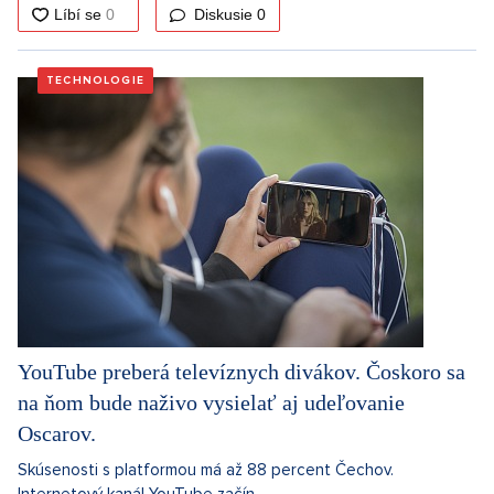
Diskusie
0
TECHNOLOGIE
YouTube preberá televíznych divákov. Čoskoro sa
na ňom bude naživo vysielať aj udeľovanie
Oscarov.
Skúsenosti s platformou má až 88 percent Čechov.