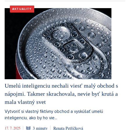
AKTUALITY
Umelú inteligenciu nechali viesť malý obchod s
nápojmi. Takmer skrachovala, nevie byť krutá a
mala vlastný svet
Vytvoriť si vlastný fiktívny obchod a vyskúšať umelú
inteligenciu, ako by ho vie...
17. 7. 2025
3 minuty
Renata Petříčková