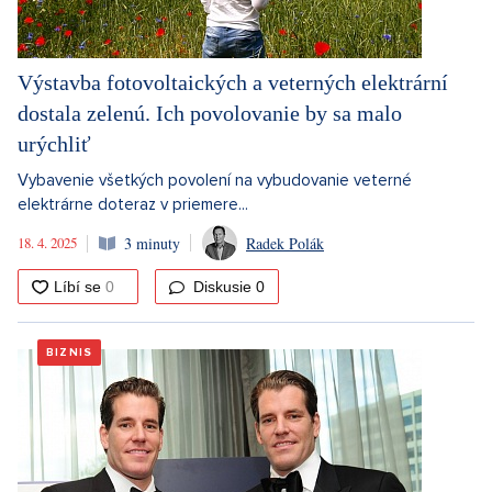
Výstavba fotovoltaických a veterných elektrární
dostala zelenú. Ich povolovanie by sa malo
urýchliť
Vybavenie všetkých povolení na vybudovanie veterné
elektrárne doteraz v priemere...
18. 4. 2025
3 minuty
Radek Polák
Diskusie
0
BIZNIS