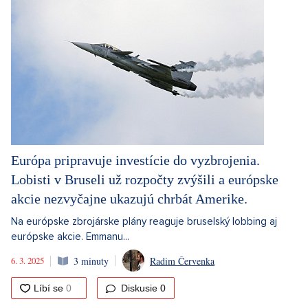
Európa pripravuje investície do vyzbrojenia.
Lobisti v Bruseli už rozpočty zvýšili a európske
akcie nezvyčajne ukazujú chrbát Amerike.
Na európske zbrojárske plány reaguje bruselský lobbing aj
európske akcie. Emmanu...
6. 3. 2025
3 minuty
Radim Červenka
Diskusie
0