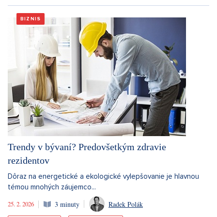
BIZNIS
Trendy v bývaní? Predovšetkým zdravie
rezidentov
Dôraz na energetické a ekologické vylepšovanie je hlavnou
témou mnohých záujemco...
25. 2. 2026
3 minuty
Radek Polák