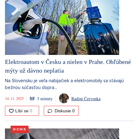
Elektroautom v Česku a nielen v Prahe. Obľúbené
mýty už dávno neplatia
Na Slovensku je veľa nabíjačiek a elektromobily sa stávajú
bežnou súčasťou dopra...
14. 11. 2025
3 minuty
Radim Červenka
Diskusie
0
BIZNIS