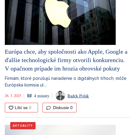
Európa chce, aby spoločnosti ako Apple, Google a
ďalšie technologické firmy otvorili konkurenciu.
V opačnom prípade im hrozia obrovské pokuty
Firmám, ktoré porušujú nariadenie o digitálnych trhoch, môže
Európska komisia ul...
26. 3. 2025
4 minuty
Radek Polák
Diskusie
0
AKTUALITY