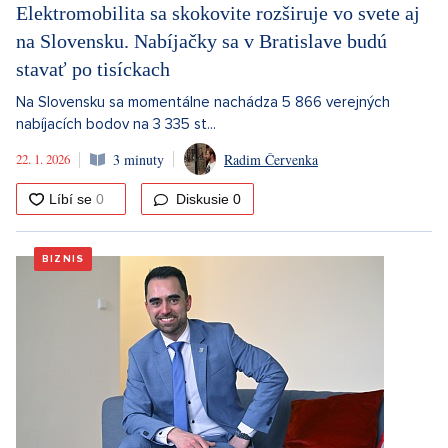
Elektromobilita sa skokovite rozširuje vo svete aj
na Slovensku. Nabíjačky sa v Bratislave budú
stavať po tisíckach
Na Slovensku sa momentálne nachádza 5 866 verejných
nabíjacích bodov na 3 335 st...
22. 1. 2026
3 minuty
Radim Červenka
Diskusie
0
BIZNIS