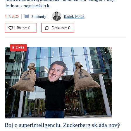
Jednou z najmladších k...
4. 7. 2025
3 minuty
Radek Polák
Diskusie
0
BIZNIS
Boj o superinteligenciu. Zuckerberg skláda nový