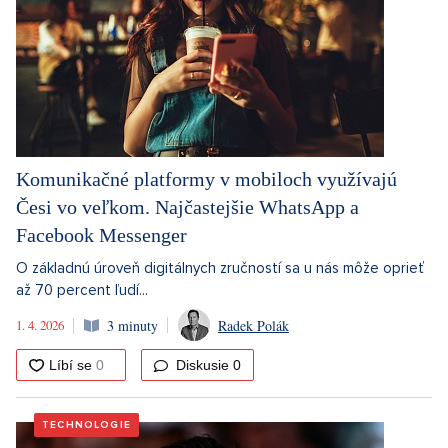
Komunikačné platformy v mobiloch využívajú
Česi vo veľkom. Najčastejšie WhatsApp a
Facebook Messenger
O základnú úroveň digitálnych zručností sa u nás môže oprieť
až 70 percent ľudí...
1. 4. 2026
3 minuty
Radek Polák
Diskusie
0
TECHNOLOGIE