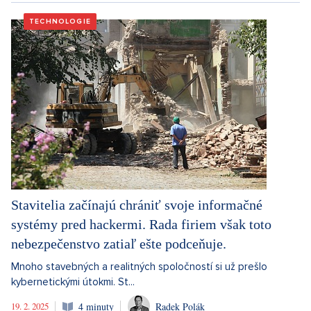
TECHNOLOGIE
Stavitelia začínajú chrániť svoje informačné
systémy pred hackermi. Rada firiem však toto
nebezpečenstvo zatiaľ ešte podceňuje.
Mnoho stavebných a realitných spoločností si už prešlo
kybernetickými útokmi. St...
19. 2. 2025
4 minuty
Radek Polák