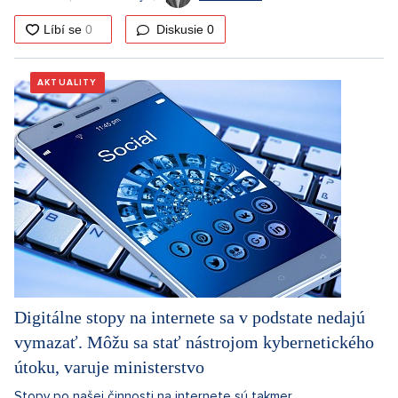
Diskusie
0
AKTUALITY
Digitálne stopy na internete sa v podstate nedajú
vymazať. Môžu sa stať nástrojom kybernetického
útoku, varuje ministerstvo
Stopy po našej činnosti na internete sú takmer