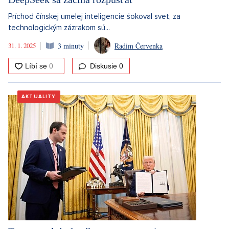
Príchod čínskej umelej inteligencie šokoval svet, za
technologickým zázrakom sú...
31. 1. 2025
3 minuty
Radim Červenka
Diskusie
0
AKTUALITY