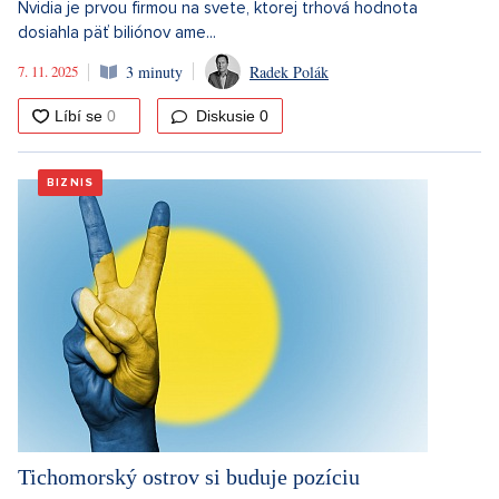
Nvidia je prvou firmou na svete, ktorej trhová hodnota
dosiahla päť biliónov ame...
7. 11. 2025
3 minuty
Radek Polák
Diskusie
0
BIZNIS
Tichomorský ostrov si buduje pozíciu