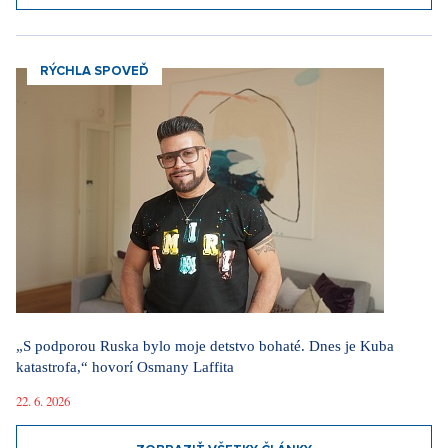
RÝCHLA SPOVEĎ
„S podporou Ruska bylo moje detstvo bohaté. Dnes je Kuba
katastrofa,“ hovorí Osmany Laffita
22. 6. 2026