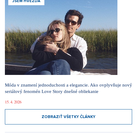
JSEM HVĚZDA
Móda v znamení jednoduchosti a elegancie. Ako ovplyvňuje nový
seriálový fenomén Love Story dnešné obliekanie
15. 4. 2026
ZOBRAZIŤ VŠETKY ČLÁNKY