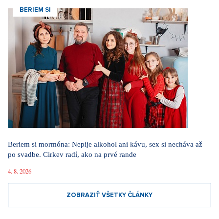
BERIEM SI
Beriem si mormóna: Nepije alkohol ani kávu, sex si necháva až
po svadbe. Cirkev radí, ako na prvé rande
4. 8. 2026
ZOBRAZIŤ VŠETKY ČLÁNKY