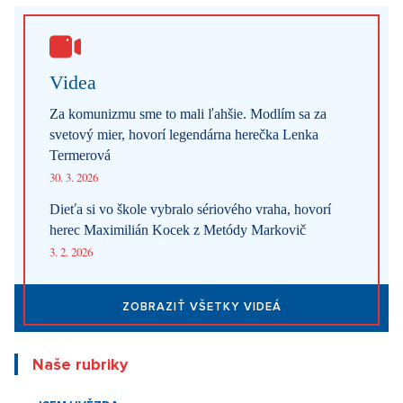
Videa
Za komunizmu sme to mali ľahšie. Modlím sa za
svetový mier, hovorí legendárna herečka Lenka
Termerová
30. 3. 2026
Dieťa si vo škole vybralo sériového vraha, hovorí
herec Maximilián Kocek z Metódy Markovič
3. 2. 2026
ZOBRAZIŤ VŠETKY VIDEÁ
Naše rubriky