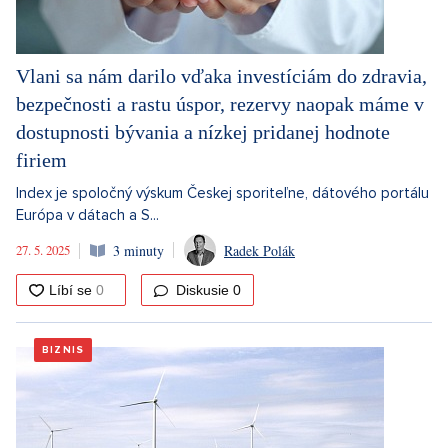
Vlani sa nám darilo vďaka investíciám do zdravia,
bezpečnosti a rastu úspor, rezervy naopak máme v
dostupnosti bývania a nízkej pridanej hodnote
firiem
Index je spoločný výskum Českej sporiteľne, dátového portálu
Európa v dátach a S...
27. 5. 2025
3 minuty
Radek Polák
Diskusie
0
BIZNIS