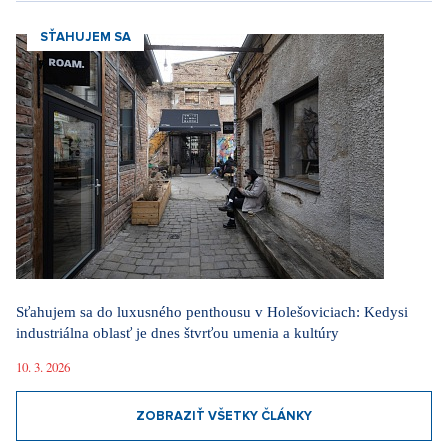
SŤAHUJEM SA
Sťahujem sa do luxusného penthousu v Holešoviciach: Kedysi
industriálna oblasť je dnes štvrťou umenia a kultúry
10. 3. 2026
ZOBRAZIŤ VŠETKY ČLÁNKY