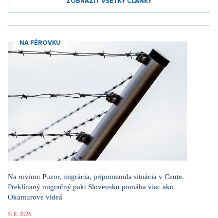
ZOBRAZIŤ VŠETKY ČLÁNKY
NA FÉROVKU
Na rovinu: Pozor, migrácia, pripomenula situácia v Ceute.
Preklínaný migračný pakt Slovensku pomáha viac ako
Okamurove videá
5. 8. 2026