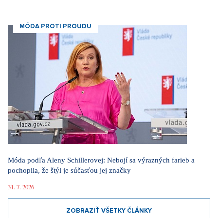
MÓDA PROTI PROUDU
Móda podľa Aleny Schillerovej: Nebojí sa výrazných farieb a
pochopila, že štýl je súčasťou jej značky
31. 7. 2026
ZOBRAZIŤ VŠETKY ČLÁNKY