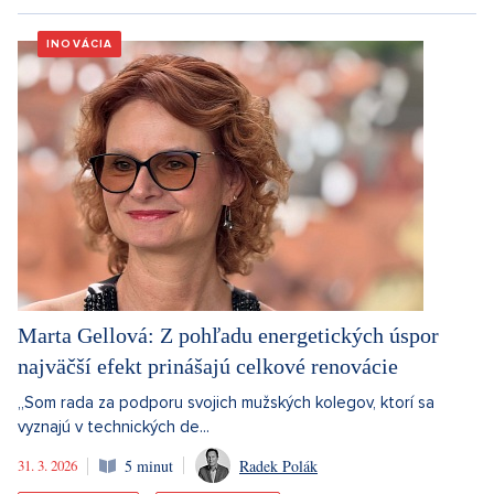
INOVÁCIA
Marta Gellová: Z pohľadu energetických úspor
najväčší efekt prinášajú celkové renovácie
„Som rada za podporu svojich mužských kolegov, ktorí sa
vyznajú v technických de...
31. 3. 2026
5 minut
Radek Polák