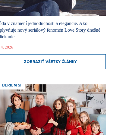
da v znamení jednoduchosti a elegancie. Ako
plyvňuje nový seriálový fenomén Love Story dnešné
liekanie
 4. 2026
ZOBRAZIŤ VŠETKY ČLÁNKY
BERIEM SI