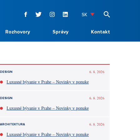
SK
Rozhovory
Správy
Kontakt
6. 8. 2026
DESIGN
Luxusné bývanie v Prahe – Novinky v ponuke
6. 8. 2026
DESIGN
Luxusné bývanie v Prahe – Novinky v ponuke
6. 8. 2026
ARCHITEKTURA
Luxusné bývanie v Prahe – Novinky v ponuke