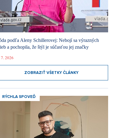
da podľa Aleny Schillerovej: Nebojí sa výrazných
rieb a pochopila, že štýl je súčasťou jej značky
 7. 2026
ZOBRAZIŤ VŠETKY ČLÁNKY
RÝCHLA SPOVEĎ