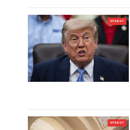
SPRÁVY
SPRÁVY