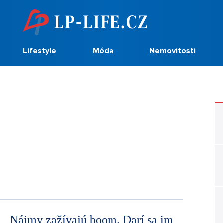
Lifestyle
Móda
Nemovitosti
Nájmy zažívajú boom. Darí sa im