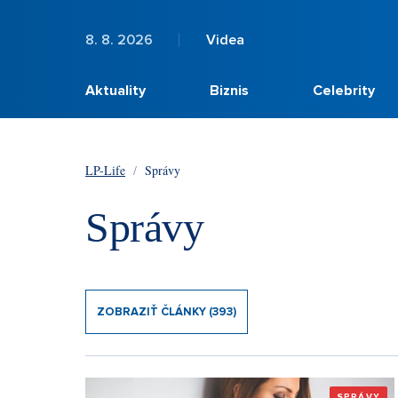
8. 8. 2026
Videa
Aktuality
Biznis
Celebrity
LP-Life
/
Správy
Správy
ZOBRAZIŤ ČLÁNKY (393)
SPRÁVY