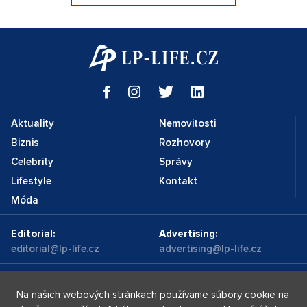
Aktuality
Nemovitosti
Biznis
Rozhovory
Celebrity
Správy
Lifestyle
Kontakt
Móda
Editorial:
Advertising:
editorial@lp-life.cz
advertising@lp-life.cz
Kontakty
Videa
Na našich webových stránkach používame súbory cookie na