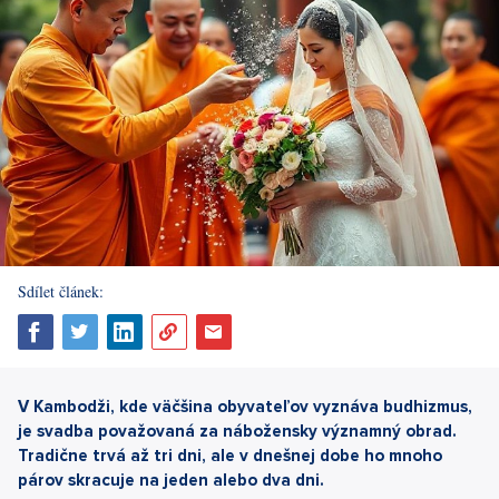
Sdílet článek:
V Kambodži, kde väčšina obyvateľov vyznáva budhizmus,
je svadba považovaná za nábožensky významný obrad.
Tradične trvá až tri dni, ale v dnešnej dobe ho mnoho
párov skracuje na jeden alebo dva dni.