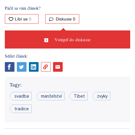
Páčil sa vám článok?
Diskusie
0
Vstúpiť do diskusie
Sdílet článek:
Tagy:
svadba
manželství
Tibet
zvyky
tradice