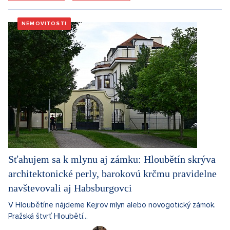
NEMOVITOSTI
Sťahujem sa k mlynu aj zámku: Hloubětín skrýva
architektonické perly, barokovú krčmu pravidelne
navštevovali aj Habsburgovci
V Hloubětíne nájdeme Kejrov mlyn alebo novogotický zámok.
Pražská štvrť Hloubětí...