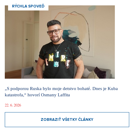
RÝCHLA SPOVEĎ
„S podporou Ruska bylo moje detstvo bohaté. Dnes je Kuba
katastrofa,“ hovorí Osmany Laffita
22. 6. 2026
ZOBRAZIŤ VŠETKY ČLÁNKY