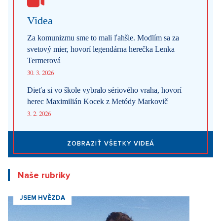
Videa
Za komunizmu sme to mali ľahšie. Modlím sa za
svetový mier, hovorí legendárna herečka Lenka
Termerová
30. 3. 2026
Dieťa si vo škole vybralo sériového vraha, hovorí
herec Maximilián Kocek z Metódy Markovič
3. 2. 2026
ZOBRAZIŤ VŠETKY VIDEÁ
Naše rubriky
JSEM HVĚZDA