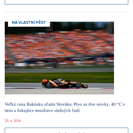
NA VLASTNÍ PĚST
Veľká cena Rakúska očami Slováka: Pivo za dve stovky, 40 °C v
tieni a šokujúce množstvo slušných ľudí
29. 6. 2026