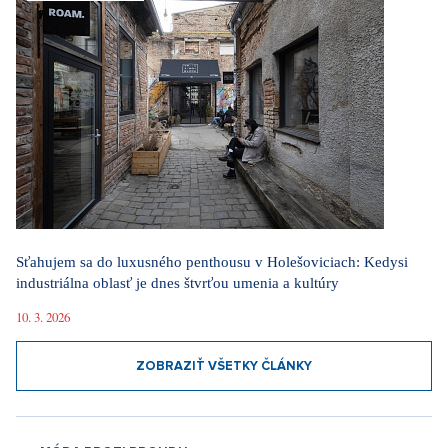
Sťahujem sa do luxusného penthousu v Holešoviciach: Kedysi
industriálna oblasť je dnes štvrťou umenia a kultúry
10. 3. 2026
ZOBRAZIŤ VŠETKY ČLÁNKY