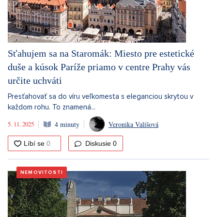
Sťahujem sa na Staromák: Miesto pre estetické
duše a kúsok Paríže priamo v centre Prahy vás
určite uchváti
Presťahovať sa do víru veľkomesta s eleganciou skrytou v
každom rohu. To znamená...
5. 11. 2025
4 minuty
Veronika Vališová
Diskusie
0
NEMOVITOSTI