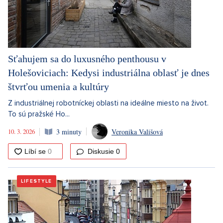
Sťahujem sa do luxusného penthousu v
Holešoviciach: Kedysi industriálna oblasť je dnes
štvrťou umenia a kultúry
Z industriálnej robotníckej oblasti na ideálne miesto na život.
To sú pražské Ho...
10. 3. 2026
3 minuty
Veronika Vališová
Diskusie
0
LIFESTYLE