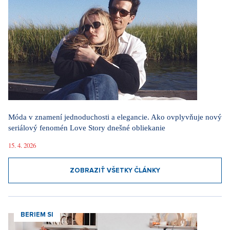
Móda v znamení jednoduchosti a elegancie. Ako ovplyvňuje nový
seriálový fenomén Love Story dnešné obliekanie
15. 4. 2026
ZOBRAZIŤ VŠETKY ČLÁNKY
BERIEM SI