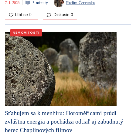
7. 1. 2026
3 minuty
Radim Červenka
Diskusie
0
NEMOVITOSTI
Sťahujem sa k menhiru: Horoměřicami prúdi
zvláštna energia a pochádza odtiaľ aj zabudnutý
herec Chaplinových filmov