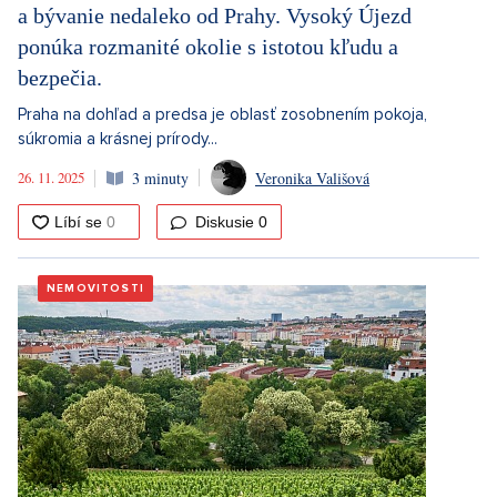
a bývanie nedaleko od Prahy. Vysoký Újezd
ponúka rozmanité okolie s istotou kľudu a
bezpečia.
Praha na dohľad a predsa je oblasť zosobnením pokoja,
súkromia a krásnej prírody...
26. 11. 2025
3 minuty
Veronika Vališová
Diskusie
0
NEMOVITOSTI