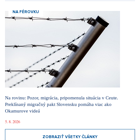
NA FÉROVKU
Na rovinu: Pozor, migrácia, pripomenula situácia v Ceute.
Preklínaný migračný pakt Slovensku pomáha viac ako
Okamurove videá
5. 8. 2026
ZOBRAZIŤ VŠETKY ČLÁNKY