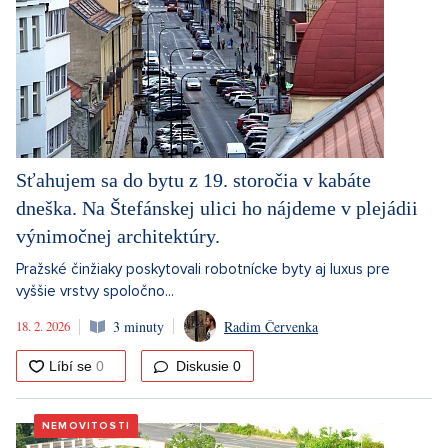
Sťahujem sa do bytu z 19. storočia v kabáte
dneška. Na Štefánskej ulici ho nájdeme v plejádii
výnimočnej architektúry.
Pražské činžiaky poskytovali robotnícke byty aj luxus pre
vyššie vrstvy spoločno...
18. 2. 2026
3 minuty
Radim Červenka
Diskusie
0
NEMOVITOSTI