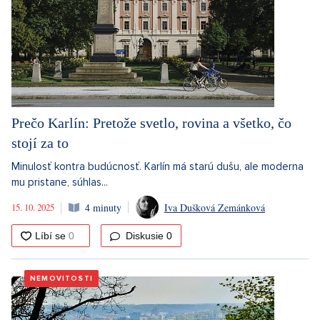
Prečo Karlín: Pretože svetlo, rovina a všetko, čo
stojí za to
Minulosť kontra budúcnosť. Karlín má starú dušu, ale moderna
mu pristane, súhlas...
15. 10. 2025
4 minuty
Iva Dušková Zemánková
Diskusie
0
NEMOVITOSTI