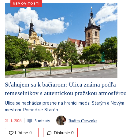
NEMOVITOSTI
Sťahujem sa k bačiarom: Ulica známa podľa
remeselníkov s autentickou pražskou atmosférou
Ulica sa nachádza presne na hranici medzi Starým a Novým
mestom. Pomedzie Staréh...
21. 1. 2026
3 minuty
Radim Červenka
Diskusie
0