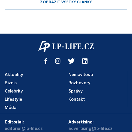
ZOBRAZIŤ VŠETKY ČLÁNKY
Aktuality
Nemovitosti
Biznis
Rozhovory
Celebrity
Správy
Lifestyle
Kontakt
Móda
Editorial:
Advertising:
editorial@lp-life.cz
advertising@lp-life.cz