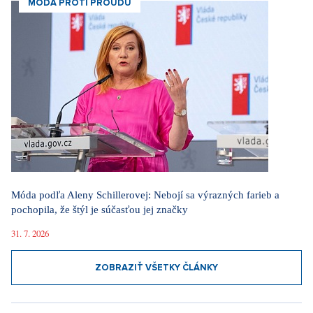
MÓDA PROTI PROUDU
Móda podľa Aleny Schillerovej: Nebojí sa výrazných farieb a
pochopila, že štýl je súčasťou jej značky
31. 7. 2026
ZOBRAZIŤ VŠETKY ČLÁNKY