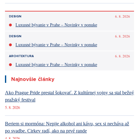
6. 8. 2026
DESIGN
Luxusné bývanie v Prahe – Novinky v ponuke
6. 8. 2026
DESIGN
Luxusné bývanie v Prahe – Novinky v ponuke
6. 8. 2026
ARCHITEKTURA
Luxusné bývanie v Prahe – Novinky v ponuke
Najnovšie články
Ako Prague Pride prestal šokovať. Z kultúrnej vojny sa stal bežný
pražský festival
5. 8. 2026
Beriem si mormóna: Nepije alkohol ani kávu, sex si necháva až
po svadbe. Cirkev radí, ako na prvé rande
4. 8. 2026