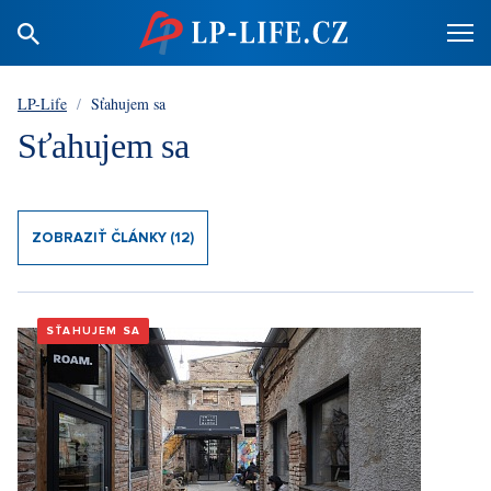
LP-Life
/
Sťahujem sa
Sťahujem sa
ZOBRAZIŤ ČLÁNKY (12)
SŤAHUJEM SA