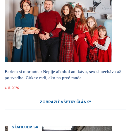
Beriem si mormóna: Nepije alkohol ani kávu, sex si necháva až
po svadbe. Cirkev radí, ako na prvé rande
4. 8. 2026
ZOBRAZIŤ VŠETKY ČLÁNKY
SŤAHUJEM SA