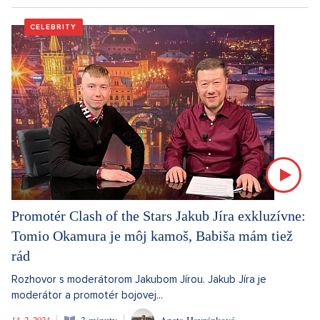
CELEBRITY
Promotér Clash of the Stars Jakub Jíra exkluzívne:
Tomio Okamura je môj kamoš, Babiša mám tiež
rád
Rozhovor s moderátorom Jakubom Jírou. Jakub Jíra je
moderátor a promotér bojovej...
14. 2. 2024