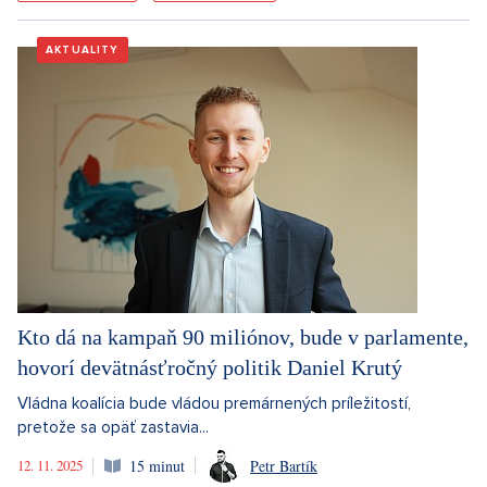
AKTUALITY
Kto dá na kampaň 90 miliónov, bude v parlamente,
hovorí devätnásťročný politik Daniel Krutý
Vládna koalícia bude vládou premárnených príležitostí,
pretože sa opäť zastavia...
12. 11. 2025
15 minut
Petr Bartík