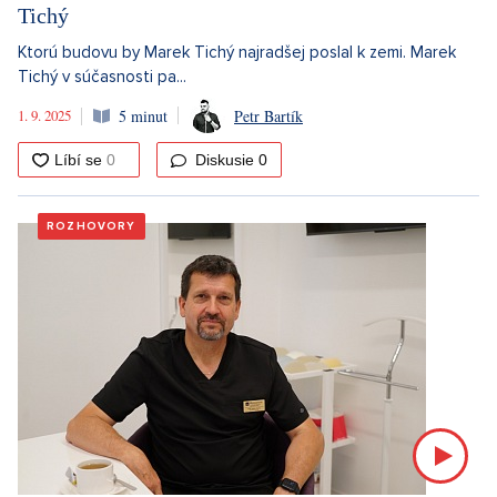
Tichý
Ktorú budovu by Marek Tichý najradšej poslal k zemi. Marek
Tichý v súčasnosti pa...
1. 9. 2025
5 minut
Petr Bartík
Diskusie
0
ROZHOVORY