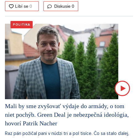
Diskusie
0
POLITIKA
Mali by sme zvyšovať výdaje do armády, o tom
niet pochýb. Green Deal je nebezpečná ideológia,
hovorí Patrik Nacher
Raz pán požičal pani v núdzi tri a pol tisíce. Čo sa stalo ďalej,