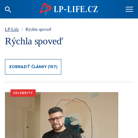
LP-Life
/
Rýchla spoveď
Rýchla spoveď
ZOBRAZIŤ ČLÁNKY (157)
CELEBRITY