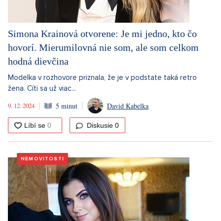
Simona Krainová otvorene: Je mi jedno, kto čo
hovorí. Mierumilovná nie som, ale som celkom
hodná dievčina
Modelka v rozhovore priznala, že je v podstate taká retro
žena. Cíti sa už viac...
9. 12. 2024
5 minut
David Kabelka
Diskusie
0
NEMOVITOSTI