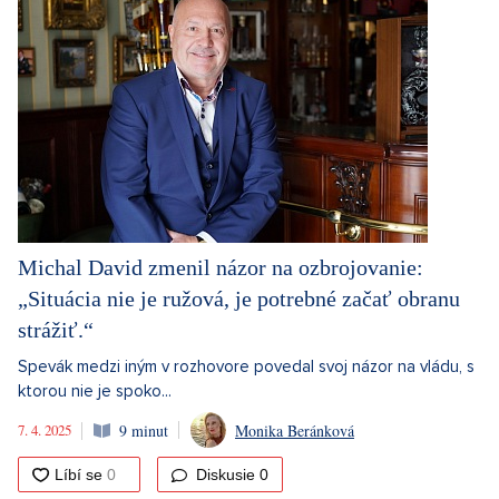
Michal David zmenil názor na ozbrojovanie:
„Situácia nie je ružová, je potrebné začať obranu
strážiť.“
Spevák medzi iným v rozhovore povedal svoj názor na vládu, s
ktorou nie je spoko...
7. 4. 2025
9 minut
Monika Beránková
Diskusie
0