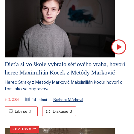
Dieťa si vo škole vybralo sériového vraha, hovorí
herec Maximilián Kocek z Metódy Markovič
Herec Straky z Metódy Markovič Maksimilián Kocúr hovorí o
tom, ako sa pripravova...
3. 2. 2026
14 minut
Barbora Máchová
Diskusie
0
ROZHOVORY