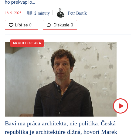
ho prekvapilo...
18. 9. 2025
2 minuty
Petr Bartík
Diskusie
0
ARCHITEKTURA
Baví ma práca architekta, nie politika. Česká
republika je architektúre dlžná, hovorí Marek