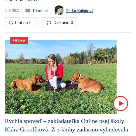
1. 3. 2022
10 minut
Šárka Kabátová
Diskusie
0
PRAHA
Rýchla spoveď – zakladateľka Online psej školy
Klára Groulíková: Z e-knihy zadarmo vybudovala