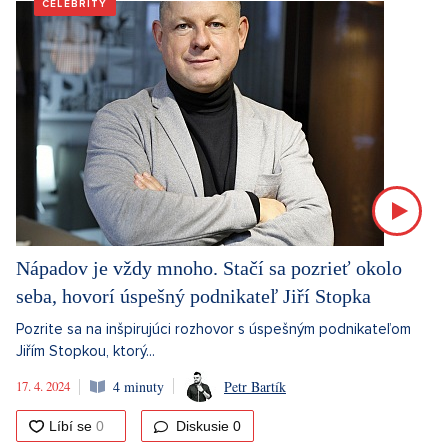
CELEBRITY
Nápadov je vždy mnoho. Stačí sa pozrieť okolo
seba, hovorí úspešný podnikateľ Jiří Stopka
Pozrite sa na inšpirujúci rozhovor s úspešným podnikateľom
Jiřím Stopkou, ktorý...
17. 4. 2024
4 minuty
Petr Bartík
Diskusie
0