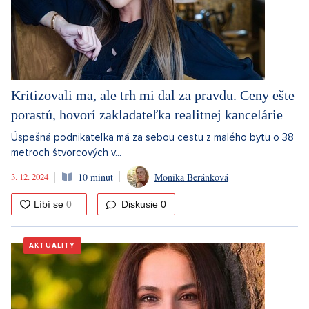
Kritizovali ma, ale trh mi dal za pravdu. Ceny ešte
porastú, hovorí zakladateľka realitnej kancelárie
Úspešná podnikateľka má za sebou cestu z malého bytu o 38
metroch štvorcových v...
3. 12. 2024
10 minut
Monika Beránková
Diskusie
0
AKTUALITY