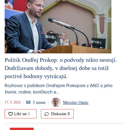
Politik Ondřej Prokop: o podvody nikto nestojí.
Dodržiavam dohody, v dnešnej dobe sa totiž
poctivé hodnoty vytrácajú.
Rozhovor s politikom Ondřejom Prokopom z ANO o jeho
živote, rodine, koníčkoch a...
17. 5. 2024
5 minut
Miroslav Oupic
Diskusie
0