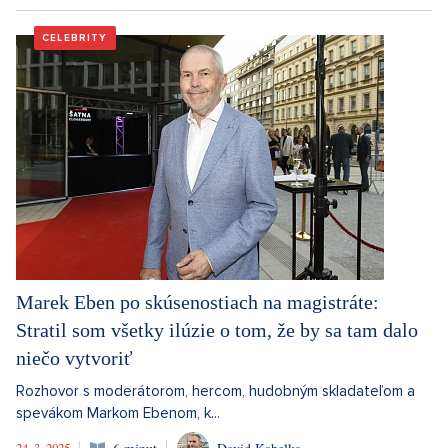
CELEBRITY
Marek Eben po skúsenostiach na magistráte:
Stratil som všetky ilúzie o tom, že by sa tam dalo
niečo vytvoriť
Rozhovor s moderátorom, hercom, hudobným skladateľom a
spevákom Markom Ebenom, k...
24. 3. 2025