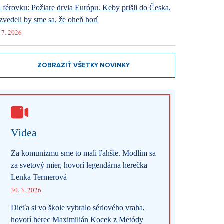
 férovku: Požiare drvia Európu. Keby prišli do Česka,
zvedeli by sme sa, že oheň horí
 7. 2026
ZOBRAZIŤ VŠETKY NOVINKY
Videa
Za komunizmu sme to mali ľahšie. Modlím sa
za svetový mier, hovorí legendárna herečka
Lenka Termerová
30. 3. 2026
Dieťa si vo škole vybralo sériového vraha,
hovorí herec Maximilián Kocek z Metódy