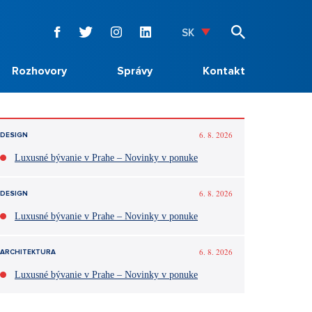
SK
Rozhovory
Správy
Kontakt
6. 8. 2026
DESIGN
Luxusné bývanie v Prahe – Novinky v ponuke
6. 8. 2026
DESIGN
Luxusné bývanie v Prahe – Novinky v ponuke
6. 8. 2026
ARCHITEKTURA
Luxusné bývanie v Prahe – Novinky v ponuke