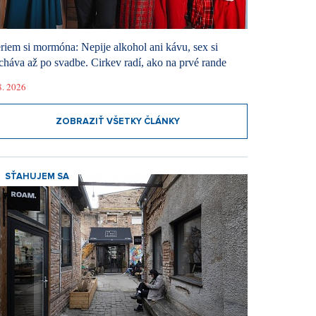
riem si mormóna: Nepije alkohol ani kávu, sex si
cháva až po svadbe. Cirkev radí, ako na prvé rande
8. 2026
ZOBRAZIŤ VŠETKY ČLÁNKY
SŤAHUJEM SA