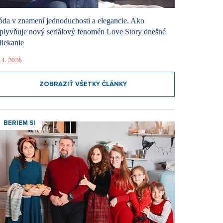
da v znamení jednoduchosti a elegancie. Ako
plyvňuje nový seriálový fenomén Love Story dnešné
liekanie
 4. 2026
ZOBRAZIŤ VŠETKY ČLÁNKY
BERIEM SI