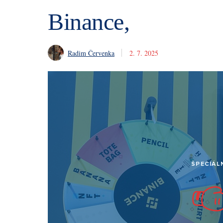
Binance,
Radim Červenka
2. 7. 2025
ŠPECIÁL