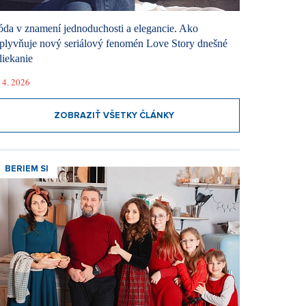
da v znamení jednoduchosti a elegancie. Ako
plyvňuje nový seriálový fenomén Love Story dnešné
liekanie
 4. 2026
ZOBRAZIŤ VŠETKY ČLÁNKY
BERIEM SI