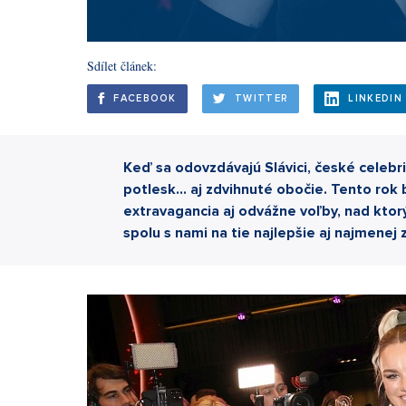
Sdílet článek:
FACEBOOK
TWITTER
LINKEDIN
Keď sa odovzdávajú Slávici, české celebri
potlesk... aj zdvihnuté obočie. Tento rok
extravagancia aj odvážne voľby, nad ktor
spolu s nami na tie najlepšie aj najmenej 