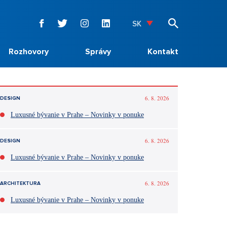
SK
Rozhovory
Správy
Kontakt
6. 8. 2026
DESIGN
Luxusné bývanie v Prahe – Novinky v ponuke
6. 8. 2026
DESIGN
Luxusné bývanie v Prahe – Novinky v ponuke
6. 8. 2026
ARCHITEKTURA
Luxusné bývanie v Prahe – Novinky v ponuke