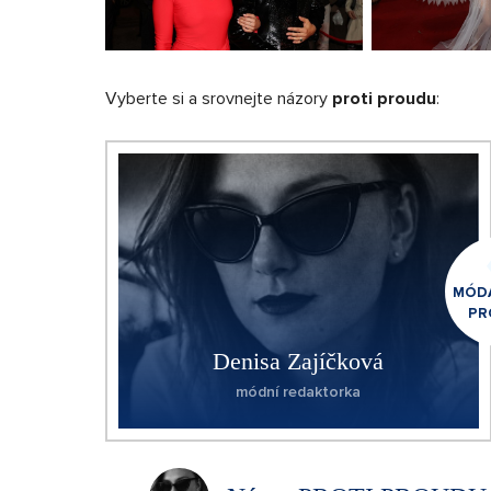
Vyberte si a srovnejte názory
proti proudu
:
MÓDA
PR
Denisa Zajíčková
módní redaktorka