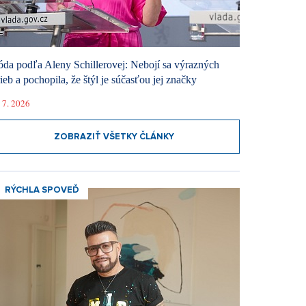
da podľa Aleny Schillerovej: Nebojí sa výrazných
rieb a pochopila, že štýl je súčasťou jej značky
 7. 2026
ZOBRAZIŤ VŠETKY ČLÁNKY
RÝCHLA SPOVEĎ