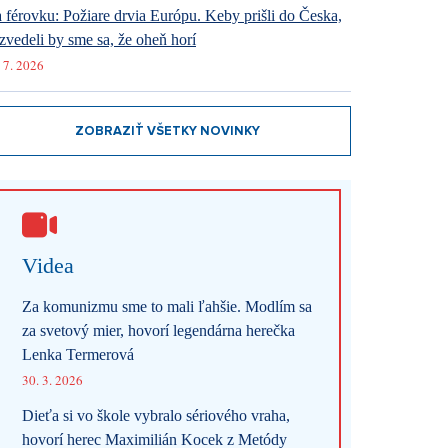
 férovku: Požiare drvia Európu. Keby prišli do Česka,
zvedeli by sme sa, že oheň horí
 7. 2026
ZOBRAZIŤ VŠETKY NOVINKY
Videa
Za komunizmu sme to mali ľahšie. Modlím sa
za svetový mier, hovorí legendárna herečka
Lenka Termerová
30. 3. 2026
Dieťa si vo škole vybralo sériového vraha,
hovorí herec Maximilián Kocek z Metódy