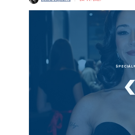
ŠPECIÁL