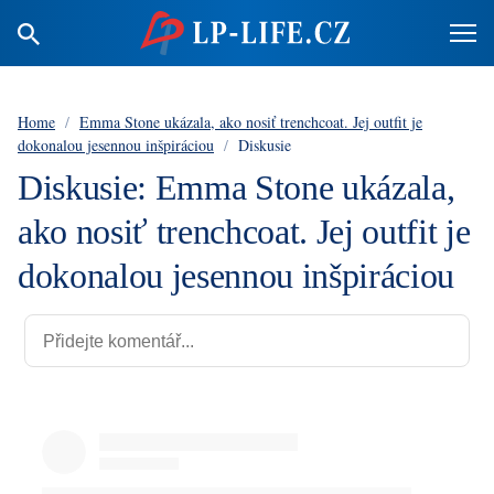
Home
/
Emma Stone ukázala, ako nosiť trenchcoat. Jej outfit je
dokonalou jesennou inšpiráciou
/
Diskusie
Diskusie: Emma Stone ukázala,
ako nosiť trenchcoat. Jej outfit je
dokonalou jesennou inšpiráciou