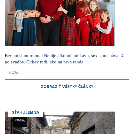
Beriem si mormóna: Nepije alkohol ani kávu, sex si necháva až
po svadbe. Cirkev radí, ako na prvé rande
4. 8. 2026
ZOBRAZIŤ VŠETKY ČLÁNKY
SŤAHUJEM SA