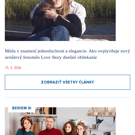
Móda v znamení jednoduchosti a elegancie. Ako ovplyvňuje nový
seriálový fenomén Love Story dnešné obliekanie
15. 4. 2026
ZOBRAZIŤ VŠETKY ČLÁNKY
BERIEM SI