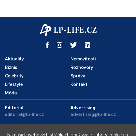
Aktuality
Nemovitosti
Biznis
Rozhovory
Celebrity
Správy
Lifestyle
Kontakt
Móda
Editorial:
Advertising:
editorial@lp-life.cz
advertising@lp-life.cz
Kontakty
Videa
Na našich webových stránkach používame súbory cookie na