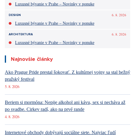
Luxusné bývanie v Prahe – Novinky v ponuke
6. 8. 2026
DESIGN
Luxusné bývanie v Prahe – Novinky v ponuke
6. 8. 2026
ARCHITEKTURA
Luxusné bývanie v Prahe – Novinky v ponuke
Najnovšie články
Ako Prague Pride prestal šokovať. Z kultúrnej vojny sa stal bežný
pražský festival
5. 8. 2026
Beriem si mormóna: Nepije alkohol ani kávu, sex si necháva až
po svadbe. Cirkev radí, ako na prvé rande
4. 8. 2026
Internetové obchody dobývajú sociálne siete. Najviac ľudí