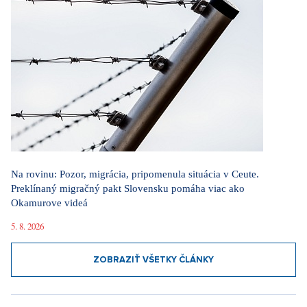
Na rovinu: Pozor, migrácia, pripomenula situácia v Ceute.
Preklínaný migračný pakt Slovensku pomáha viac ako
Okamurove videá
5. 8. 2026
ZOBRAZIŤ VŠETKY ČLÁNKY