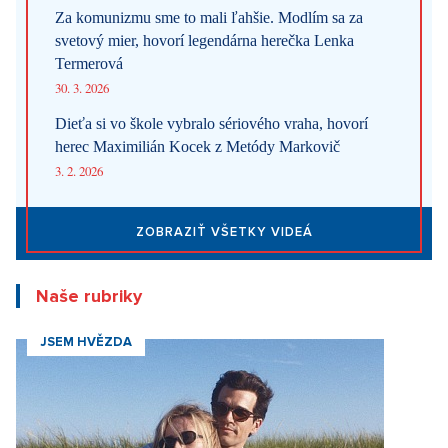
Za komunizmu sme to mali ľahšie. Modlím sa za
svetový mier, hovorí legendárna herečka Lenka
Termerová
30. 3. 2026
Dieťa si vo škole vybralo sériového vraha, hovorí
herec Maximilián Kocek z Metódy Markovič
3. 2. 2026
ZOBRAZIŤ VŠETKY VIDEÁ
Naše rubriky
JSEM HVĚZDA