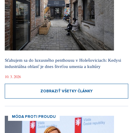
Sťahujem sa do luxusného penthousu v Holešoviciach: Kedysi
industriálna oblasť je dnes štvrťou umenia a kultúry
10. 3. 2026
ZOBRAZIŤ VŠETKY ČLÁNKY
MÓDA PROTI PROUDU