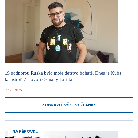
„S podporou Ruska bylo moje detstvo bohaté. Dnes je Kuba
katastrofa,“ hovorí Osmany Laffita
22. 6. 2026
ZOBRAZIŤ VŠETKY ČLÁNKY
NA FÉROVKU