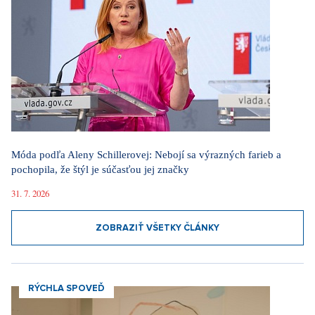
Móda podľa Aleny Schillerovej: Nebojí sa výrazných farieb a
pochopila, že štýl je súčasťou jej značky
31. 7. 2026
ZOBRAZIŤ VŠETKY ČLÁNKY
RÝCHLA SPOVEĎ