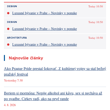
Today 10:50
DESIGN
Luxusné bývanie v Prahe – Novinky v ponuke
Today 10:50
DESIGN
Luxusné bývanie v Prahe – Novinky v ponuke
Today 10:50
ARCHITEKTURA
Luxusné bývanie v Prahe – Novinky v ponuke
Najnovšie články
Ako Prague Pride prestal šokovať. Z kultúrnej vojny sa stal bežný
pražský festival
Yesterday 7:30
Beriem si mormóna: Nepije alkohol ani kávu, sex si necháva až
po svadbe. Cirkev radí, ako na prvé rande
4. 8. 2026