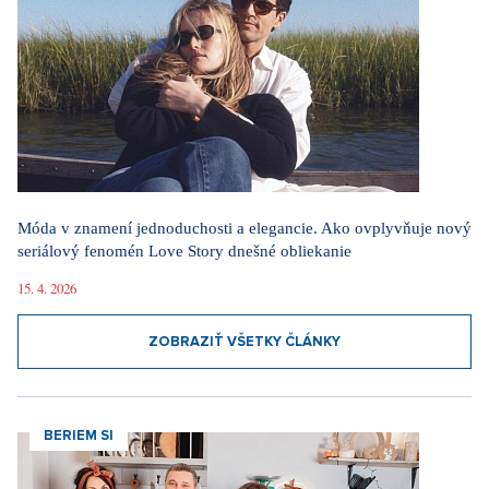
Móda v znamení jednoduchosti a elegancie. Ako ovplyvňuje nový
seriálový fenomén Love Story dnešné obliekanie
15. 4. 2026
ZOBRAZIŤ VŠETKY ČLÁNKY
BERIEM SI