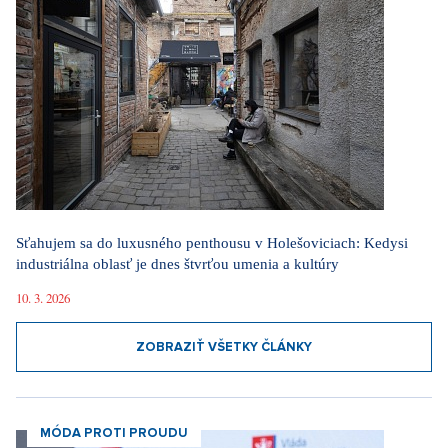
Sťahujem sa do luxusného penthousu v Holešoviciach: Kedysi
industriálna oblasť je dnes štvrťou umenia a kultúry
10. 3. 2026
ZOBRAZIŤ VŠETKY ČLÁNKY
MÓDA PROTI PROUDU