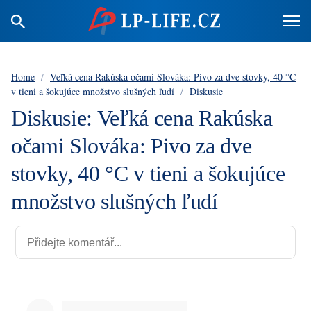
Home
/
Veľká cena Rakúska očami Slováka: Pivo za dve stovky, 40 °C
v tieni a šokujúce množstvo slušných ľudí
/
Diskusie
Diskusie: Veľká cena Rakúska
očami Slováka: Pivo za dve
stovky, 40 °C v tieni a šokujúce
množstvo slušných ľudí