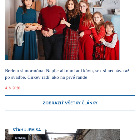
Beriem si mormóna: Nepije alkohol ani kávu, sex si necháva až
po svadbe. Cirkev radí, ako na prvé rande
4. 8. 2026
ZOBRAZIŤ VŠETKY ČLÁNKY
SŤAHUJEM SA