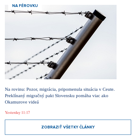
NA FÉROVKU
Na rovinu: Pozor, migrácia, pripomenula situácia v Ceute.
Preklínaný migračný pakt Slovensku pomáha viac ako
Okamurove videá
Yesterday 11:17
ZOBRAZIŤ VŠETKY ČLÁNKY