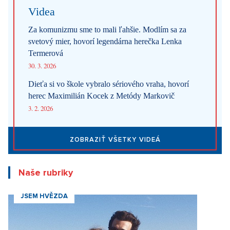
Videa
Za komunizmu sme to mali ľahšie. Modlím sa za
svetový mier, hovorí legendárna herečka Lenka
Termerová
30. 3. 2026
Dieťa si vo škole vybralo sériového vraha, hovorí
herec Maximilián Kocek z Metódy Markovič
3. 2. 2026
ZOBRAZIŤ VŠETKY VIDEÁ
Naše rubriky
JSEM HVĚZDA