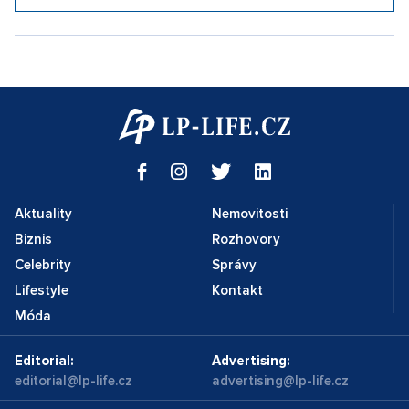
Aktuality
Nemovitosti
Biznis
Rozhovory
Celebrity
Správy
Lifestyle
Kontakt
Móda
Editorial:
Advertising:
editorial@lp-life.cz
advertising@lp-life.cz