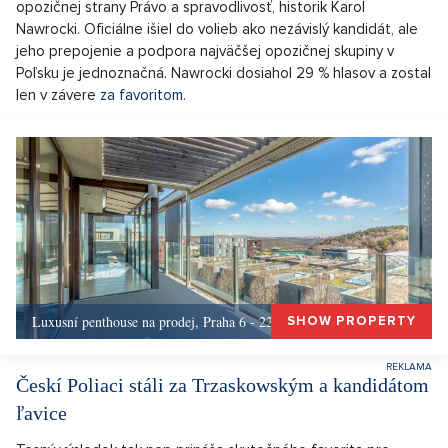
opozičnej strany Právo a spravodlivosť, historik Karol
Nawrocki. Oficiálne išiel do volieb ako nezávislý kandidát, ale
jeho prepojenie a podpora najväčšej opozičnej skupiny v
Poľsku je jednoznačná. Nawrocki dosiahol 29 % hlasov a zostal
len v závere
za favoritom
.
Luxusní penthouse na prodej, Praha 6 - 226m, Praha 6
SHOW PROPERTY
Českí Poliaci stáli za Trzaskowským a kandidátom
ľavice