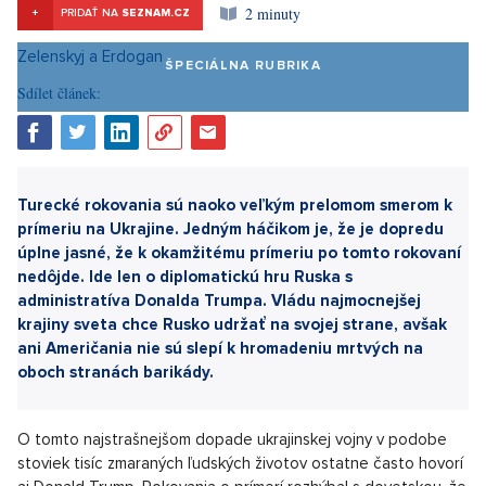
2 minuty
+
PRIDAŤ NA
SEZNAM.CZ
ŠPECIÁLNA RUBRIKA
Sdílet článek: