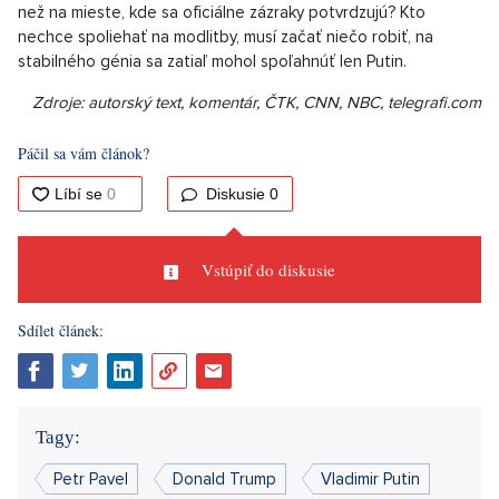
než na mieste, kde sa oficiálne zázraky potvrdzujú? Kto
nechce spoliehať na modlitby, musí začať niečo robiť, na
stabilného génia sa zatiaľ mohol spoľahnúť len Putin.
Zdroje: autorský text, komentár, ČTK, CNN, NBC, telegrafi.com
Páčil sa vám článok?
Diskusie
0
Vstúpiť do diskusie
Sdílet článek:
Tagy:
Petr Pavel
Donald Trump
Vladimir Putin