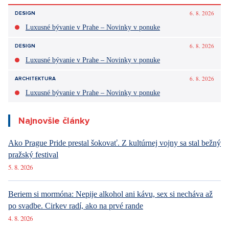
6. 8. 2026
DESIGN
Luxusné bývanie v Prahe – Novinky v ponuke
6. 8. 2026
DESIGN
Luxusné bývanie v Prahe – Novinky v ponuke
6. 8. 2026
ARCHITEKTURA
Luxusné bývanie v Prahe – Novinky v ponuke
Najnovšie články
Ako Prague Pride prestal šokovať. Z kultúrnej vojny sa stal bežný
pražský festival
5. 8. 2026
Beriem si mormóna: Nepije alkohol ani kávu, sex si necháva až
po svadbe. Cirkev radí, ako na prvé rande
4. 8. 2026