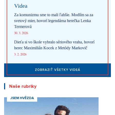
Videa
Za komunizmu sme to mali ľahšie. Modlím sa za
svetový mier, hovorí legendárna herečka Lenka
Termerová
30. 3. 2026
Dieťa si vo škole vybralo sériového vraha, hovorí
herec Maximilián Kocek z Metódy Markovič
3. 2. 2026
ZOBRAZIŤ VŠETKY VIDEÁ
Naše rubriky
JSEM HVĚZDA