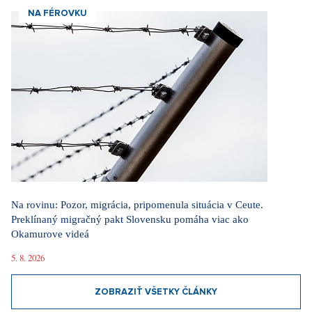
NA FÉROVKU
Na rovinu: Pozor, migrácia, pripomenula situácia v Ceute.
Preklínaný migračný pakt Slovensku pomáha viac ako
Okamurove videá
5. 8. 2026
ZOBRAZIŤ VŠETKY ČLÁNKY