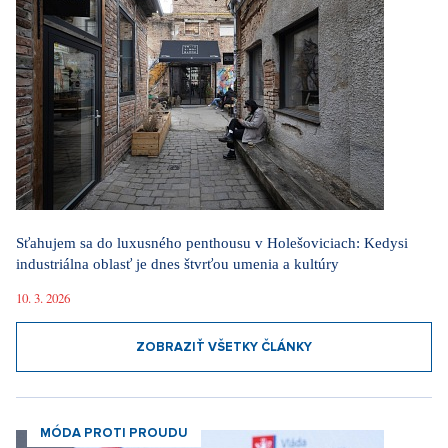
Sťahujem sa do luxusného penthousu v Holešoviciach: Kedysi
industriálna oblasť je dnes štvrťou umenia a kultúry
10. 3. 2026
ZOBRAZIŤ VŠETKY ČLÁNKY
MÓDA PROTI PROUDU