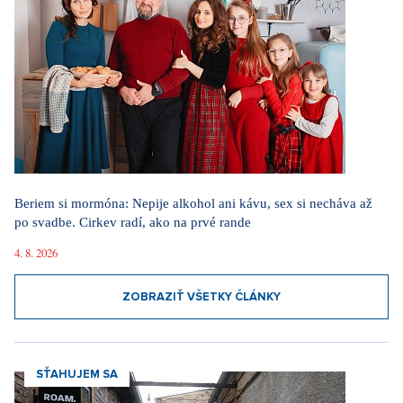
Beriem si mormóna: Nepije alkohol ani kávu, sex si necháva až
po svadbe. Cirkev radí, ako na prvé rande
4. 8. 2026
ZOBRAZIŤ VŠETKY ČLÁNKY
SŤAHUJEM SA