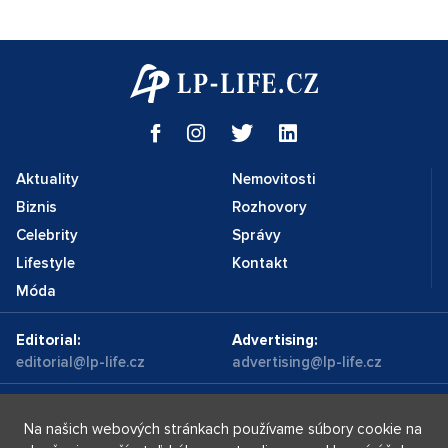
Aktuality
Nemovitosti
Biznis
Rozhovory
Celebrity
Správy
Lifestyle
Kontakt
Móda
Editorial:
Advertising:
editorial@lp-life.cz
advertising@lp-life.cz
Kontakty
Videa
Na našich webových stránkach používame súbory cookie na