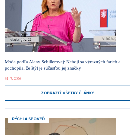
Móda podľa Aleny Schillerovej: Nebojí sa výrazných farieb a
pochopila, že štýl je súčasťou jej značky
31. 7. 2026
ZOBRAZIŤ VŠETKY ČLÁNKY
RÝCHLA SPOVEĎ