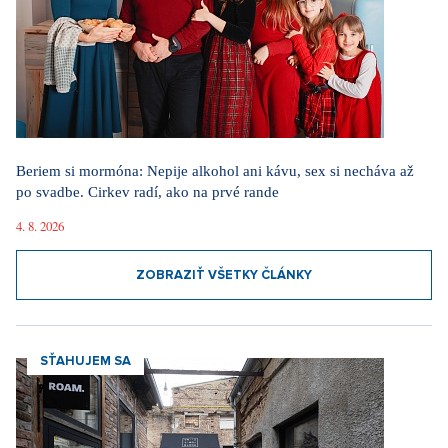
Beriem si mormóna: Nepije alkohol ani kávu, sex si necháva až
po svadbe. Cirkev radí, ako na prvé rande
4. 8. 2026
ZOBRAZIŤ VŠETKY ČLÁNKY
SŤAHUJEM SA