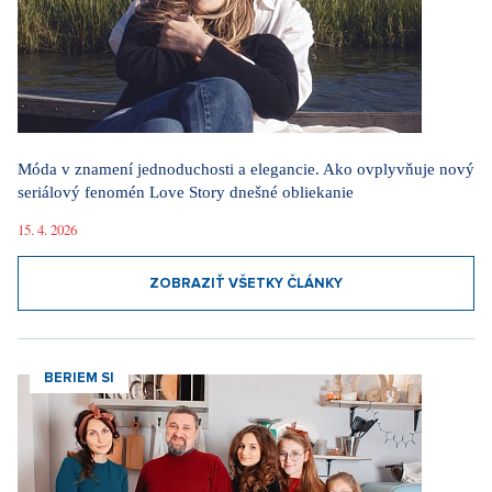
Móda v znamení jednoduchosti a elegancie. Ako ovplyvňuje nový
seriálový fenomén Love Story dnešné obliekanie
15. 4. 2026
ZOBRAZIŤ VŠETKY ČLÁNKY
BERIEM SI