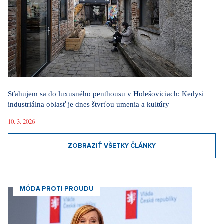
Sťahujem sa do luxusného penthousu v Holešoviciach: Kedysi
industriálna oblasť je dnes štvrťou umenia a kultúry
10. 3. 2026
ZOBRAZIŤ VŠETKY ČLÁNKY
MÓDA PROTI PROUDU