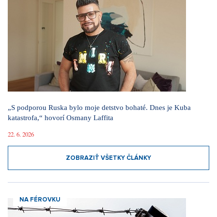
„S podporou Ruska bylo moje detstvo bohaté. Dnes je Kuba
katastrofa,“ hovorí Osmany Laffita
22. 6. 2026
ZOBRAZIŤ VŠETKY ČLÁNKY
NA FÉROVKU