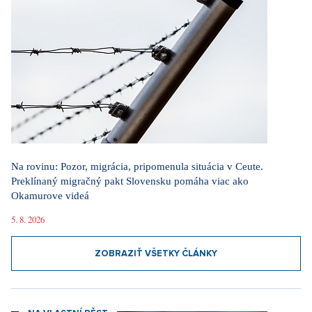
Na rovinu: Pozor, migrácia, pripomenula situácia v Ceute.
Preklínaný migračný pakt Slovensku pomáha viac ako
Okamurove videá
5. 8. 2026
ZOBRAZIŤ VŠETKY ČLÁNKY