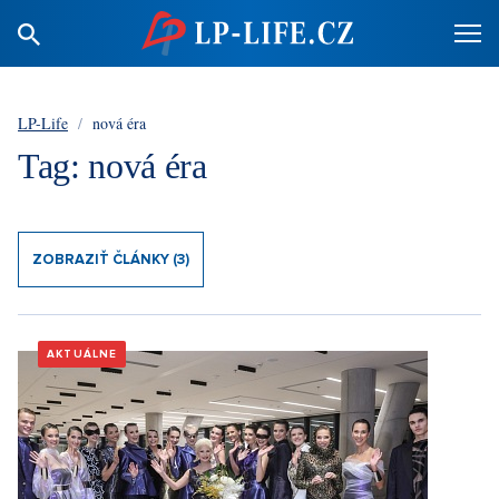
LP-Life
/
nová éra
Tag: nová éra
ZOBRAZIŤ ČLÁNKY (3)
AKTUÁLNE