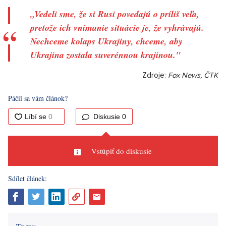
„Vedeli sme, že si Rusi povedajú o príliš veľa,
pretože ich vnímanie situácie je, že vyhrávajú.
Nechceme kolaps Ukrajiny, chceme, aby
Ukrajina zostala suverénnou krajinou."
Zdroje:
Fox News, ČTK
Páčil sa vám článok?
Diskusie
0
Vstúpiť do diskusie
Sdílet článek: