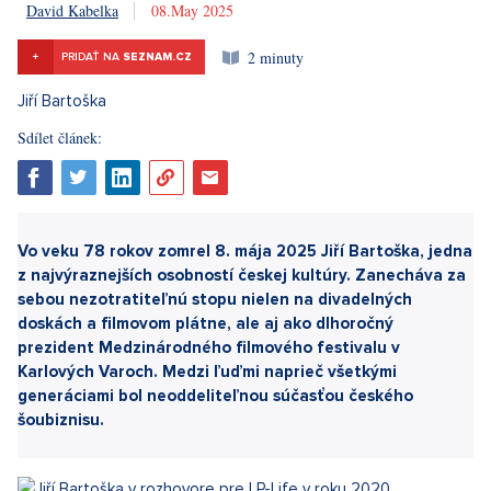
David Kabelka
8. 5. 2025
2 minuty
+
PRIDAŤ NA
SEZNAM.CZ
Sdílet článek: