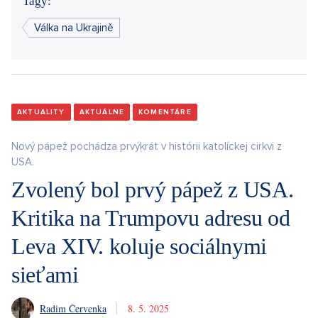
Tagy:
Válka na Ukrajině
AKTUALITY
AKTUÁLNE
KOMENTÁRE
Nový pápež pochádza prvýkrát v histórii katolíckej cirkvi z
USA.
Zvolený bol prvý pápež z USA.
Kritika na Trumpovu adresu od
Leva XIV. koluje sociálnymi
sieťami
Radim Červenka
8. 5. 2025