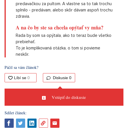
predavačkou za pultom. A vlastne sa to tak trochu
splnilo - predávam, alebo skôr dávam aspoň trochu
zdravia.
A na čo by ste sa chcela opýtať vy mňa?
Rada by som sa opýtala, ako to teraz bude všetko
prebiehať.
To je komplikovaná otázka, o tom si povieme
neskôr.
Páčil sa vám článok?
Diskusie
0
Vstúpiť do diskusie
Sdílet článek: