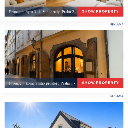
Pronájem bytu 3+1, Vinohrady, Praha 2 - 117 m², Praha 2
SHOW PROPERTY
Pronájem komerčního prostoru Praha 1 - 175, Praha 1
SHOW PROPERTY