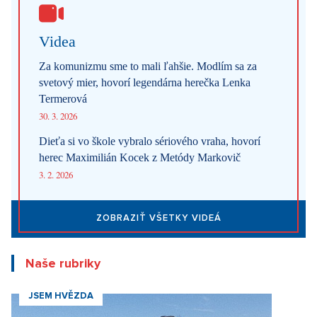
Prodej bytu 3+kk s balkonem, Praha 7 Troja, Praha 7
SHOW PROPERTY
Prodej bytu 3+KK se zahradou a terasou, Dolní, Praha 8
SHOW PROPERTY
Prodej bytu 4+KK se zahradou a terasou, Dolní, Praha 8
SHOW PROPERTY
Prodej bytu 5+KK s terasou, Dolní Chabry, Praha 8
SHOW PROPERTY
Páčil sa vám článok?
Diskusie
0