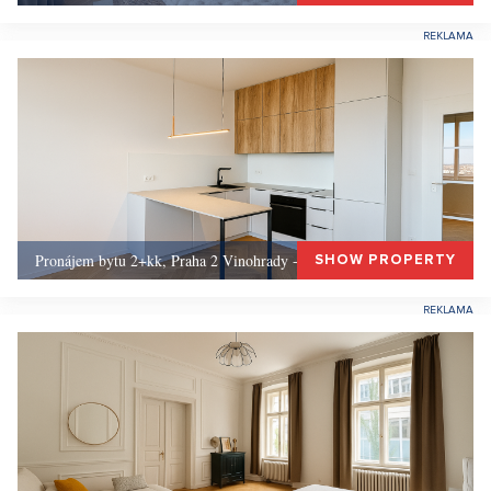
Pronájem bytu 2+kk, Praha 2 Vinohrady - 62 m², Praha 2
SHOW PROPERTY