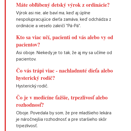
Máte obľúbený detský výrok z ordinácie?
Výrok asi nie, ale baví ma, keď aj úplne
nespolupracujúce dieťa zamáva, keď odchádza z
ordinácie a veselo zakričí "Pá-Pá".
Kto sa viac učí, pacienti od vás alebo vy od
pacientov?
Asi oboje. Niekedy je to tak, že aj my sa učíme od
pacientov.
Čo vás trápi viac - nachladnuté dieťa alebo
hysterický rodič?
Hysterický rodič.
Čo je v medicíne ťažšie, trpezlivosť alebo
rozhodnosť?
Oboje. Povedala by som, že pre mladšieho lekára
je náročnejšia rozhodnosť a pre staršieho skôr
trpezlivosť.