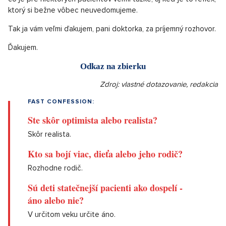
ktorý si bežne vôbec neuvedomujeme.
Tak ja vám veľmi ďakujem, pani doktorka, za príjemný rozhovor.
Ďakujem.
Odkaz na zbierku
Zdroj: vlastné dotazovanie, redakcia
FAST CONFESSION:
Ste skôr optimista alebo realista?
Skôr realista.
Kto sa bojí viac, dieťa alebo jeho rodič?
Rozhodne rodič.
Sú deti statečnejší pacienti ako dospelí -
áno alebo nie?
V určitom veku určite áno.