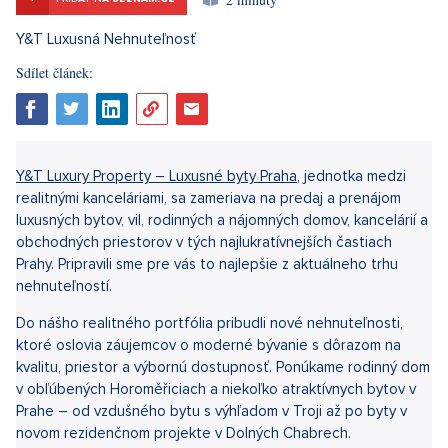
Sdílet článek:
Y&T Luxury Property – Luxusné byty Praha
, jednotka medzi