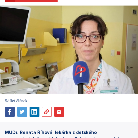
Sdílet článek:
MUDr. Renata Říhová, lekárka z detského