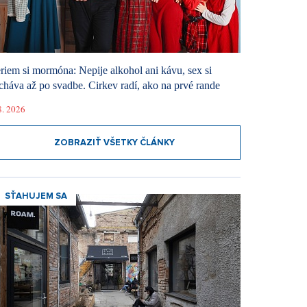
riem si mormóna: Nepije alkohol ani kávu, sex si
cháva až po svadbe. Cirkev radí, ako na prvé rande
8. 2026
ZOBRAZIŤ VŠETKY ČLÁNKY
SŤAHUJEM SA