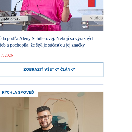
da podľa Aleny Schillerovej: Nebojí sa výrazných
rieb a pochopila, že štýl je súčasťou jej značky
 7. 2026
ZOBRAZIŤ VŠETKY ČLÁNKY
RÝCHLA SPOVEĎ