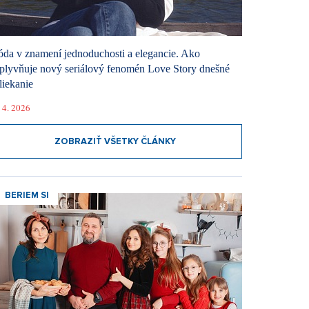
da v znamení jednoduchosti a elegancie. Ako
plyvňuje nový seriálový fenomén Love Story dnešné
liekanie
 4. 2026
ZOBRAZIŤ VŠETKY ČLÁNKY
BERIEM SI