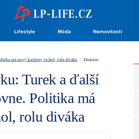
Lifestyle
Móda
Nemovitosti
litika má nový kariérny vrchol, rolu diváka
/
Diskusie
ku: Turek a ďalší
vne. Politika má
ol, rolu diváka