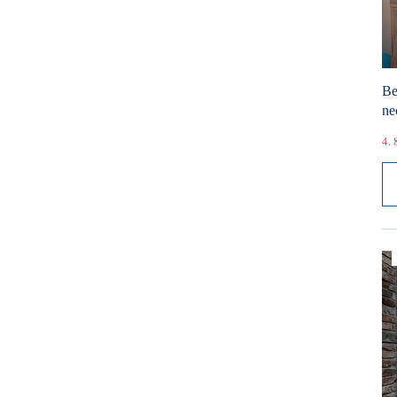
Be
ne
4. 