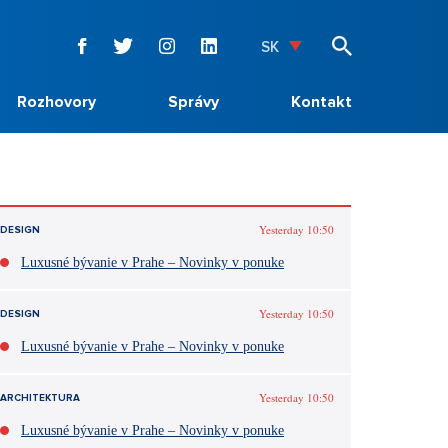
SK
Rozhovory
Správy
Kontakt
Yesterday 10:50
DESIGN
Luxusné bývanie v Prahe – Novinky v ponuke
Yesterday 10:50
DESIGN
Luxusné bývanie v Prahe – Novinky v ponuke
Yesterday 10:50
ARCHITEKTURA
Luxusné bývanie v Prahe – Novinky v ponuke