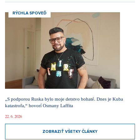
RÝCHLA SPOVEĎ
„S podporou Ruska bylo moje detstvo bohaté. Dnes je Kuba
katastrofa,“ hovorí Osmany Laffita
22. 6. 2026
ZOBRAZIŤ VŠETKY ČLÁNKY