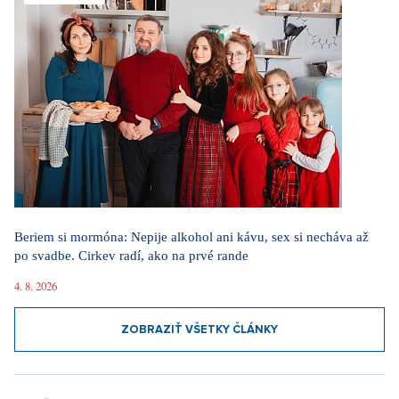
Beriem si mormóna: Nepije alkohol ani kávu, sex si necháva až
po svadbe. Cirkev radí, ako na prvé rande
4. 8. 2026
ZOBRAZIŤ VŠETKY ČLÁNKY