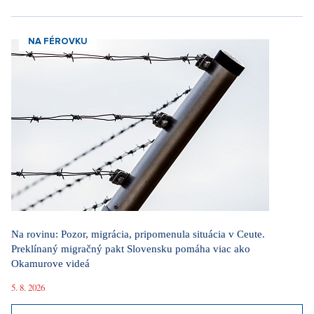
NA FÉROVKU
Na rovinu: Pozor, migrácia, pripomenula situácia v Ceute.
Preklínaný migračný pakt Slovensku pomáha viac ako
Okamurove videá
5. 8. 2026