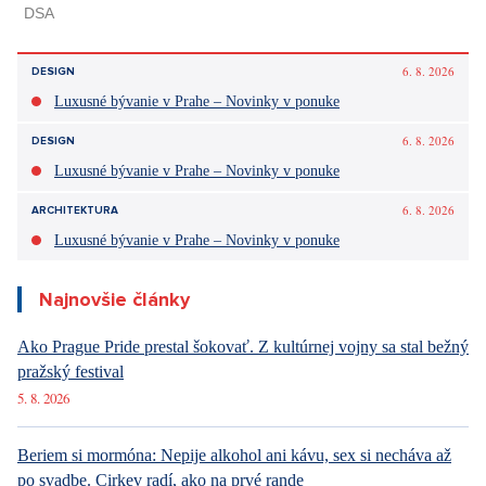
6. 8. 2026
DESIGN
Luxusné bývanie v Prahe – Novinky v ponuke
6. 8. 2026
DESIGN
Luxusné bývanie v Prahe – Novinky v ponuke
6. 8. 2026
ARCHITEKTURA
Luxusné bývanie v Prahe – Novinky v ponuke
Najnovšie články
Ako Prague Pride prestal šokovať. Z kultúrnej vojny sa stal bežný
pražský festival
5. 8. 2026
Beriem si mormóna: Nepije alkohol ani kávu, sex si necháva až
po svadbe. Cirkev radí, ako na prvé rande