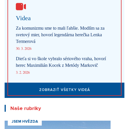
Videa
Za komunizmu sme to mali ľahšie. Modlím sa za
svetový mier, hovorí legendárna herečka Lenka
Termerová
30. 3. 2026
Dieťa si vo škole vybralo sériového vraha, hovorí
herec Maximilián Kocek z Metódy Markovič
3. 2. 2026
ZOBRAZIŤ VŠETKY VIDEÁ
Naše rubriky
JSEM HVĚZDA