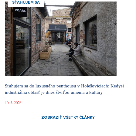
SŤAHUJEM SA
Sťahujem sa do luxusného penthousu v Holešoviciach: Kedysi
industriálna oblasť je dnes štvrťou umenia a kultúry
10. 3. 2026
ZOBRAZIŤ VŠETKY ČLÁNKY