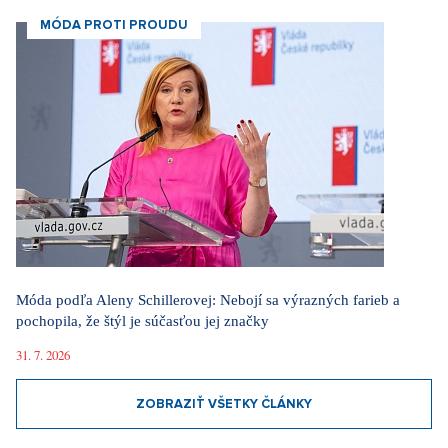
MÓDA PROTI PROUDU
Móda podľa Aleny Schillerovej: Nebojí sa výrazných farieb a
pochopila, že štýl je súčasťou jej značky
31. 7. 2026
ZOBRAZIŤ VŠETKY ČLÁNKY