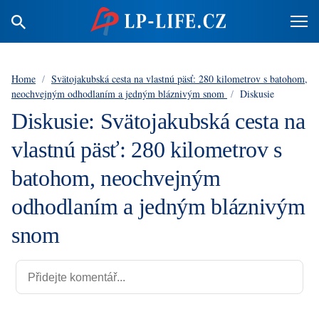
Home
/
Svätojakubská cesta na vlastnú päsť: 280 kilometrov s batohom,
neochvejným odhodlaním a jedným bláznivým snom
/
Diskusie
Diskusie: Svätojakubská cesta na
vlastnú päsť: 280 kilometrov s
batohom, neochvejným
odhodlaním a jedným bláznivým
snom