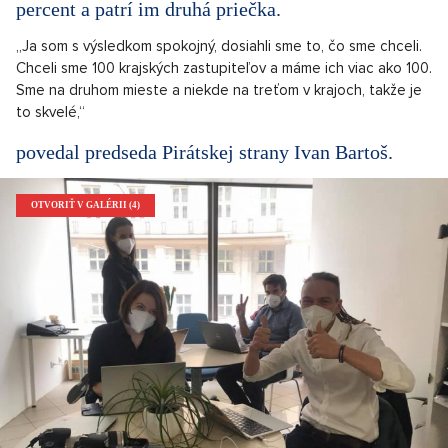
percent a patrí im druhá priečka.
„Ja som s výsledkom spokojný, dosiahli sme to, čo sme chceli.
Chceli sme 100 krajských zastupiteľov a máme ich viac ako 100.
Sme na druhom mieste a niekde na treťom v krajoch, takže je
to skvelé,“
povedal predseda Pirátskej strany Ivan Bartoš.
OTVORIŤ V GALÉRII (4)