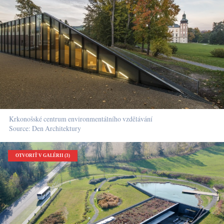
Krkonošské centrum environmentálního vzdělávání
Source: Den Architektury
OTVORIŤ V GALÉRII (3)