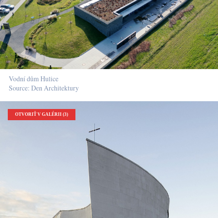
Vodní dům Hulice
Source: Den Architektury
OTVORIŤ V GALÉRII (3)