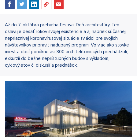
Až do 7. októbra prebieha festival Deň architektúry. Ten
oslavuje desať rokov svojej existencie a aj napriek súčasnej
nepriaznivej koronavírusovej situácie zvládol pre svojich
návštevníkov pripraviť nadupaný program. Vo viac ako stovke
miest a obcí ponúkne asi 300 architektonických prechádzok,
exkurzií do bežne neprístupných budov s výkladom,
cyklovýletov či diskusií a prednášok.