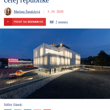
Martina Šmalclová
3. 10. 2020
2 minuty
+
PRIDAŤ NA
SEZNAM.CZ
Sdílet článek: