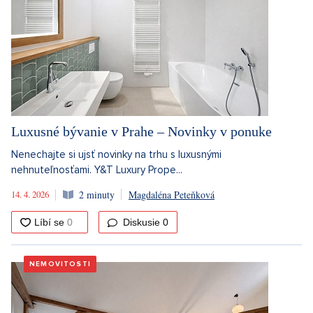
Luxusné bývanie v Prahe – Novinky v ponuke
Nenechajte si ujsť novinky na trhu s luxusnými
nehnuteľnosťami. Y&T Luxury Prope...
14. 4. 2026
2 minuty
Magdaléna Peteňková
Diskusie
0
NEMOVITOSTI