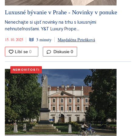
Luxusné bývanie v Prahe - Novinky v ponuke
Nenechajte si ujsť novinky na trhu s luxusnými
nehnuteľnosťami. Y&T Luxury Prope...
15. 10. 2025
3 minuty
Magdaléna Peteňková
Diskusie
0
NEMOVITOSTI