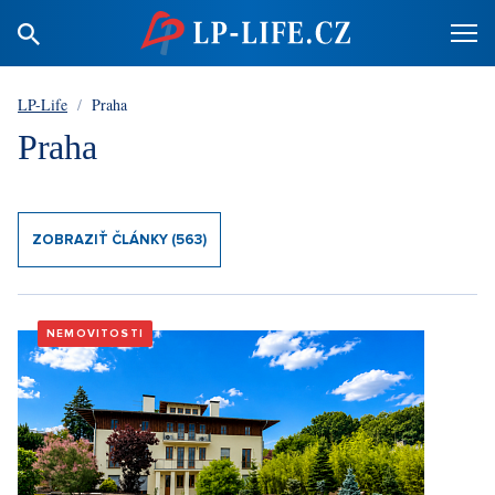
LP-Life
/
Praha
Praha
ZOBRAZIŤ ČLÁNKY (563)
NEMOVITOSTI