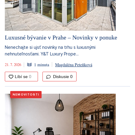
Luxusné bývanie v Prahe – Novinky v ponuke
Nenechajte si ujsť novinky na trhu s luxusnými
nehnuteľnosťami. Y&T Luxury Prope...
21. 7. 2026
1 minuta
Magdaléna Peteňková
Diskusie
0
NEMOVITOSTI