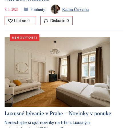
7. 1. 2026
3 minuty
Radim Červenka
Diskusie
0
NEMOVITOSTI
Luxusné bývanie v Prahe – Novinky v ponuke
Nenechajte si ujsť novinky na trhu s luxusnými