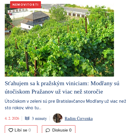
NEMOVITOSTI
Sťahujem sa k pražským viniciam: Modřany sú
útočiskom Pražanov už viac než storočie
Útočiskom v zeleni sú pre Bratislavčanov Modřany už viac než
sto rokov, víno tu...
4. 2. 2026
3 minuty
Radim Červenka
Diskusie
0