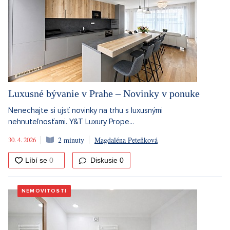
Luxusné bývanie v Prahe – Novinky v ponuke
Nenechajte si ujsť novinky na trhu s luxusnými
nehnuteľnosťami. Y&T Luxury Prope...
30. 4. 2026
2 minuty
Magdaléna Peteňková
Diskusie
0
NEMOVITOSTI