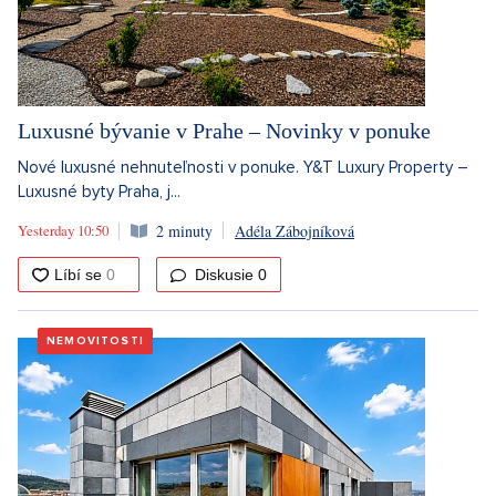
Luxusné bývanie v Prahe – Novinky v ponuke
Nové luxusné nehnuteľnosti v ponuke. Y&T Luxury Property –
Luxusné byty Praha, j...
Yesterday 10:50
2 minuty
Adéla Zábojníková
Diskusie
0
NEMOVITOSTI