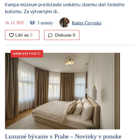
Kampa múzeum predstavilo unikátnu zbierku diel českého
kubizmu. Za výtvarnými di...
16. 12. 2025
3 minuty
Radim Červenka
Diskusie
0
NEMOVITOSTI
Luxusné bývanie v Prahe – Novinky v ponuke