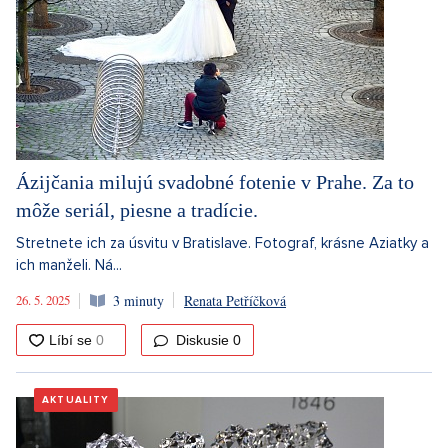
Ázijčania milujú svadobné fotenie v Prahe. Za to
môže seriál, piesne a tradície.
Stretnete ich za úsvitu v Bratislave. Fotograf, krásne Aziatky a
ich manželi. Ná...
26. 5. 2025
3 minuty
Renata Petříčková
Diskusie
0
AKTUALITY