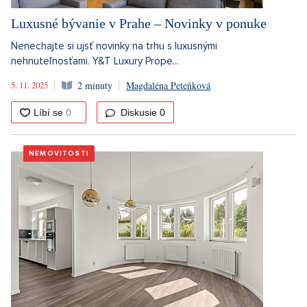
Luxusné bývanie v Prahe – Novinky v ponuke
Nenechajte si ujsť novinky na trhu s luxusnými
nehnuteľnosťami. Y&T Luxury Prope...
5. 11. 2025
2 minuty
Magdaléna Peteňková
Diskusie
0
NEMOVITOSTI