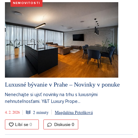
NEMOVITOSTI
Luxusné bývanie v Prahe – Novinky v ponuke
Nenechajte si ujsť novinky na trhu s luxusnými
nehnuteľnosťami. Y&T Luxury Prope...
4. 2. 2026
2 minuty
Magdaléna Peteňková
Diskusie
0