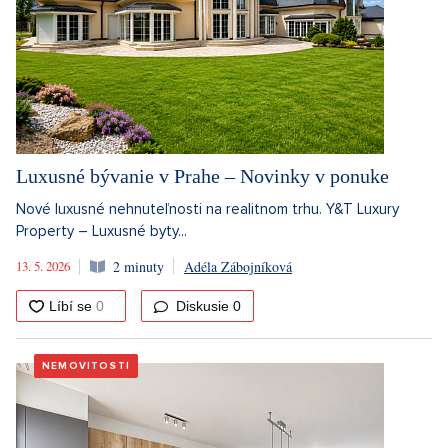
Luxusné bývanie v Prahe – Novinky v ponuke
Nové luxusné nehnuteľnosti na realitnom trhu. Y&T Luxury
Property – Luxusné byty...
13. 5. 2026
2 minuty
Adéla Zábojníková
Diskusie
0
NEMOVITOSTI