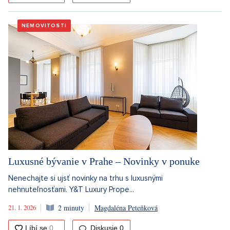
NEMOVITOSTI
Luxusné bývanie v Prahe – Novinky v ponuke
Nenechajte si ujsť novinky na trhu s luxusnými
nehnuteľnosťami. Y&T Luxury Prope...
21. 1. 2026
2 minuty
Magdaléna Peteňková
Diskusie
0