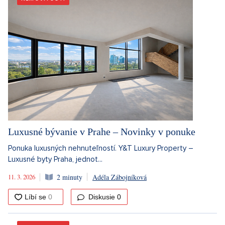
Luxusné bývanie v Prahe – Novinky v ponuke
Ponuka luxusných nehnuteľností. Y&T Luxury Property –
Luxusné byty Praha, jednot...
11. 3. 2026
2 minuty
Adéla Zábojníková
Diskusie
0