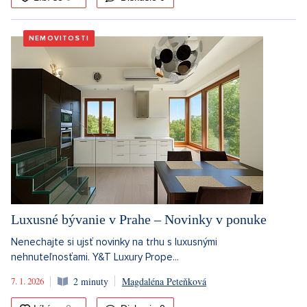
NEMOVITOSTI
Luxusné bývanie v Prahe – Novinky v ponuke
Nenechajte si ujsť novinky na trhu s luxusnými
nehnuteľnosťami. Y&T Luxury Prope...
7. 1. 2026
2 minuty
Magdaléna Peteňková