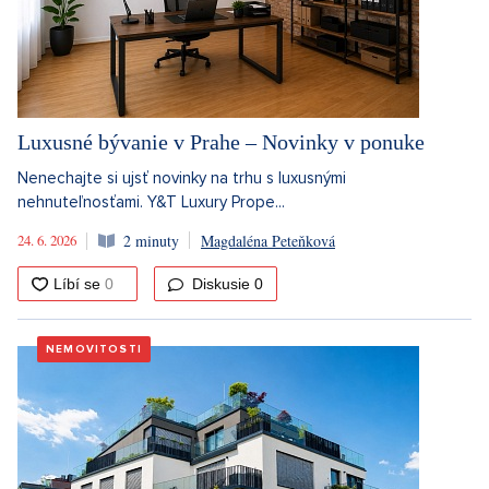
Luxusné bývanie v Prahe – Novinky v ponuke
Nenechajte si ujsť novinky na trhu s luxusnými
nehnuteľnosťami. Y&T Luxury Prope...
24. 6. 2026
2 minuty
Magdaléna Peteňková
Diskusie
0
NEMOVITOSTI