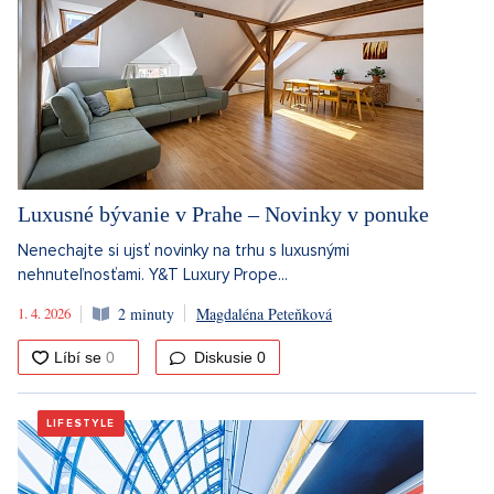
Luxusné bývanie v Prahe – Novinky v ponuke
Nenechajte si ujsť novinky na trhu s luxusnými
nehnuteľnosťami. Y&T Luxury Prope...
1. 4. 2026
2 minuty
Magdaléna Peteňková
Diskusie
0
LIFESTYLE