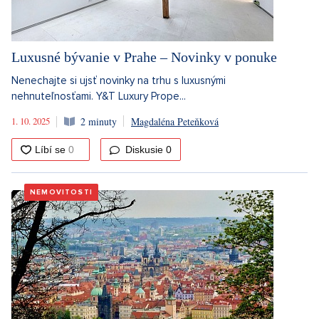
Luxusné bývanie v Prahe – Novinky v ponuke
Nenechajte si ujsť novinky na trhu s luxusnými
nehnuteľnosťami. Y&T Luxury Prope...
1. 10. 2025
2 minuty
Magdaléna Peteňková
Diskusie
0
NEMOVITOSTI