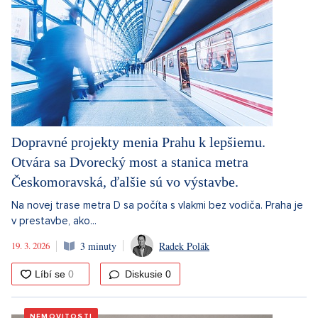
Dopravné projekty menia Prahu k lepšiemu.
Otvára sa Dvorecký most a stanica metra
Českomoravská, ďalšie sú vo výstavbe.
Na novej trase metra D sa počíta s vlakmi bez vodiča. Praha je
v prestavbe, ako...
19. 3. 2026
3 minuty
Radek Polák
Diskusie
0
NEMOVITOSTI