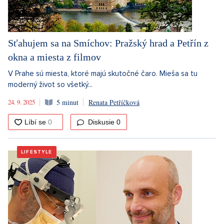
Sťahujem sa na Smíchov: Pražský hrad a Petřín z
okna a miesta z filmov
V Prahe sú miesta, ktoré majú skutočné čaro. Mieša sa tu
moderný život so všetký...
24. 9. 2025
5 minut
Renata Petříčková
Diskusie
0
LIFESTYLE