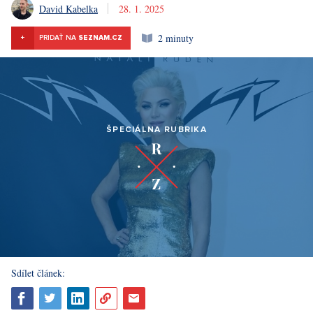
David Kabelka
28. 1. 2025
2 minuty
+
PRIDAŤ NA
SEZNAM.CZ
ŠPECIÁLNA RUBRIKA
Sdílet článek: