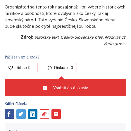
Organizátori sa tento rok naozaj snažili pri výbere historických
míľnikov a osobností, ktoré ovplyvnili ako český, tak aj
slovenský národ. Toto vydanie Česko-Slovenského plesu
bude skutočne pokryté najprestížnejšou róbou.
Zdroj:
autorský text, Česko-Slovenský ples, iRozhlas.cz,
vlada.gov.cz
Páčil sa vám článok?
Diskusie
0
Vstúpiť do diskusie
Sdílet článek: