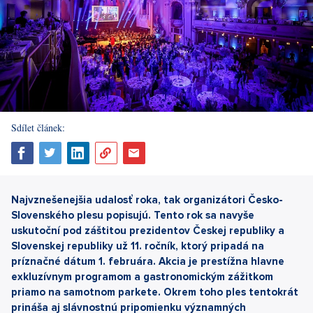
Sdílet článek:
Najvznešenejšia udalosť roka, tak organizátori Česko-
Slovenského plesu popisujú. Tento rok sa navyše
uskutoční pod záštitou prezidentov Českej republiky a
Slovenskej republiky už 11. ročník, ktorý pripadá na
príznačné dátum 1. februára. Akcia je prestížna hlavne
exkluzívnym programom a gastronomickým zážitkom
priamo na samotnom parkete. Okrem toho ples tentokrát
prináša aj slávnostnú pripomienku významných