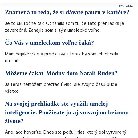
Znamená to teda, že si dávate pauzu v kariére?
Je to skutočne tak. Oznámila som tu, že táto prehliadka je
záverečná. Zahájila som si tým umelecké voľno.
Čo Vás v umeleckom voľne čaká?
Mám nejaké vízie a predstavy a teraz by som ich chcela
naplniť.
Môžeme čakať Módny dom Natali Ruden?
Já teraz nemôžem prezradiť viac, ale svojho času bude
všetko.
Na svojej prehliadke ste využili umelej
inteligencie. Používate ju aj vo svojom bežnom
živote?
Áno, ako hovoríte. Dnes ste počuli hlas, ktorý bol vytvorený