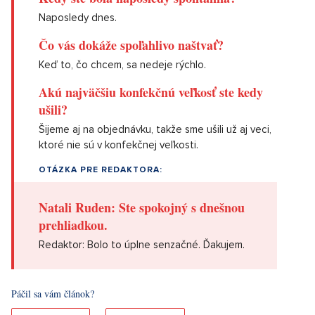
Naposledy dnes.
Čo vás dokáže spoľahlivo naštvať?
Keď to, čo chcem, sa nedeje rýchlo.
Akú najväčšiu konfekčnú veľkosť ste kedy
ušili?
Šijeme aj na objednávku, takže sme ušili už aj veci,
ktoré nie sú v konfekčnej veľkosti.
OTÁZKA PRE REDAKTORA:
Natali Ruden: Ste spokojný s dnešnou
prehliadkou.
Redaktor: Bolo to úplne senzačné. Ďakujem.
Páčil sa vám článok?