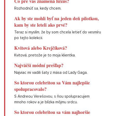
Čo pre vás znamená luxus?
Rozhodnúť sa, kedy chcem.
Ak by ste mohli byť na jeden deň pilotkou,
kam by ste leteli ako prvé?
Teraz si myslím, že by som chcela letieť do vesmíru
po tejto kolekcii.
Kvitová alebo Krejčíková?
Kvitová, pretože je to moja klientka.
Najväčší módní prešľap?
Najviac mi vadili šaty z mäsa od Lady Gaga.
So ktorou celebritou sa Vám najlepšie
spolupracovalo?
S Andreou Verešovou, s ňou spolupracujem
mnoho rokov a je blízka môjmu srdcu.
So ktorou celebritou sa vám najhoršie