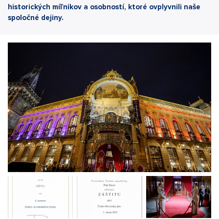
historických míľnikov a osobností, ktoré ovplyvnili naše
spoločné dejiny.