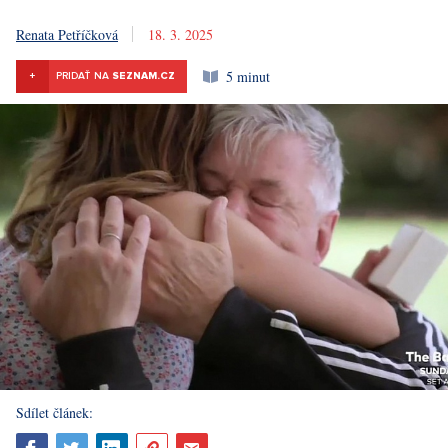
Renata Petříčková
18. 3. 2025
5 minut
+
PRIDAŤ NA
SEZNAM.CZ
Sdílet článek: