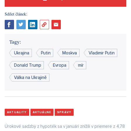
Sdílet článek:
Tagy:
Ukrajina
Putin
Moskva
Vladimir Putin
Donald Trump
Evropa
mír
Válka na Ukrajině
AKTUALITY
AKTUÁLNE
SPRÁVY
Úrokové sadzby z hypoték sa v januári znížili v priemere z 4,78