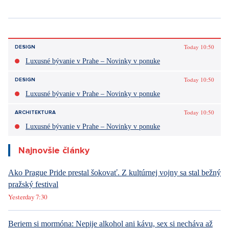
Tagy:
bydlení
zprávy
nemovitosti
Trump
Grónsko
Hypotéka
Sýrie
Versace
Donatella Versace
Today 10:50
DESIGN
Luxusné bývanie v Prahe – Novinky v ponuke
Today 10:50
DESIGN
Luxusné bývanie v Prahe – Novinky v ponuke
Today 10:50
ARCHITEKTURA
Luxusné bývanie v Prahe – Novinky v ponuke