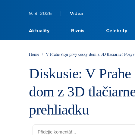
9. 8. 2026
Videa
Aktuality
Biznis
Celebrity
Home
/
V Prahe stojí prvý český dom z 3D tlačiarne! Pozý
Diskusie: V Prahe 
dom z 3D tlačiarn
prehliadku