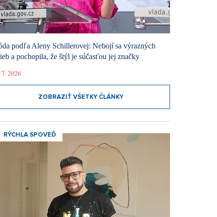
da podľa Aleny Schillerovej: Nebojí sa výrazných
rieb a pochopila, že štýl je súčasťou jej značky
 7. 2026
ZOBRAZIŤ VŠETKY ČLÁNKY
RÝCHLA SPOVEĎ