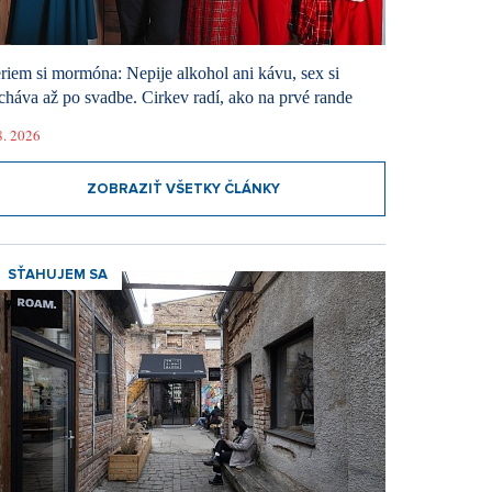
riem si mormóna: Nepije alkohol ani kávu, sex si
cháva až po svadbe. Cirkev radí, ako na prvé rande
8. 2026
ZOBRAZIŤ VŠETKY ČLÁNKY
SŤAHUJEM SA