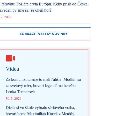
 férovku: Požiare drvia Európu. Keby prišli do Česka,
zvedeli by sme sa, že oheň horí
 7. 2026
ZOBRAZIŤ VŠETKY NOVINKY
Videa
Za komunizmu sme to mali ľahšie. Modlím sa
za svetový mier, hovorí legendárna herečka
Lenka Termerová
30. 3. 2026
Dieťa si vo škole vybralo sériového vraha,
hovorí herec Maximilián Kocek z Metódy