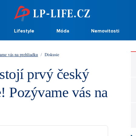
Lifestyle
Móda
Nemovitosti
vame vás na prehliadku
/
Diskusie
stojí prvý český
e! Pozývame vás na