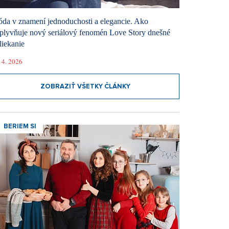
da v znamení jednoduchosti a elegancie. Ako
plyvňuje nový seriálový fenomén Love Story dnešné
liekanie
 4. 2026
ZOBRAZIŤ VŠETKY ČLÁNKY
BERIEM SI