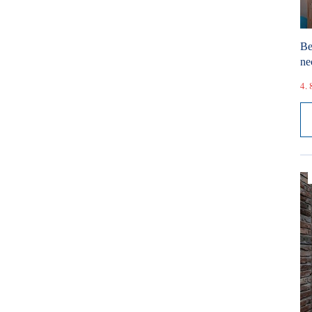
Be
ne
4. 