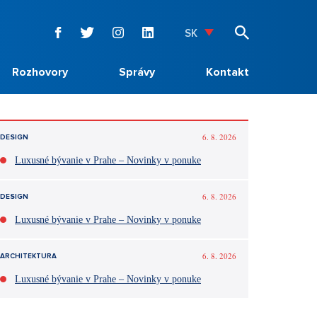
SK
Rozhovory
Správy
Kontakt
6. 8. 2026
DESIGN
Luxusné bývanie v Prahe – Novinky v ponuke
6. 8. 2026
DESIGN
Luxusné bývanie v Prahe – Novinky v ponuke
6. 8. 2026
ARCHITEKTURA
Luxusné bývanie v Prahe – Novinky v ponuke