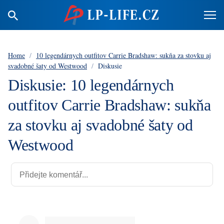
Home
/
10 legendárnych outfitov Carrie Bradshaw: sukňa za stovku aj
svadobné šaty od Westwood
/
Diskusie
Diskusie: 10 legendárnych
outfitov Carrie Bradshaw: sukňa
za stovku aj svadobné šaty od
Westwood