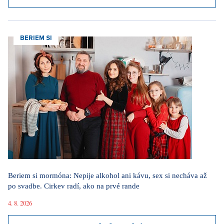
BERIEM SI
Beriem si mormóna: Nepije alkohol ani kávu, sex si necháva až
po svadbe. Cirkev radí, ako na prvé rande
4. 8. 2026