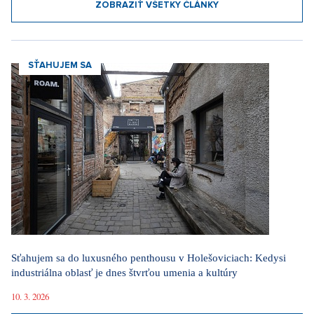
ZOBRAZIŤ VŠETKY ČLÁNKY
SŤAHUJEM SA
Sťahujem sa do luxusného penthousu v Holešoviciach: Kedysi
industriálna oblasť je dnes štvrťou umenia a kultúry
10. 3. 2026