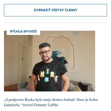
ZOBRAZIŤ VŠETKY ČLÁNKY
RÝCHLA SPOVEĎ
„S podporou Ruska bylo moje detstvo bohaté. Dnes je Kuba
katastrofa,“ hovorí Osmany Laffita