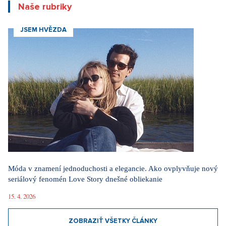
Naše rubriky
JSEM HVĚZDA
Móda v znamení jednoduchosti a elegancie. Ako ovplyvňuje nový
seriálový fenomén Love Story dnešné obliekanie
15. 4. 2026
ZOBRAZIŤ VŠETKY ČLÁNKY