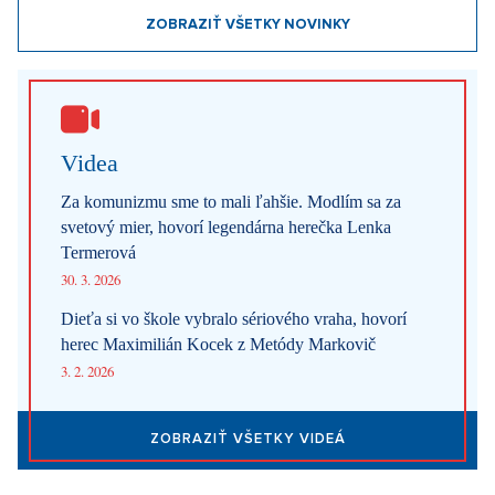
ZOBRAZIŤ VŠETKY NOVINKY
Videa
Za komunizmu sme to mali ľahšie. Modlím sa za
svetový mier, hovorí legendárna herečka Lenka
Termerová
30. 3. 2026
Dieťa si vo škole vybralo sériového vraha, hovorí
herec Maximilián Kocek z Metódy Markovič
3. 2. 2026
ZOBRAZIŤ VŠETKY VIDEÁ