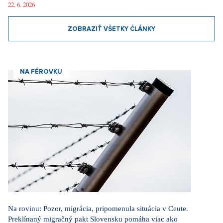
22. 6. 2026
ZOBRAZIŤ VŠETKY ČLÁNKY
NA FÉROVKU
Na rovinu: Pozor, migrácia, pripomenula situácia v Ceute.
Preklínaný migračný pakt Slovensku pomáha viac ako