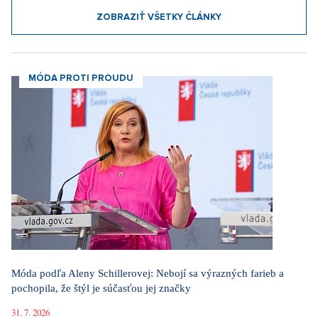
ZOBRAZIŤ VŠETKY ČLÁNKY
MÓDA PROTI PROUDU
Móda podľa Aleny Schillerovej: Nebojí sa výrazných farieb a
pochopila, že štýl je súčasťou jej značky
31. 7. 2026