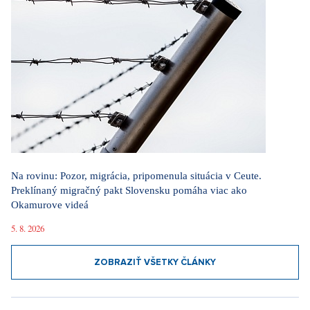
Na rovinu: Pozor, migrácia, pripomenula situácia v Ceute.
Preklínaný migračný pakt Slovensku pomáha viac ako
Okamurove videá
5. 8. 2026
ZOBRAZIŤ VŠETKY ČLÁNKY