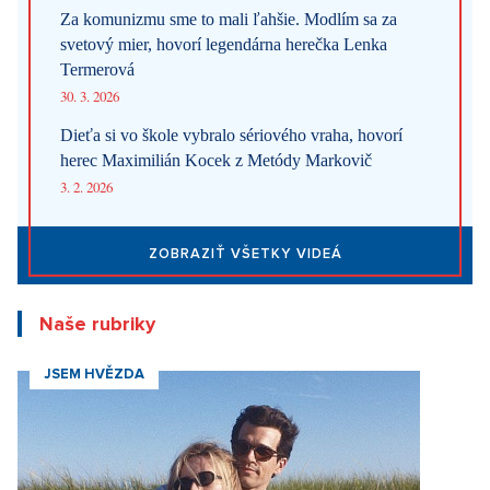
Za komunizmu sme to mali ľahšie. Modlím sa za
svetový mier, hovorí legendárna herečka Lenka
Termerová
30. 3. 2026
Dieťa si vo škole vybralo sériového vraha, hovorí
herec Maximilián Kocek z Metódy Markovič
3. 2. 2026
ZOBRAZIŤ VŠETKY VIDEÁ
Naše rubriky
JSEM HVĚZDA