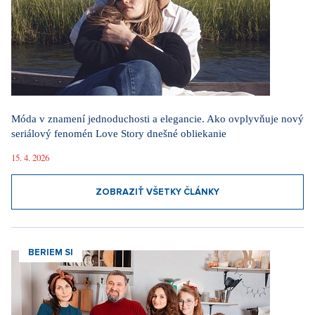
Móda v znamení jednoduchosti a elegancie. Ako ovplyvňuje nový
seriálový fenomén Love Story dnešné obliekanie
15. 4. 2026
ZOBRAZIŤ VŠETKY ČLÁNKY
BERIEM SI