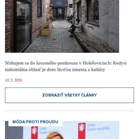
Sťahujem sa do luxusného penthousu v Holešoviciach: Kedysi
industriálna oblasť je dnes štvrťou umenia a kultúry
10. 3. 2026
ZOBRAZIŤ VŠETKY ČLÁNKY
MÓDA PROTI PROUDU