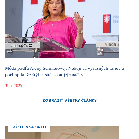
Móda podľa Aleny Schillerovej: Nebojí sa výrazných farieb a
pochopila, že štýl je súčasťou jej značky
31. 7. 2026
ZOBRAZIŤ VŠETKY ČLÁNKY
RÝCHLA SPOVEĎ