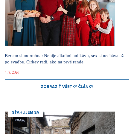
Beriem si mormóna: Nepije alkohol ani kávu, sex si necháva až
po svadbe. Cirkev radí, ako na prvé rande
4. 8. 2026
ZOBRAZIŤ VŠETKY ČLÁNKY
SŤAHUJEM SA