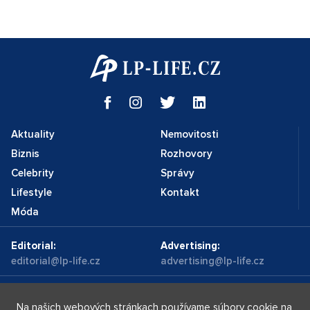
Aktuality
Nemovitosti
Biznis
Rozhovory
Celebrity
Správy
Lifestyle
Kontakt
Móda
Editorial:
Advertising:
editorial@lp-life.cz
advertising@lp-life.cz
Kontakty
Videa
Na našich webových stránkach používame súbory cookie na