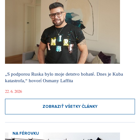
„S podporou Ruska bylo moje detstvo bohaté. Dnes je Kuba
katastrofa,“ hovorí Osmany Laffita
22. 6. 2026
ZOBRAZIŤ VŠETKY ČLÁNKY
NA FÉROVKU