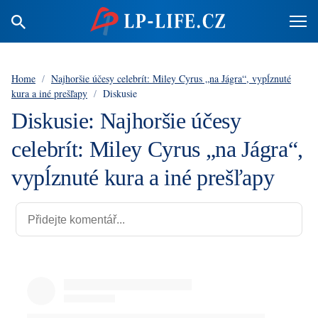
Home
/
Najhoršie účesy celebrít: Miley Cyrus „na Jágra“, vypĺznuté
kura a iné prešľapy
/
Diskusie
Diskusie: Najhoršie účesy
celebrít: Miley Cyrus „na Jágra“,
vypĺznuté kura a iné prešľapy