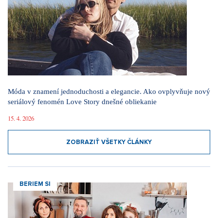
Móda v znamení jednoduchosti a elegancie. Ako ovplyvňuje nový
seriálový fenomén Love Story dnešné obliekanie
15. 4. 2026
ZOBRAZIŤ VŠETKY ČLÁNKY
BERIEM SI