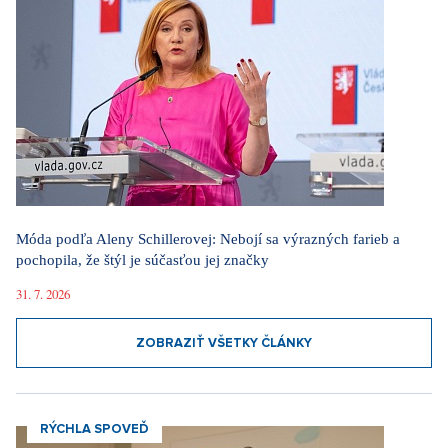
Móda podľa Aleny Schillerovej: Nebojí sa výrazných farieb a
pochopila, že štýl je súčasťou jej značky
31. 7. 2026
ZOBRAZIŤ VŠETKY ČLÁNKY
RÝCHLA SPOVEĎ