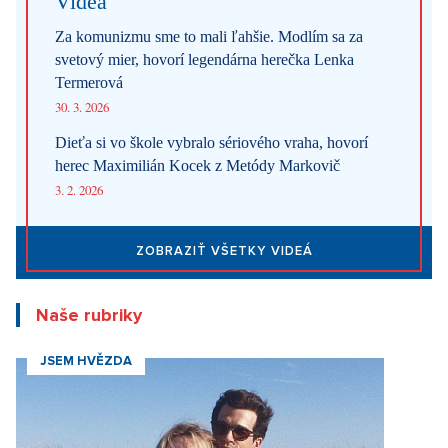
Videa
Za komunizmu sme to mali ľahšie. Modlím sa za
svetový mier, hovorí legendárna herečka Lenka
Termerová
30. 3. 2026
Dieťa si vo škole vybralo sériového vraha, hovorí
herec Maximilián Kocek z Metódy Markovič
3. 2. 2026
ZOBRAZIŤ VŠETKY VIDEÁ
Naše rubriky
JSEM HVĚZDA