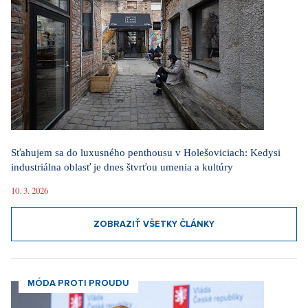
Sťahujem sa do luxusného penthousu v Holešoviciach: Kedysi
industriálna oblasť je dnes štvrťou umenia a kultúry
10. 3. 2026
ZOBRAZIŤ VŠETKY ČLÁNKY
MÓDA PROTI PROUDU