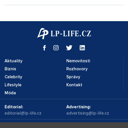
Aktuality
Nemovitosti
Biznis
Rozhovory
Celebrity
Správy
Lifestyle
Kontakt
Móda
Editorial:
Advertising:
editorial@lp-life.cz
advertising@lp-life.cz
Kontakty
Videa