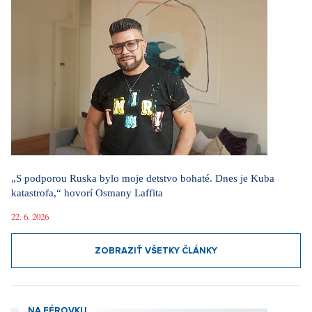
„S podporou Ruska bylo moje detstvo bohaté. Dnes je Kuba
katastrofa,“ hovorí Osmany Laffita
22. 6. 2026
ZOBRAZIŤ VŠETKY ČLÁNKY
NA FÉROVKU