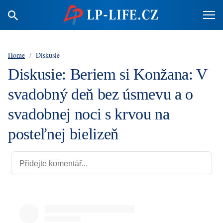
Home
/
Diskusie
Diskusie: Beriem si Konžana: V
svadobný deň bez úsmevu a o
svadobnej noci s krvou na
posteľnej bielizeň