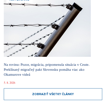
Na rovinu: Pozor, migrácia, pripomenula situácia v Ceute.
Preklínaný migračný pakt Slovensku pomáha viac ako
Okamurove videá
5. 8. 2026
ZOBRAZIŤ VŠETKY ČLÁNKY