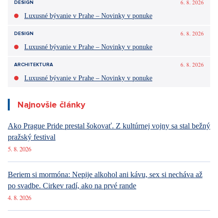
6. 8. 2026
DESIGN
Luxusné bývanie v Prahe – Novinky v ponuke
6. 8. 2026
DESIGN
Luxusné bývanie v Prahe – Novinky v ponuke
6. 8. 2026
ARCHITEKTURA
Luxusné bývanie v Prahe – Novinky v ponuke
Najnovšie články
Ako Prague Pride prestal šokovať. Z kultúrnej vojny sa stal bežný
pražský festival
5. 8. 2026
Beriem si mormóna: Nepije alkohol ani kávu, sex si necháva až
po svadbe. Cirkev radí, ako na prvé rande
4. 8. 2026