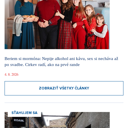
Beriem si mormóna: Nepije alkohol ani kávu, sex si necháva až
po svadbe. Cirkev radí, ako na prvé rande
4. 8. 2026
ZOBRAZIŤ VŠETKY ČLÁNKY
SŤAHUJEM SA