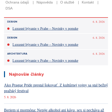
6. 8. 2026
DESIGN
Luxusné bývanie v Prahe – Novinky v ponuke
6. 8. 2026
DESIGN
Luxusné bývanie v Prahe – Novinky v ponuke
6. 8. 2026
ARCHITEKTURA
Luxusné bývanie v Prahe – Novinky v ponuke
Najnovšie články
Ako Prague Pride prestal šokovať. Z kultúrnej vojny sa stal bežný
pražský festival
5. 8. 2026
Beriem si mormóna: Nepije alkohol ani kávu, sex si necháva až