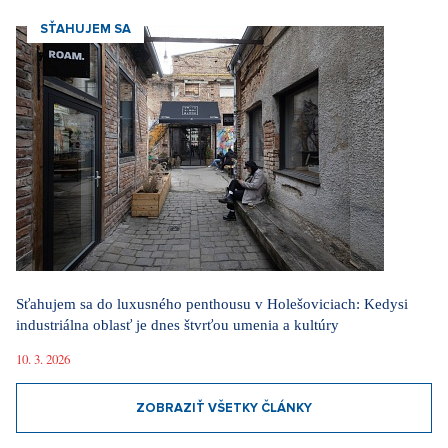
SŤAHUJEM SA
Sťahujem sa do luxusného penthousu v Holešoviciach: Kedysi
industriálna oblasť je dnes štvrťou umenia a kultúry
10. 3. 2026
ZOBRAZIŤ VŠETKY ČLÁNKY