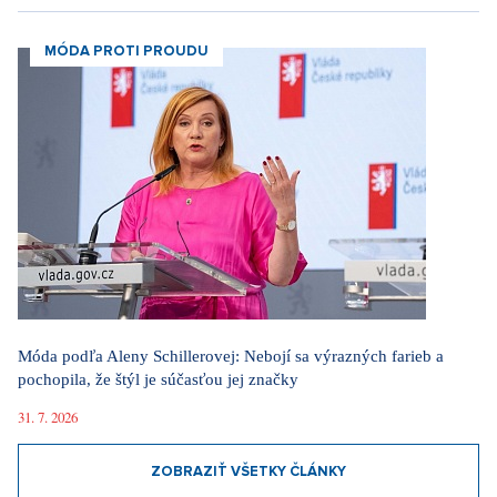
MÓDA PROTI PROUDU
Móda podľa Aleny Schillerovej: Nebojí sa výrazných farieb a
pochopila, že štýl je súčasťou jej značky
31. 7. 2026
ZOBRAZIŤ VŠETKY ČLÁNKY