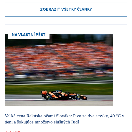
ZOBRAZIŤ VŠETKY ČLÁNKY
NA VLASTNÍ PĚST
Veľká cena Rakúska očami Slováka: Pivo za dve stovky, 40 °C v
tieni a šokujúce množstvo slušných ľudí