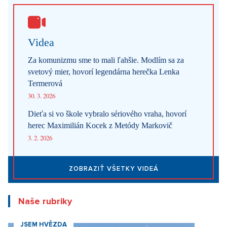
Videa
Za komunizmu sme to mali ľahšie. Modlím sa za
svetový mier, hovorí legendárna herečka Lenka
Termerová
30. 3. 2026
Dieťa si vo škole vybralo sériového vraha, hovorí
herec Maximilián Kocek z Metódy Markovič
3. 2. 2026
ZOBRAZIŤ VŠETKY VIDEÁ
Naše rubriky
JSEM HVĚZDA