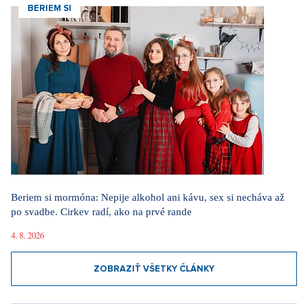
BERIEM SI
Beriem si mormóna: Nepije alkohol ani kávu, sex si necháva až
po svadbe. Cirkev radí, ako na prvé rande
4. 8. 2026
ZOBRAZIŤ VŠETKY ČLÁNKY