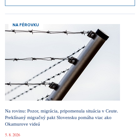
NA FÉROVKU
Na rovinu: Pozor, migrácia, pripomenula situácia v Ceute.
Preklínaný migračný pakt Slovensku pomáha viac ako
Okamurove videá
5. 8. 2026