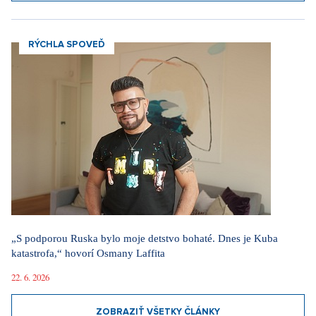
RÝCHLA SPOVEĎ
„S podporou Ruska bylo moje detstvo bohaté. Dnes je Kuba
katastrofa,“ hovorí Osmany Laffita
22. 6. 2026
ZOBRAZIŤ VŠETKY ČLÁNKY