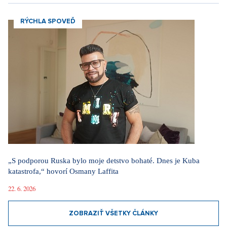
RÝCHLA SPOVEĎ
„S podporou Ruska bylo moje detstvo bohaté. Dnes je Kuba
katastrofa,“ hovorí Osmany Laffita
22. 6. 2026
ZOBRAZIŤ VŠETKY ČLÁNKY