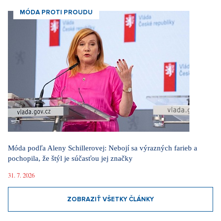
MÓDA PROTI PROUDU
Móda podľa Aleny Schillerovej: Nebojí sa výrazných farieb a
pochopila, že štýl je súčasťou jej značky
31. 7. 2026
ZOBRAZIŤ VŠETKY ČLÁNKY