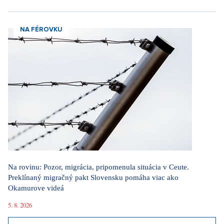
NA FÉROVKU
Na rovinu: Pozor, migrácia, pripomenula situácia v Ceute.
Preklínaný migračný pakt Slovensku pomáha viac ako
Okamurove videá
5. 8. 2026