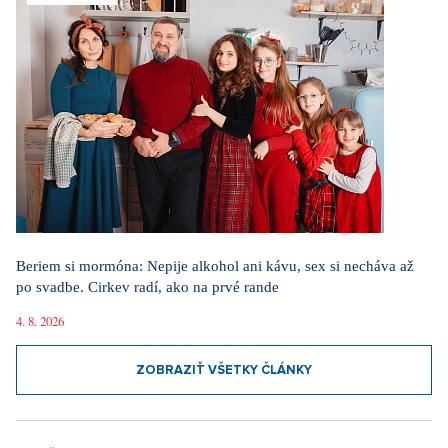
Beriem si mormóna: Nepije alkohol ani kávu, sex si necháva až
po svadbe. Cirkev radí, ako na prvé rande
4. 8. 2026
ZOBRAZIŤ VŠETKY ČLÁNKY