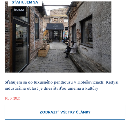
SŤAHUJEM SA
Sťahujem sa do luxusného penthousu v Holešoviciach: Kedysi
industriálna oblasť je dnes štvrťou umenia a kultúry
10. 3. 2026
ZOBRAZIŤ VŠETKY ČLÁNKY