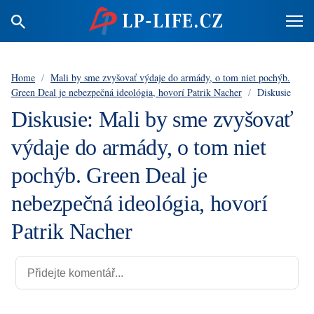
Home
/
Mali by sme zvyšovať výdaje do armády, o tom niet pochýb.
Green Deal je nebezpečná ideológia, hovorí Patrik Nacher
/
Diskusie
Diskusie: Mali by sme zvyšovať
výdaje do armády, o tom niet
pochýb. Green Deal je
nebezpečná ideológia, hovorí
Patrik Nacher