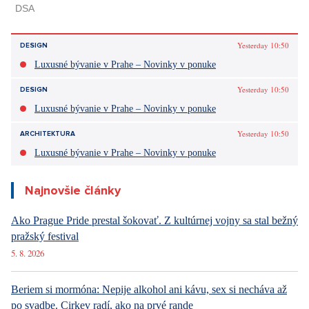
Yesterday 10:50
DESIGN
Luxusné bývanie v Prahe – Novinky v ponuke
Yesterday 10:50
DESIGN
Luxusné bývanie v Prahe – Novinky v ponuke
Yesterday 10:50
ARCHITEKTURA
Luxusné bývanie v Prahe – Novinky v ponuke
Najnovšie články
Ako Prague Pride prestal šokovať. Z kultúrnej vojny sa stal bežný
pražský festival
5. 8. 2026
Beriem si mormóna: Nepije alkohol ani kávu, sex si necháva až
po svadbe. Cirkev radí, ako na prvé rande