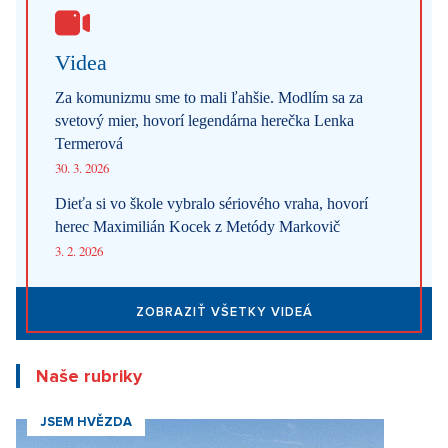
Videa
Za komunizmu sme to mali ľahšie. Modlím sa za
svetový mier, hovorí legendárna herečka Lenka
Termerová
30. 3. 2026
Dieťa si vo škole vybralo sériového vraha, hovorí
herec Maximilián Kocek z Metódy Markovič
3. 2. 2026
ZOBRAZIŤ VŠETKY VIDEÁ
Naše rubriky
JSEM HVĚZDA