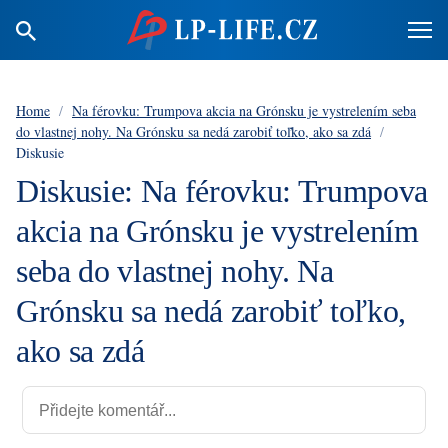
Home
/
Na férovku: Trumpova akcia na Grónsku je vystrelením seba
do vlastnej nohy. Na Grónsku sa nedá zarobiť toľko, ako sa zdá
/
Diskusie
Diskusie: Na férovku: Trumpova
akcia na Grónsku je vystrelením
seba do vlastnej nohy. Na
Grónsku sa nedá zarobiť toľko,
ako sa zdá