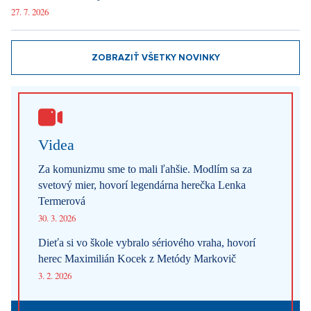
27. 7. 2026
ZOBRAZIŤ VŠETKY NOVINKY
Videa
Za komunizmu sme to mali ľahšie. Modlím sa za
svetový mier, hovorí legendárna herečka Lenka
Termerová
30. 3. 2026
Dieťa si vo škole vybralo sériového vraha, hovorí
herec Maximilián Kocek z Metódy Markovič
3. 2. 2026