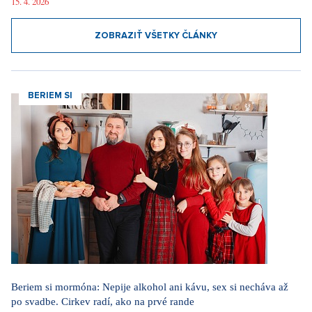
15. 4. 2026
ZOBRAZIŤ VŠETKY ČLÁNKY
BERIEM SI
Beriem si mormóna: Nepije alkohol ani kávu, sex si necháva až
po svadbe. Cirkev radí, ako na prvé rande