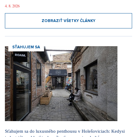
4. 8. 2026
ZOBRAZIŤ VŠETKY ČLÁNKY
SŤAHUJEM SA
Sťahujem sa do luxusného penthousu v Holešoviciach: Kedysi