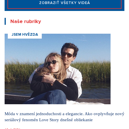
ZOBRAZIŤ VŠETKY VIDEÁ
Naše rubriky
JSEM HVĚZDA
Móda v znamení jednoduchosti a elegancie. Ako ovplyvňuje nový
seriálový fenomén Love Story dnešné obliekanie