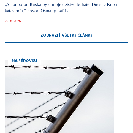
„S podporou Ruska bylo moje detstvo bohaté. Dnes je Kuba
katastrofa,“ hovorí Osmany Laffita
22. 6. 2026
ZOBRAZIŤ VŠETKY ČLÁNKY
NA FÉROVKU