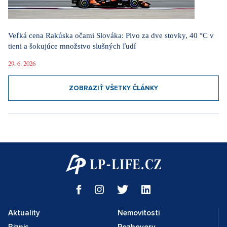
Veľká cena Rakúska očami Slováka: Pivo za dve stovky, 40 °C v
tieni a šokujúce množstvo slušných ľudí
29. 6. 2026
ZOBRAZIŤ VŠETKY ČLÁNKY
Aktuality
Nemovitosti