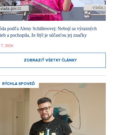
da podľa Aleny Schillerovej: Nebojí sa výrazných
rieb a pochopila, že štýl je súčasťou jej značky
 7. 2026
ZOBRAZIŤ VŠETKY ČLÁNKY
RÝCHLA SPOVEĎ