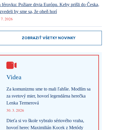
 férovku: Požiare drvia Európu. Keby prišli do Česka,
zvedeli by sme sa, že oheň horí
 7. 2026
ZOBRAZIŤ VŠETKY NOVINKY
Videa
Za komunizmu sme to mali ľahšie. Modlím sa
za svetový mier, hovorí legendárna herečka
Lenka Termerová
30. 3. 2026
Dieťa si vo škole vybralo sériového vraha,
hovorí herec Maximilián Kocek z Metódy