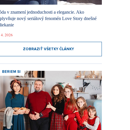
da v znamení jednoduchosti a elegancie. Ako
plyvňuje nový seriálový fenomén Love Story dnešné
liekanie
 4. 2026
ZOBRAZIŤ VŠETKY ČLÁNKY
BERIEM SI