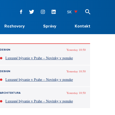
SK
Rozhovory
Správy
Kontakt
Yesterday 10:50
DESIGN
Luxusné bývanie v Prahe – Novinky v ponuke
Yesterday 10:50
DESIGN
Luxusné bývanie v Prahe – Novinky v ponuke
Yesterday 10:50
ARCHITEKTURA
Luxusné bývanie v Prahe – Novinky v ponuke