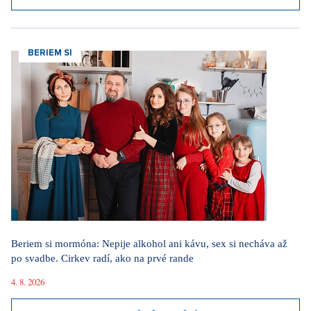
BERIEM SI
Beriem si mormóna: Nepije alkohol ani kávu, sex si necháva až
po svadbe. Cirkev radí, ako na prvé rande
4. 8. 2026