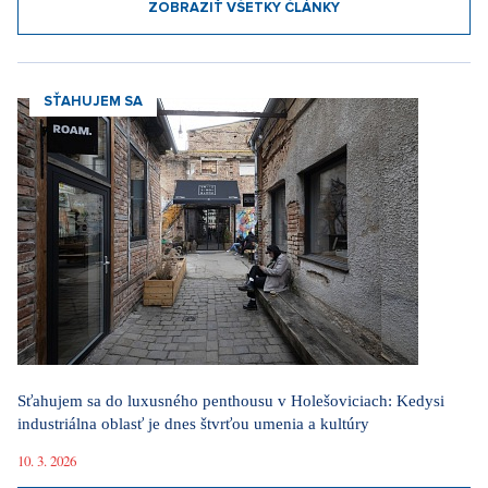
ZOBRAZIŤ VŠETKY ČLÁNKY
SŤAHUJEM SA
Sťahujem sa do luxusného penthousu v Holešoviciach: Kedysi
industriálna oblasť je dnes štvrťou umenia a kultúry
10. 3. 2026