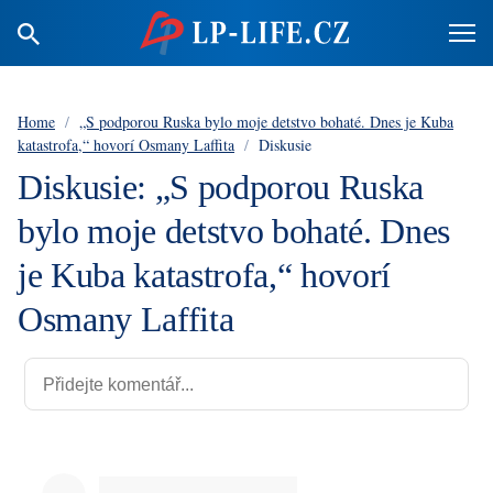
Home
/
„S podporou Ruska bylo moje detstvo bohaté. Dnes je Kuba
katastrofa,“ hovorí Osmany Laffita
/
Diskusie
Diskusie: „S podporou Ruska
bylo moje detstvo bohaté. Dnes
je Kuba katastrofa,“ hovorí
Osmany Laffita