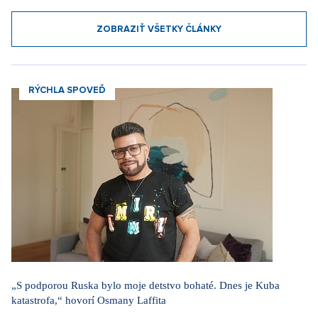
ZOBRAZIŤ VŠETKY ČLÁNKY
RÝCHLA SPOVEĎ
„S podporou Ruska bylo moje detstvo bohaté. Dnes je Kuba
katastrofa,“ hovorí Osmany Laffita