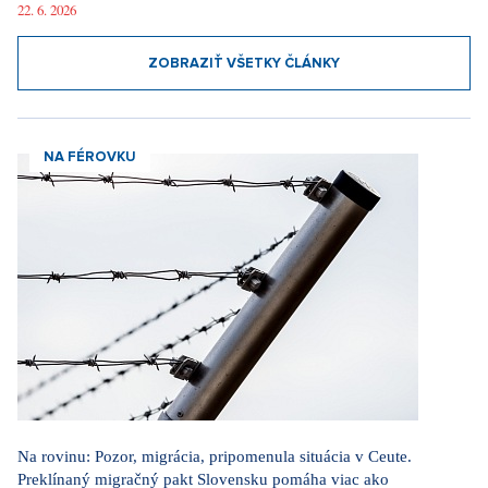
22. 6. 2026
ZOBRAZIŤ VŠETKY ČLÁNKY
NA FÉROVKU
Na rovinu: Pozor, migrácia, pripomenula situácia v Ceute.
Preklínaný migračný pakt Slovensku pomáha viac ako