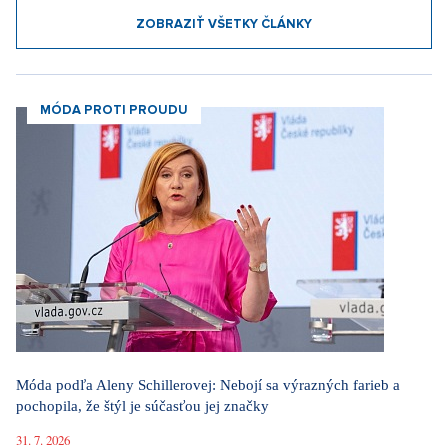
ZOBRAZIŤ VŠETKY ČLÁNKY
MÓDA PROTI PROUDU
Móda podľa Aleny Schillerovej: Nebojí sa výrazných farieb a
pochopila, že štýl je súčasťou jej značky
31. 7. 2026