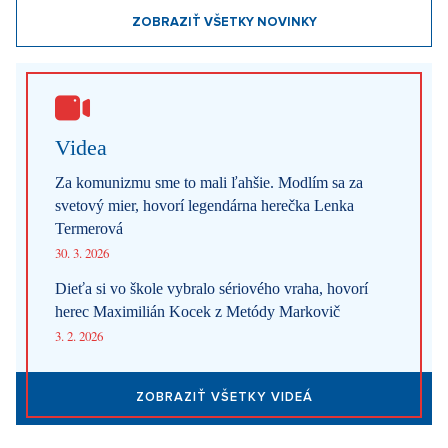
ZOBRAZIŤ VŠETKY NOVINKY
Videa
Za komunizmu sme to mali ľahšie. Modlím sa za
svetový mier, hovorí legendárna herečka Lenka
Termerová
30. 3. 2026
Dieťa si vo škole vybralo sériového vraha, hovorí
herec Maximilián Kocek z Metódy Markovič
3. 2. 2026
ZOBRAZIŤ VŠETKY VIDEÁ