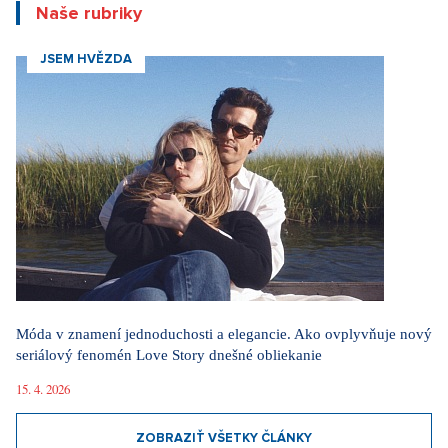
Naše rubriky
JSEM HVĚZDA
Móda v znamení jednoduchosti a elegancie. Ako ovplyvňuje nový
seriálový fenomén Love Story dnešné obliekanie
15. 4. 2026
ZOBRAZIŤ VŠETKY ČLÁNKY