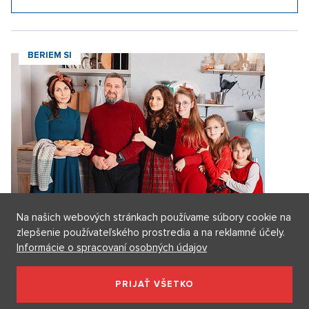
herec Maximilián Kocek z Metódy Markovič
3. 2. 2026
ZOBRAZIŤ VŠETKY VIDEÁ
Naše rubriky
JSEM HVĚZDA
Na našich webových stránkach používame súbory cookie na
zlepšenie používateľského prostredia a na reklamné účely.
Informácie o spracovaní osobných údajov
PRIJAŤ VŠETKO