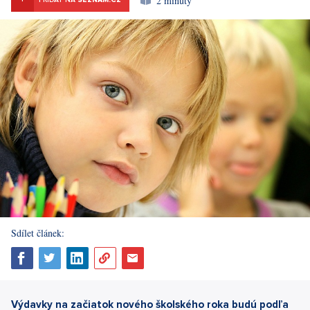
2 minuty
PRIDAŤ NA
SEZNAM.CZ
Sdílet článek:
Výdavky na začiatok nového školského roka budú podľa