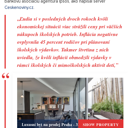
bankovú asociáciu agentúra Ipsos, ako napísal server
Ceskenoviny.cz
.
„
Ľudia si v posledných dvoch rokoch kvôli
ekonomickej situácii viac strážili ceny pri väčších
nákupoch školských potrieb. Inflácia negatívne
ovplyvnila 45 percent rodičov pri plánovaní
školských výdavkov. Takmer štvrtina z nich
uviedla, že kvôli inflácii obmedzili výdavky v
"
rámci školských či mimoškolských aktivít detí,
Luxusní byt na prodej Praha - 320m, Praha 5
SHOW PROPERTY