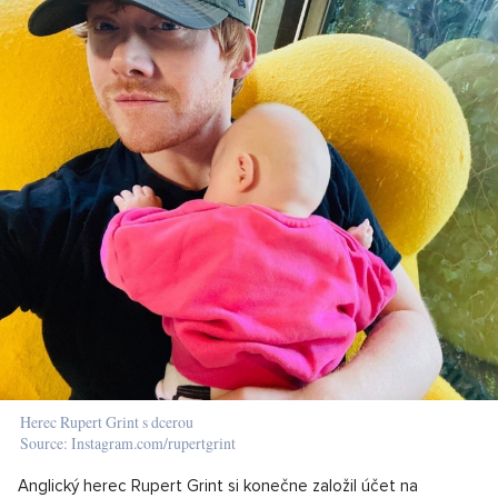
Herec Rupert Grint s dcerou
Source: Instagram.com/rupertgrint
Anglický herec Rupert Grint si konečne založil účet na