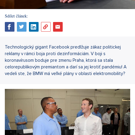
Sdílet článek:
Technologický gigant Facebook predlžuje zákaz politickej
reklamy v rámci boja proti dezinformáciám. V boji s
koronavírusom boduje pre zmenu Praha, ktorá sa stala
celorepublikovým premiantom a darí sa jej krotiť pandémiu! A
vedeli ste, že BMW má veľké plány v oblasti elektromobility?