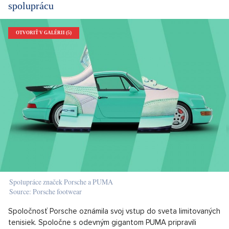
spoluprácu
OTVORIŤ V GALÉRII (5)
Spolupráce značek Porsche a PUMA
Source: Porsche footwear
Spoločnosť Porsche oznámila svoj vstup do sveta limitovaných
tenisiek. Spoločne s odevným gigantom PUMA pripravili