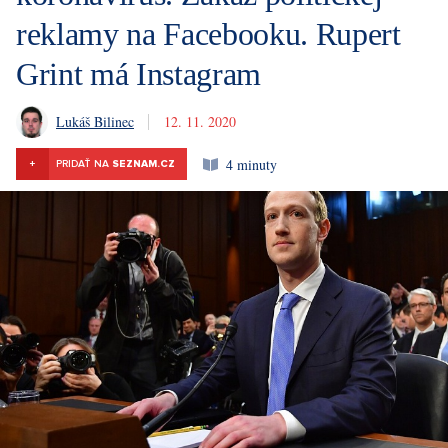
reklamy na Facebooku. Rupert
Grint má Instagram
Lukáš Bilinec
12. 11. 2020
4 minuty
+
PRIDAŤ NA
SEZNAM.CZ