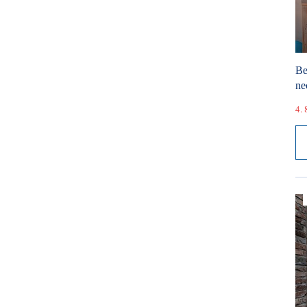
Be
ne
4. 