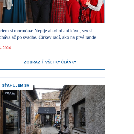
riem si mormóna: Nepije alkohol ani kávu, sex si
cháva až po svadbe. Cirkev radí, ako na prvé rande
8. 2026
ZOBRAZIŤ VŠETKY ČLÁNKY
SŤAHUJEM SA