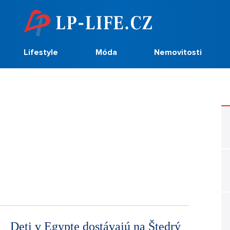
Lifestyle
Móda
Nemovitosti
Deti v Egypte dostávajú na Štedrý