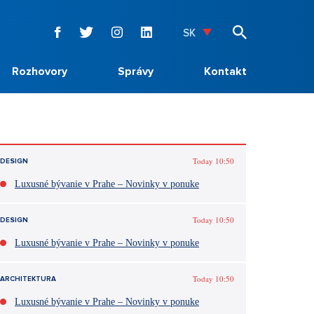
SK
Rozhovory
Správy
Kontakt
Today 10:50
DESIGN
Luxusné bývanie v Prahe – Novinky v ponuke
Today 10:50
DESIGN
Luxusné bývanie v Prahe – Novinky v ponuke
Today 10:50
ARCHITEKTURA
Luxusné bývanie v Prahe – Novinky v ponuke