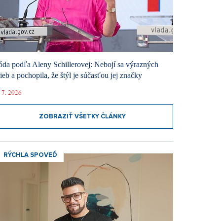
da podľa Aleny Schillerovej: Nebojí sa výrazných
rieb a pochopila, že štýl je súčasťou jej značky
 7. 2026
ZOBRAZIŤ VŠETKY ČLÁNKY
RÝCHLA SPOVEĎ