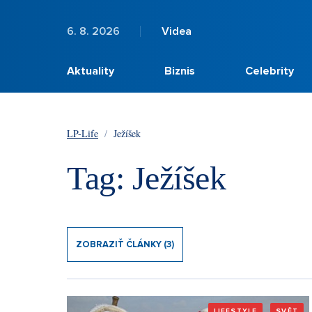
6. 8. 2026
Videa
Aktuality
Biznis
Celebrity
LP-Life
/
Ježíšek
Tag: Ježíšek
ZOBRAZIŤ ČLÁNKY (3)
LIFESTYLE
SVĚT