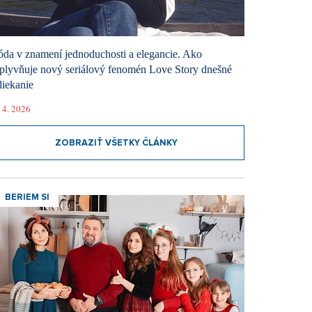
da v znamení jednoduchosti a elegancie. Ako
plyvňuje nový seriálový fenomén Love Story dnešné
liekanie
 4. 2026
ZOBRAZIŤ VŠETKY ČLÁNKY
BERIEM SI