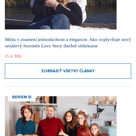
Móda v znamení jednoduchosti a elegancie. Ako ovplyvňuje nový
seriálový fenomén Love Story dnešné obliekanie
15. 4. 2026
ZOBRAZIŤ VŠETKY ČLÁNKY
BERIEM SI