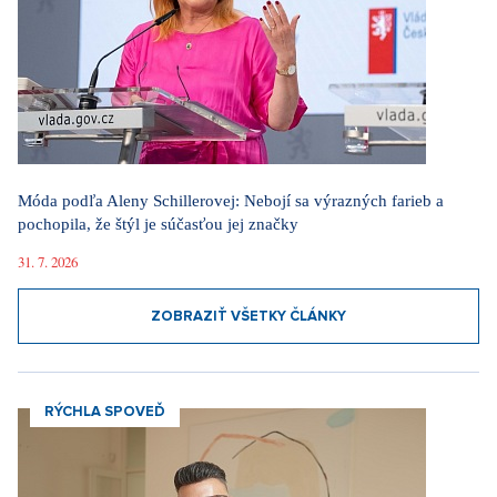
Móda podľa Aleny Schillerovej: Nebojí sa výrazných farieb a
pochopila, že štýl je súčasťou jej značky
31. 7. 2026
ZOBRAZIŤ VŠETKY ČLÁNKY
RÝCHLA SPOVEĎ