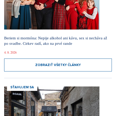
Beriem si mormóna: Nepije alkohol ani kávu, sex si necháva až
po svadbe. Cirkev radí, ako na prvé rande
4. 8. 2026
ZOBRAZIŤ VŠETKY ČLÁNKY
SŤAHUJEM SA