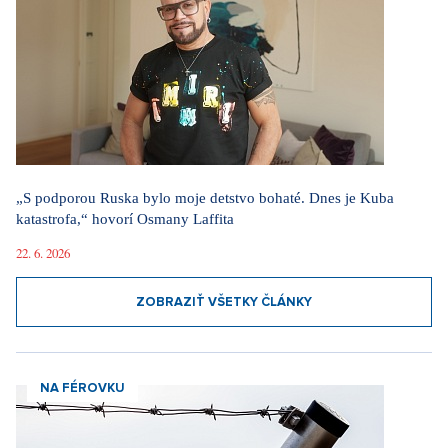
„S podporou Ruska bylo moje detstvo bohaté. Dnes je Kuba
katastrofa,“ hovorí Osmany Laffita
22. 6. 2026
ZOBRAZIŤ VŠETKY ČLÁNKY
NA FÉROVKU