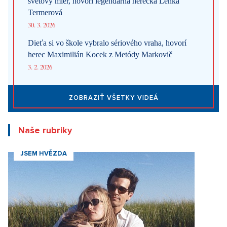
svetový mier, hovorí legendárna herečka Lenka
Termerová
30. 3. 2026
Dieťa si vo škole vybralo sériového vraha, hovorí
herec Maximilián Kocek z Metódy Markovič
3. 2. 2026
ZOBRAZIŤ VŠETKY VIDEÁ
Naše rubriky
JSEM HVĚZDA