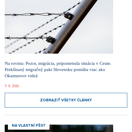
Na rovinu: Pozor, migrácia, pripomenula situácia v Ceute.
Preklínaný migračný pakt Slovensku pomáha viac ako
Okamurove videá
5. 8. 2026
ZOBRAZIŤ VŠETKY ČLÁNKY
NA VLASTNÍ PĚST