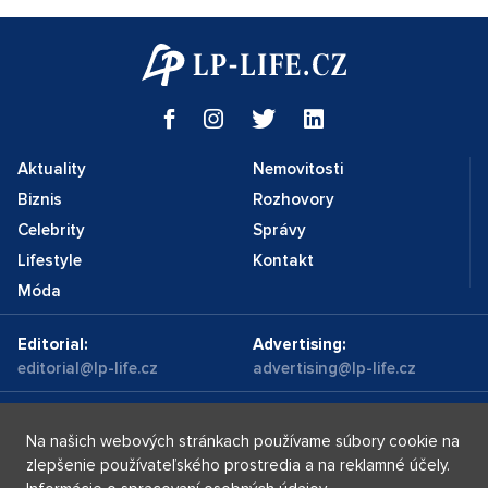
Aktuality
Nemovitosti
Biznis
Rozhovory
Celebrity
Správy
Lifestyle
Kontakt
Móda
Editorial:
Advertising:
editorial@lp-life.cz
advertising@lp-life.cz
Kontakty
Videa
Na našich webových stránkach používame súbory cookie na
zlepšenie používateľského prostredia a na reklamné účely.