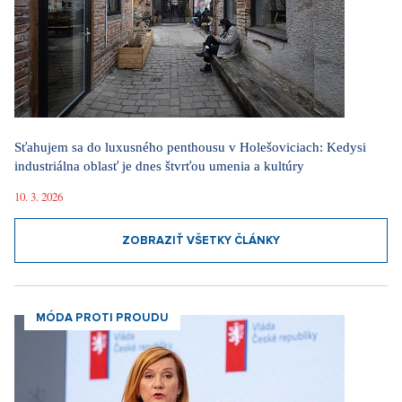
Sťahujem sa do luxusného penthousu v Holešoviciach: Kedysi
industriálna oblasť je dnes štvrťou umenia a kultúry
10. 3. 2026
ZOBRAZIŤ VŠETKY ČLÁNKY
MÓDA PROTI PROUDU