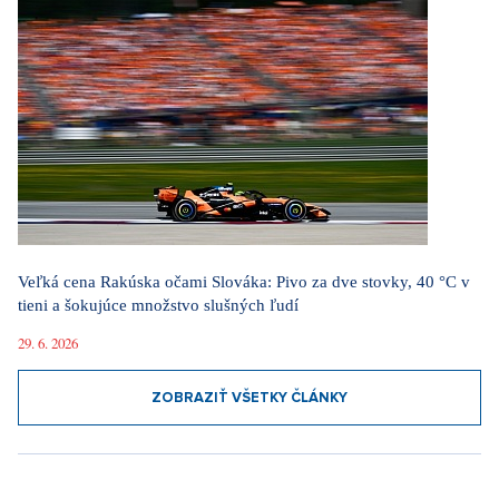
Veľká cena Rakúska očami Slováka: Pivo za dve stovky, 40 °C v
tieni a šokujúce množstvo slušných ľudí
29. 6. 2026
ZOBRAZIŤ VŠETKY ČLÁNKY