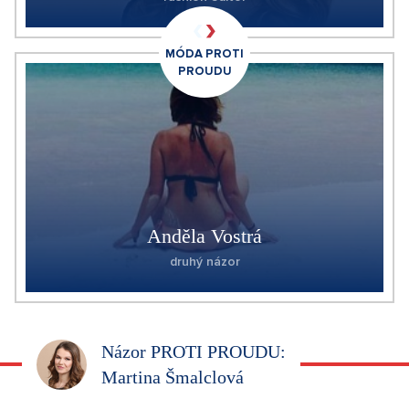
MÓDA PROTI
PROUDU
Anděla Vostrá
druhý názor
Názor PROTI PROUDU:
Martina Šmalclová