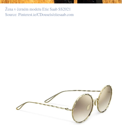
Žena v černém modelu Elie Saab SS2021
Source: Pinterest.ie/CDousels/eliesaab.com