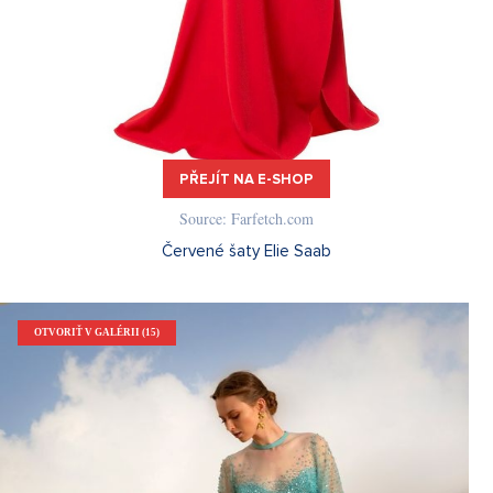
PŘEJÍT NA E-SHOP
Source: Farfetch.com
Červené šaty Elie Saab
OTVORIŤ V GALÉRII (15)