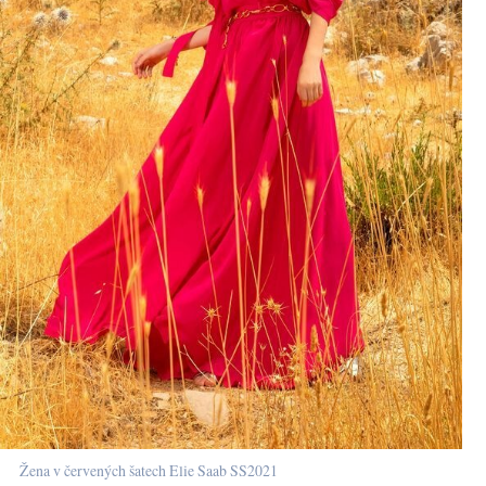
Žena v červených šatech Elie Saab SS2021