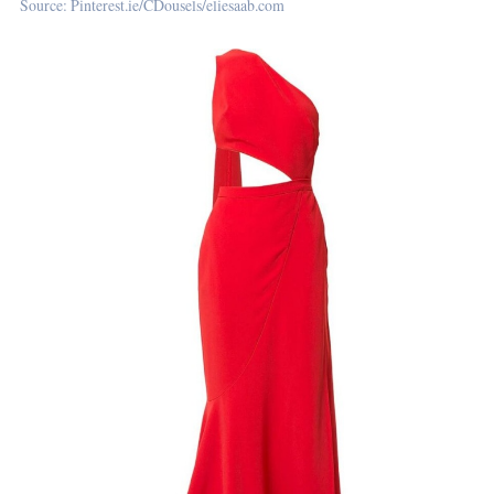
Source: Pinterest.ie/CDousels/eliesaab.com