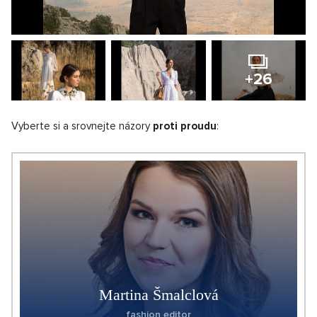
+26
Vyberte si a srovnejte názory
proti proudu
:
Martina Šmalclová
fashion editor