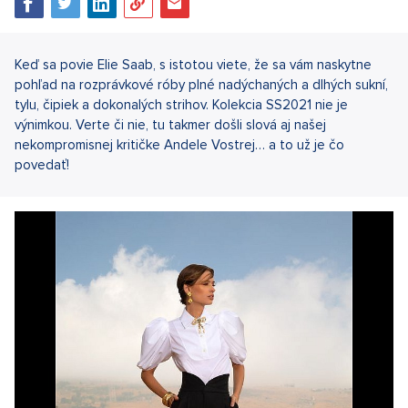
Keď sa povie Elie Saab, s istotou viete, že sa vám naskytne
pohľad na rozprávkové róby plné nadýchaných a dlhých sukní,
tylu, čipiek a dokonalých strihov. Kolekcia SS2021 nie je
výnimkou. Verte či nie, tu takmer došli slová aj našej
nekompromisnej kritičke Andele Vostrej… a to už je čo
povedať!