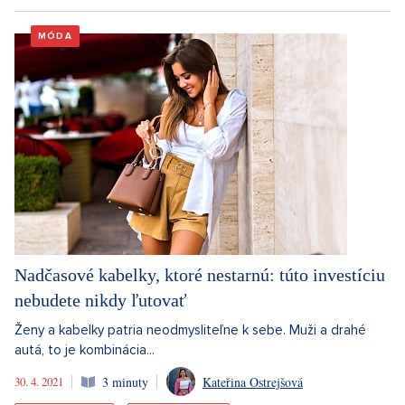
MÓDA
Nadčasové kabelky, ktoré nestarnú: túto investíciu
nebudete nikdy ľutovať
Ženy a kabelky patria neodmysliteľne k sebe. Muži a drahé
autá, to je kombinácia...
30. 4. 2021
3 minuty
Kateřina Ostrejšová