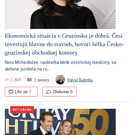
Ekonomická situácia v Gruzínsku je dobrá. Česi
investujú hlavne do stavieb, hovorí šéfka Česko-
gruzínskej obchodnej komory
Nino Mchedlidze, riaditeľka kliník estetickej medicíny, sa
aktívne podieľa na ro...
19. 2. 2025
2 minuty
David Kabelka
Diskusie
0
AKTUÁLNE