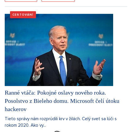
CESTOVÁNÍ
Ranné vtáča: Pokojné oslavy nového roka.
Posolstvo z Bieleho domu. Microsoft čelí útoku
hackerov
Tieto správy nám rozprúdili krv v žilách. Celý svet sa lúči s
rokom 2020. Ako vy...