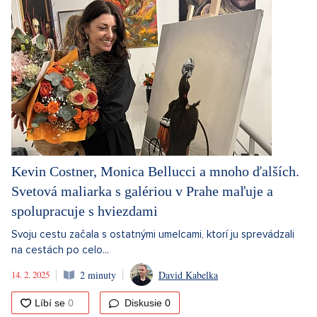
Kevin Costner, Monica Bellucci a mnoho ďalších.
Svetová maliarka s galériou v Prahe maľuje a
spolupracuje s hviezdami
Svoju cestu začala s ostatnými umelcami, ktorí ju sprevádzali
na cestách po celo...
14. 2. 2025
2 minuty
David Kabelka
Diskusie
0