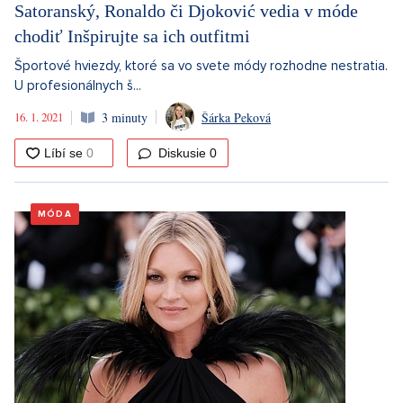
Satoranský, Ronaldo či Djoković vedia v móde
chodiť Inšpirujte sa ich outfitmi
Športové hviezdy, ktoré sa vo svete módy rozhodne nestratia.
U profesionálnych š...
16. 1. 2021
3 minuty
Šárka Peková
Diskusie
0
MÓDA