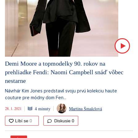
Demi Moore a topmodelky 90. rokov na
prehliadke Fendi: Naomi Campbell snáď vôbec
nestarne
Návrhár Kim Jones predstavil svoju prvú kolekciu haute
couture pre módny dom Fen...
28. 1. 2021
4 minuty
Martina Šmalclová
Diskusie
0