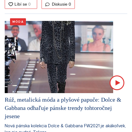
Diskusie
0
MÓDA
Rúž, metalická móda a plyšové papuče: Dolce &
Gabbana odhaľuje pánske trendy tohtoročnej
jesene
Nová pánska kolekcia Dolce & Gabbana FW2021 je akákoľvek,