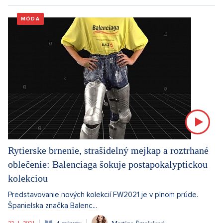
MÓDA
Rytierske brnenie, strašidelný mejkap a roztrhané
oblečenie: Balenciaga šokuje postapokalyptickou
kolekciou
Predstavovanie nových kolekcií FW2021 je v plnom prúde.
Španielska značka Balenc...
22. 1. 2021