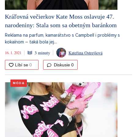
Kráľovná večierkov Kate Moss oslavuje 47.
narodeniny: Stala som sa obetným baránkom
Reklama na parfum, kamarátstvo s Campbell i problémy s
kokaínom – taká bola jej...
16. 1. 2021
3 minuty
Kateřina Ostrejšová
Diskusie
0
MÓDA