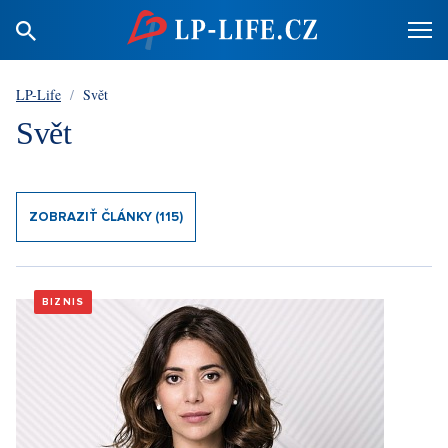
LP-Life
/
Svět
Svět
ZOBRAZIŤ ČLÁNKY (115)
BIZNIS