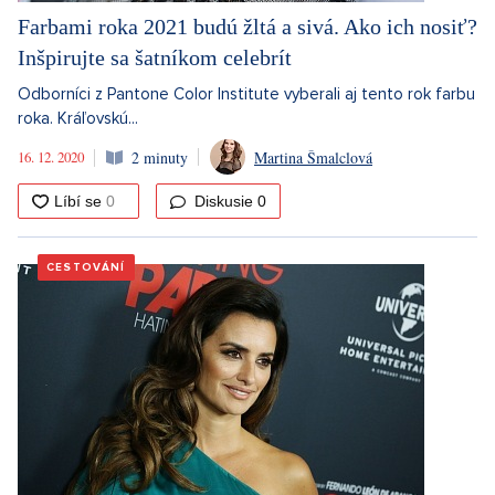
Farbami roka 2021 budú žltá a sivá. Ako ich nosiť?
Inšpirujte sa šatníkom celebrít
Odborníci z Pantone Color Institute vyberali aj tento rok farbu
roka. Kráľovskú...
16. 12. 2020
2 minuty
Martina Šmalclová
Diskusie
0
CESTOVÁNÍ