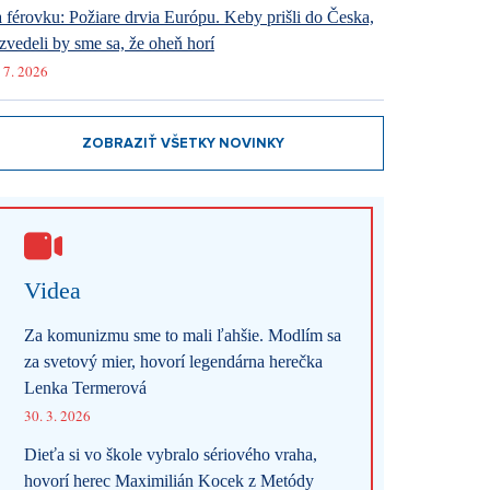
 férovku: Požiare drvia Európu. Keby prišli do Česka,
zvedeli by sme sa, že oheň horí
 7. 2026
ZOBRAZIŤ VŠETKY NOVINKY
Videa
Za komunizmu sme to mali ľahšie. Modlím sa
za svetový mier, hovorí legendárna herečka
Lenka Termerová
30. 3. 2026
Dieťa si vo škole vybralo sériového vraha,
hovorí herec Maximilián Kocek z Metódy