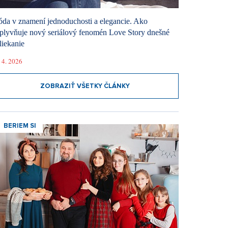
da v znamení jednoduchosti a elegancie. Ako
plyvňuje nový seriálový fenomén Love Story dnešné
liekanie
 4. 2026
ZOBRAZIŤ VŠETKY ČLÁNKY
BERIEM SI