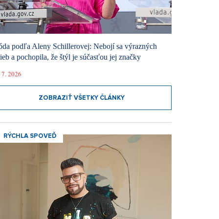
da podľa Aleny Schillerovej: Nebojí sa výrazných
rieb a pochopila, že štýl je súčasťou jej značky
 7. 2026
ZOBRAZIŤ VŠETKY ČLÁNKY
RÝCHLA SPOVEĎ