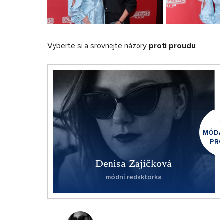
Vyberte si a srovnejte názory
proti proudu
:
MÓDA
PR
Denisa Zajíčková
módní redaktorka