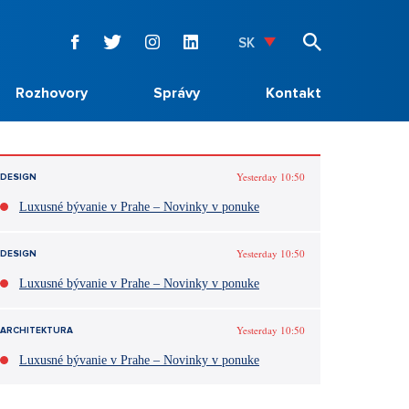
SK
Rozhovory
Správy
Kontakt
Yesterday 10:50
DESIGN
Luxusné bývanie v Prahe – Novinky v ponuke
Yesterday 10:50
DESIGN
Luxusné bývanie v Prahe – Novinky v ponuke
Yesterday 10:50
ARCHITEKTURA
Luxusné bývanie v Prahe – Novinky v ponuke