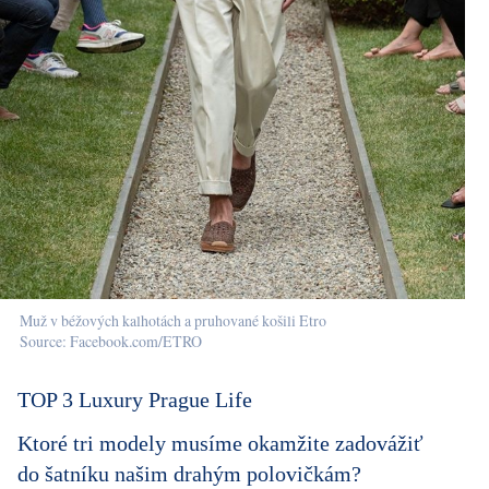
Muž v béžových kalhotách a pruhované košili Etro
Source: Facebook.com/ETRO
TOP 3 Luxury Prague Life
Ktoré tri modely musíme okamžite zadovážiť
do šatníku našim drahým polovičkám?