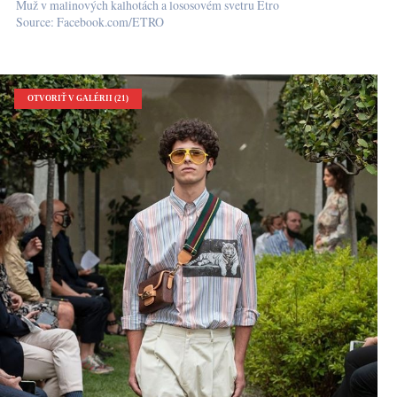
Muž v malinových kalhotách a lososovém svetru Etro
Source: Facebook.com/ETRO
OTVORIŤ V GALÉRII (21)