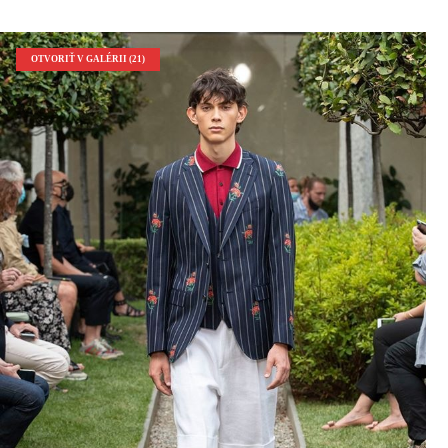
OTVORIŤ V GALÉRII (21)