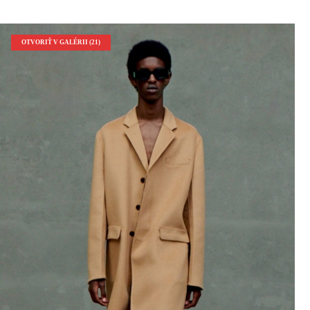
OTVORIŤ V GALÉRII (21)