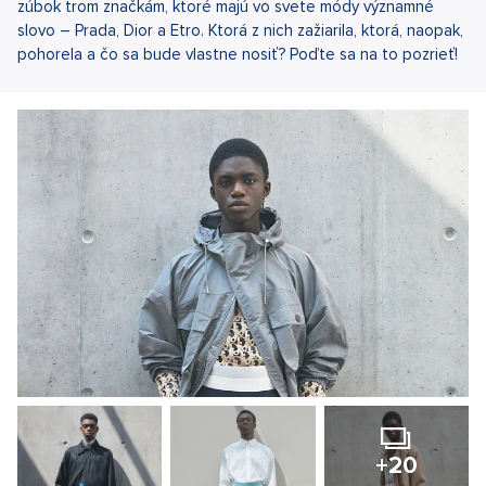
zúbok trom značkám, ktoré majú vo svete módy významné
slovo – Prada, Dior a Etro. Ktorá z nich zažiarila, ktorá, naopak,
pohorela a čo sa bude vlastne nosiť? Poďte sa na to pozrieť!
+20