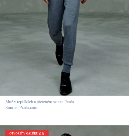
Muž v teplákách a pleteném svetru Prada
Source: Prada.com
OTVORIŤ V GALÉRII (21)