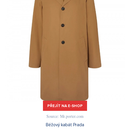
PŘEJÍT NA E-SHOP
Source: Mr.porter.com
Béžový kabát Prada