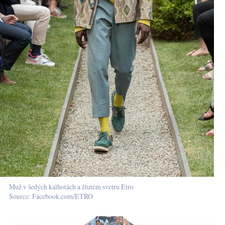
Muž v šedých kalhotách a žlutém svetru Etro
Source: Facebook.com/ETRO