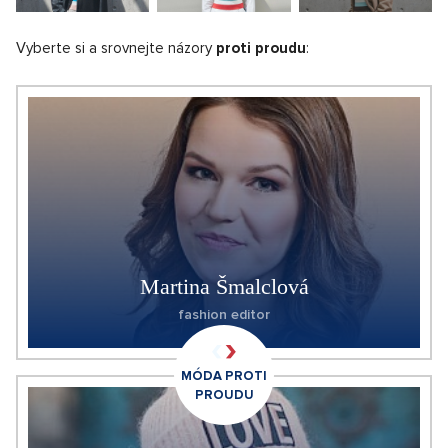
Vyberte si a srovnejte názory
proti proudu
:
Martina Šmalclová
fashion editor
MÓDA PROTI
PROUDU