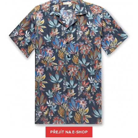
PŘEJÍT NA E-SHOP