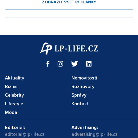
ZOBRAZIŤ VŠETKY ČLÁNKY
Aktuality
Nemovitosti
Biznis
Rozhovory
Celebrity
Správy
Lifestyle
Kontakt
Móda
Editorial:
Advertising:
editorial@lp-life.cz
advertising@lp-life.cz