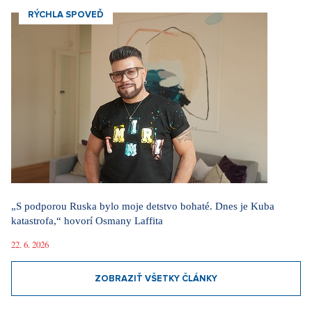
RÝCHLA SPOVEĎ
„S podporou Ruska bylo moje detstvo bohaté. Dnes je Kuba
katastrofa,“ hovorí Osmany Laffita
22. 6. 2026
ZOBRAZIŤ VŠETKY ČLÁNKY