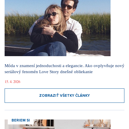
Móda v znamení jednoduchosti a elegancie. Ako ovplyvňuje nový
seriálový fenomén Love Story dnešné obliekanie
15. 4. 2026
ZOBRAZIŤ VŠETKY ČLÁNKY
BERIEM SI