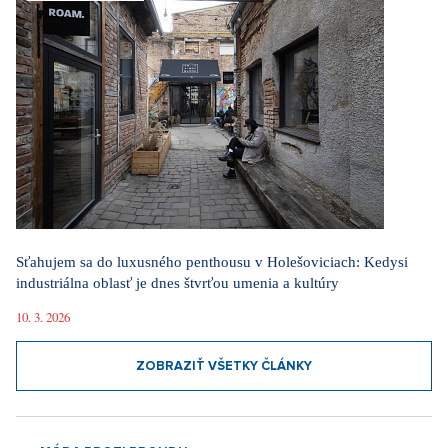
Sťahujem sa do luxusného penthousu v Holešoviciach: Kedysi
industriálna oblasť je dnes štvrťou umenia a kultúry
10. 3. 2026
ZOBRAZIŤ VŠETKY ČLÁNKY