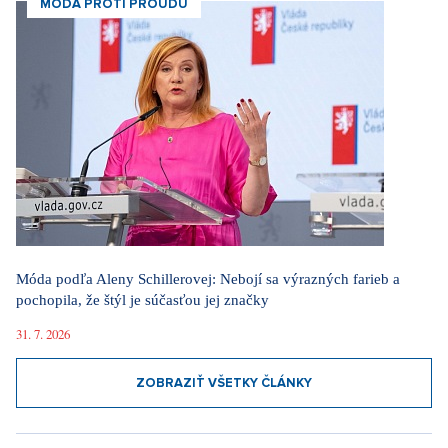
MÓDA PROTI PROUDU
Móda podľa Aleny Schillerovej: Nebojí sa výrazných farieb a
pochopila, že štýl je súčasťou jej značky
31. 7. 2026
ZOBRAZIŤ VŠETKY ČLÁNKY