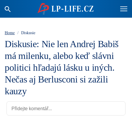
Home
/
Diskusie
Diskusie: Nie len Andrej Babiš
má milenku, alebo keď slávni
politici hľadajú lásku u iných.
Nečas aj Berlusconi si zažili
kauzy