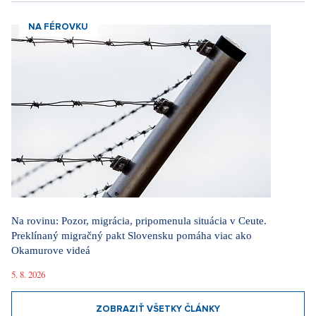
NA FÉROVKU
Na rovinu: Pozor, migrácia, pripomenula situácia v Ceute.
Preklínaný migračný pakt Slovensku pomáha viac ako
Okamurove videá
5. 8. 2026
ZOBRAZIŤ VŠETKY ČLÁNKY