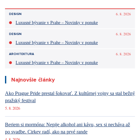
6. 8. 2026
DESIGN
Luxusné bývanie v Prahe – Novinky v ponuke
6. 8. 2026
DESIGN
Luxusné bývanie v Prahe – Novinky v ponuke
6. 8. 2026
ARCHITEKTURA
Luxusné bývanie v Prahe – Novinky v ponuke
Najnovšie články
Ako Prague Pride prestal šokovať. Z kultúrnej vojny sa stal bežný
pražský festival
5. 8. 2026
Beriem si mormóna: Nepije alkohol ani kávu, sex si necháva až
po svadbe. Cirkev radí, ako na prvé rande
4. 8. 2026