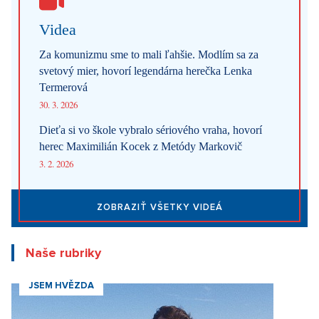
Videa
Za komunizmu sme to mali ľahšie. Modlím sa za
svetový mier, hovorí legendárna herečka Lenka
Termerová
30. 3. 2026
Dieťa si vo škole vybralo sériového vraha, hovorí
herec Maximilián Kocek z Metódy Markovič
3. 2. 2026
ZOBRAZIŤ VŠETKY VIDEÁ
Naše rubriky
JSEM HVĚZDA