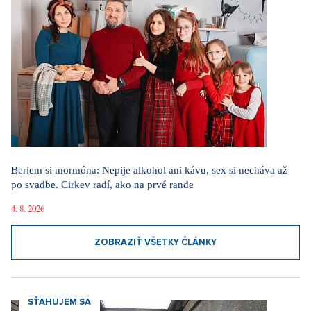
Beriem si mormóna: Nepije alkohol ani kávu, sex si necháva až
po svadbe. Cirkev radí, ako na prvé rande
4. 8. 2026
ZOBRAZIŤ VŠETKY ČLÁNKY
SŤAHUJEM SA