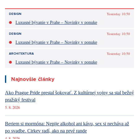
Yesterday 10:50
DESIGN
Luxusné bývanie v Prahe – Novinky v ponuke
Yesterday 10:50
DESIGN
Luxusné bývanie v Prahe – Novinky v ponuke
Yesterday 10:50
ARCHITEKTURA
Luxusné bývanie v Prahe – Novinky v ponuke
Najnovšie články
Ako Prague Pride prestal šokovať. Z kultúrnej vojny sa stal bežný
pražský festival
5. 8. 2026
Beriem si mormóna: Nepije alkohol ani kávu, sex si necháva až
po svadbe. Cirkev radí, ako na prvé rande
4. 8. 2026