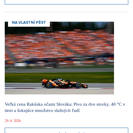
NA VLASTNÍ PĚST
Veľká cena Rakúska očami Slováka: Pivo za dve stovky, 40 °C v
tieni a šokujúce množstvo slušných ľudí
29. 6. 2026