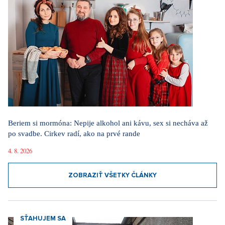
Beriem si mormóna: Nepije alkohol ani kávu, sex si necháva až
po svadbe. Cirkev radí, ako na prvé rande
4. 8. 2026
ZOBRAZIŤ VŠETKY ČLÁNKY
SŤAHUJEM SA