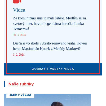
Videa
Za komunizmu sme to mali ľahšie. Modlím sa za
svetový mier, hovorí legendárna herečka Lenka
Termerová
30. 3. 2026
Dieťa si vo škole vybralo sériového vraha, hovorí
herec Maximilián Kocek z Metódy Markovič
3. 2. 2026
ZOBRAZIŤ VŠETKY VIDEÁ
Naše rubriky
JSEM HVĚZDA