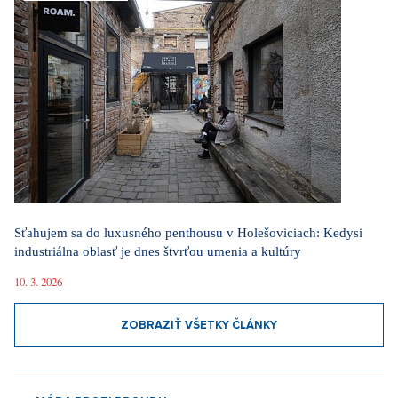
Sťahujem sa do luxusného penthousu v Holešoviciach: Kedysi
industriálna oblasť je dnes štvrťou umenia a kultúry
10. 3. 2026
ZOBRAZIŤ VŠETKY ČLÁNKY