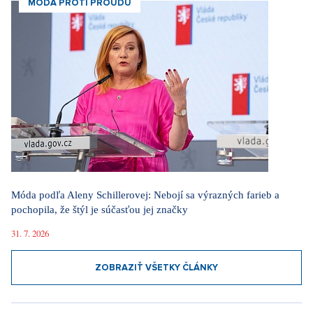
MÓDA PROTI PROUDU
Móda podľa Aleny Schillerovej: Nebojí sa výrazných farieb a
pochopila, že štýl je súčasťou jej značky
31. 7. 2026
ZOBRAZIŤ VŠETKY ČLÁNKY