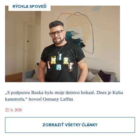
RÝCHLA SPOVEĎ
„S podporou Ruska bylo moje detstvo bohaté. Dnes je Kuba
katastrofa,“ hovorí Osmany Laffita
22. 6. 2026
ZOBRAZIŤ VŠETKY ČLÁNKY