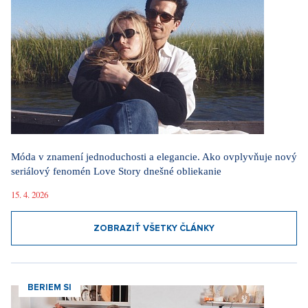
Móda v znamení jednoduchosti a elegancie. Ako ovplyvňuje nový
seriálový fenomén Love Story dnešné obliekanie
15. 4. 2026
ZOBRAZIŤ VŠETKY ČLÁNKY
BERIEM SI