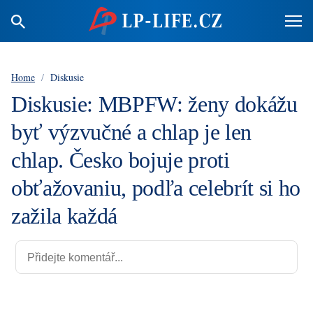
Home
/
Diskusie
Diskusie: MBPFW: ženy dokážu
byť výzvučné a chlap je len
chlap. Česko bojuje proti
obťažovaniu, podľa celebrít si ho
zažila každá