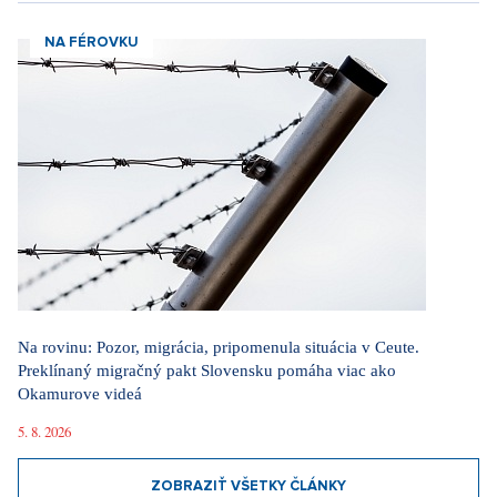
NA FÉROVKU
Na rovinu: Pozor, migrácia, pripomenula situácia v Ceute.
Preklínaný migračný pakt Slovensku pomáha viac ako
Okamurove videá
5. 8. 2026
ZOBRAZIŤ VŠETKY ČLÁNKY