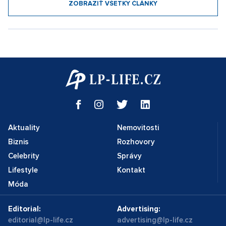
ZOBRAZIŤ VŠETKY ČLÁNKY
Aktuality
Nemovitosti
Biznis
Rozhovory
Celebrity
Správy
Lifestyle
Kontakt
Móda
Editorial:
Advertising:
editorial@lp-life.cz
advertising@lp-life.cz