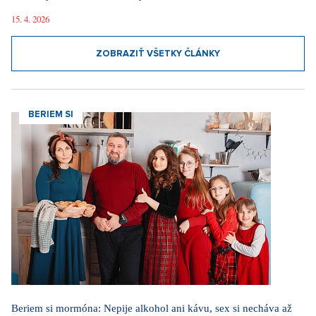
15. 4. 2026
ZOBRAZIŤ VŠETKY ČLÁNKY
BERIEM SI
Beriem si mormóna: Nepije alkohol ani kávu, sex si necháva až