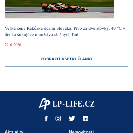
Veľká cena Rakúska očami Slováka: Pivo za dve stovky, 40 °C v
tieni a šokujúce množstvo slušných ľudí
29. 6. 2026
ZOBRAZIŤ VŠETKY ČLÁNKY
Aktuality
Nemovitosti