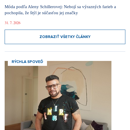
Móda podľa Aleny Schillerovej: Nebojí sa výrazných farieb a
pochopila, že štýl je súčasťou jej značky
31. 7. 2026
ZOBRAZIŤ VŠETKY ČLÁNKY
RÝCHLA SPOVEĎ