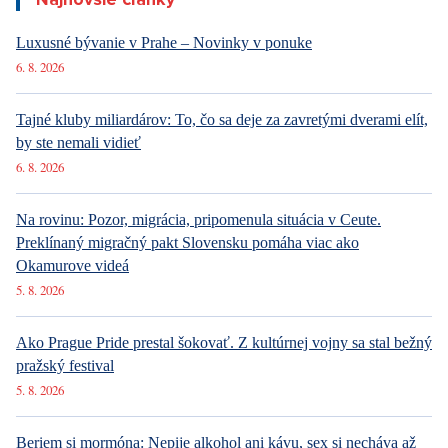
Luxusné bývanie v Prahe – Novinky v ponuke
6. 8. 2026
Tajné kluby miliardárov: To, čo sa deje za zavretými dverami elít,
by ste nemali vidieť
6. 8. 2026
Na rovinu: Pozor, migrácia, pripomenula situácia v Ceute.
Preklínaný migračný pakt Slovensku pomáha viac ako
Okamurove videá
5. 8. 2026
Ako Prague Pride prestal šokovať. Z kultúrnej vojny sa stal bežný
pražský festival
5. 8. 2026
Beriem si mormóna: Nepije alkohol ani kávu, sex si necháva až