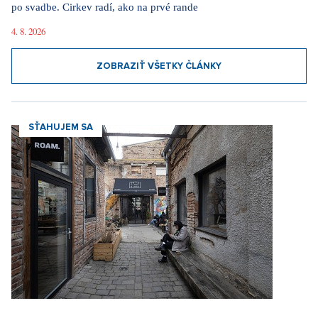
po svadbe. Cirkev radí, ako na prvé rande
4. 8. 2026
ZOBRAZIŤ VŠETKY ČLÁNKY
SŤAHUJEM SA