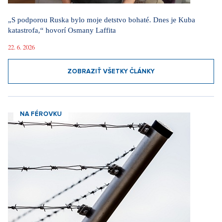
„S podporou Ruska bylo moje detstvo bohaté. Dnes je Kuba
katastrofa,“ hovorí Osmany Laffita
22. 6. 2026
ZOBRAZIŤ VŠETKY ČLÁNKY
NA FÉROVKU