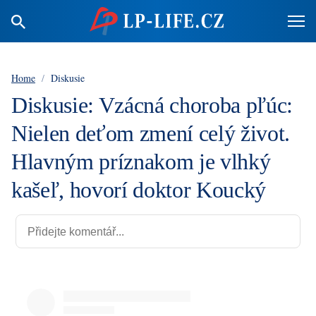
Home
/
Diskusie
Diskusie: Vzácná choroba pľúc:
Nielen deťom zmení celý život.
Hlavným príznakom je vlhký
kašeľ, hovorí doktor Koucký