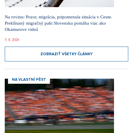
Na rovinu: Pozor, migrácia, pripomenula situácia v Ceute.
Preklínaný migračný pakt Slovensku pomáha viac ako
Okamurove videá
5. 8. 2026
ZOBRAZIŤ VŠETKY ČLÁNKY
NA VLASTNÍ PĚST