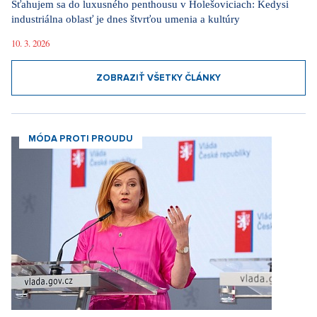
Sťahujem sa do luxusného penthousu v Holešoviciach: Kedysi
industriálna oblasť je dnes štvrťou umenia a kultúry
10. 3. 2026
ZOBRAZIŤ VŠETKY ČLÁNKY
MÓDA PROTI PROUDU