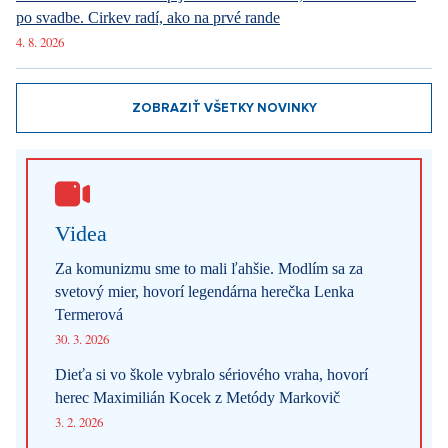
po svadbe. Cirkev radí, ako na prvé rande
4. 8. 2026
ZOBRAZIŤ VŠETKY NOVINKY
Videa
Za komunizmu sme to mali ľahšie. Modlím sa za
svetový mier, hovorí legendárna herečka Lenka
Termerová
30. 3. 2026
Dieťa si vo škole vybralo sériového vraha, hovorí
herec Maximilián Kocek z Metódy Markovič
3. 2. 2026