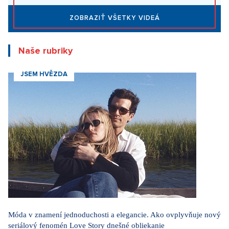
ZOBRAZIŤ VŠETKY VIDEÁ
Naše rubriky
JSEM HVĚZDA
Móda v znamení jednoduchosti a elegancie. Ako ovplyvňuje nový
seriálový fenomén Love Story dnešné obliekanie