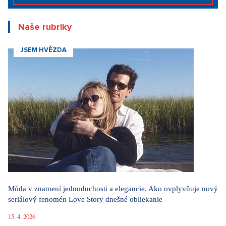
Naše rubriky
JSEM HVĚZDA
Móda v znamení jednoduchosti a elegancie. Ako ovplyvňuje nový
seriálový fenomén Love Story dnešné obliekanie
15. 4. 2026