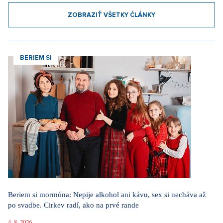
ZOBRAZIŤ VŠETKY ČLÁNKY
BERIEM SI
Beriem si mormóna: Nepije alkohol ani kávu, sex si necháva až
po svadbe. Cirkev radí, ako na prvé rande
4. 8. 2026