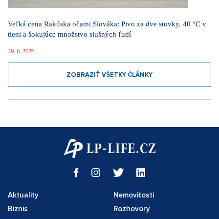
Veľká cena Rakúska očami Slováka: Pivo za dve stovky, 40 °C v
tieni a šokujúce množstvo slušných ľudí
29. 6. 2026
ZOBRAZIŤ VŠETKY ČLÁNKY
Aktuality
Nemovitosti
Biznis
Rozhovory