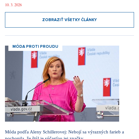
10. 3. 2026
ZOBRAZIŤ VŠETKY ČLÁNKY
MÓDA PROTI PROUDU
Móda podľa Aleny Schillerovej: Nebojí sa výrazných farieb a
pochopila, že štýl je súčasťou jej značky