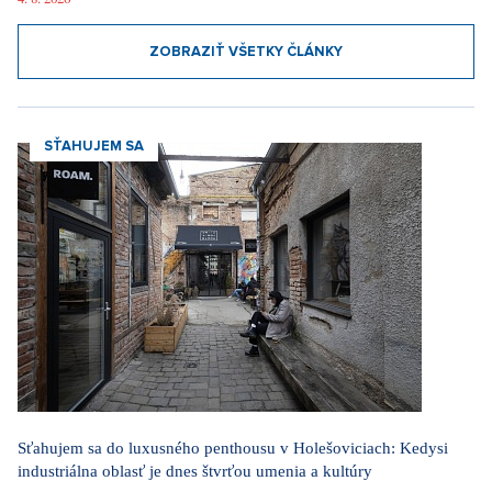
ZOBRAZIŤ VŠETKY ČLÁNKY
SŤAHUJEM SA
Sťahujem sa do luxusného penthousu v Holešoviciach: Kedysi
industriálna oblasť je dnes štvrťou umenia a kultúry