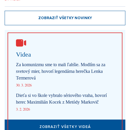
ZOBRAZIŤ VŠETKY NOVINKY
Videa
Za komunizmu sme to mali ľahšie. Modlím sa za
svetový mier, hovorí legendárna herečka Lenka
Termerová
30. 3. 2026
Dieťa si vo škole vybralo sériového vraha, hovorí
herec Maximilián Kocek z Metódy Markovič
3. 2. 2026
ZOBRAZIŤ VŠETKY VIDEÁ