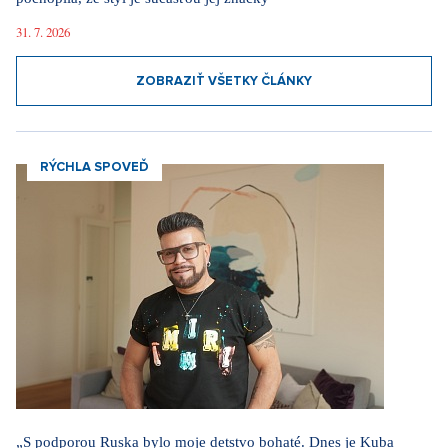
31. 7. 2026
ZOBRAZIŤ VŠETKY ČLÁNKY
RÝCHLA SPOVEĎ
„S podporou Ruska bylo moje detstvo bohaté. Dnes je Kuba