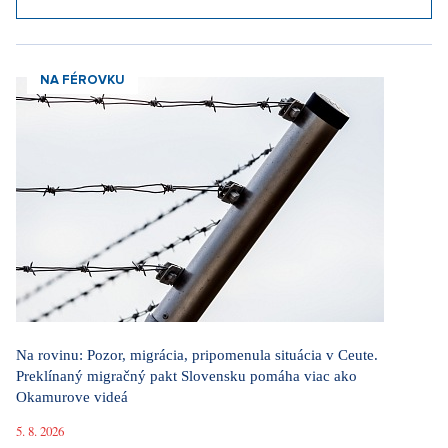
NA FÉROVKU
Na rovinu: Pozor, migrácia, pripomenula situácia v Ceute.
Preklínaný migračný pakt Slovensku pomáha viac ako
Okamurove videá
5. 8. 2026