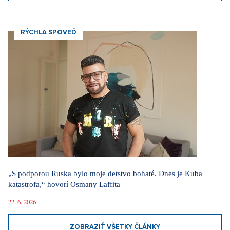
RÝCHLA SPOVEĎ
„S podporou Ruska bylo moje detstvo bohaté. Dnes je Kuba
katastrofa,“ hovorí Osmany Laffita
22. 6. 2026
ZOBRAZIŤ VŠETKY ČLÁNKY