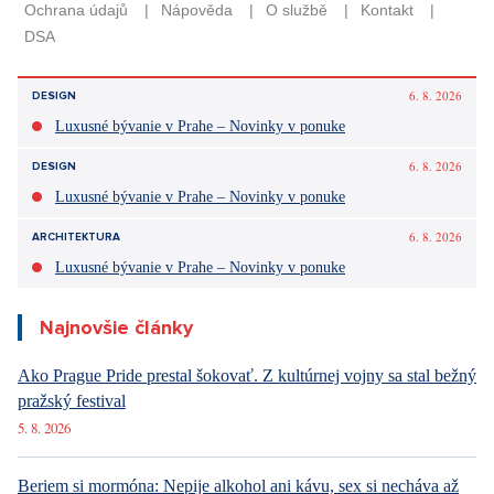
6. 8. 2026
DESIGN
Luxusné bývanie v Prahe – Novinky v ponuke
6. 8. 2026
DESIGN
Luxusné bývanie v Prahe – Novinky v ponuke
6. 8. 2026
ARCHITEKTURA
Luxusné bývanie v Prahe – Novinky v ponuke
Najnovšie články
Ako Prague Pride prestal šokovať. Z kultúrnej vojny sa stal bežný
pražský festival
5. 8. 2026
Beriem si mormóna: Nepije alkohol ani kávu, sex si necháva až