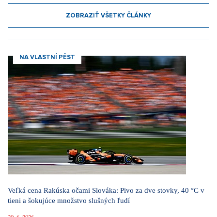
ZOBRAZIŤ VŠETKY ČLÁNKY
NA VLASTNÍ PĚST
Veľká cena Rakúska očami Slováka: Pivo za dve stovky, 40 °C v
tieni a šokujúce množstvo slušných ľudí