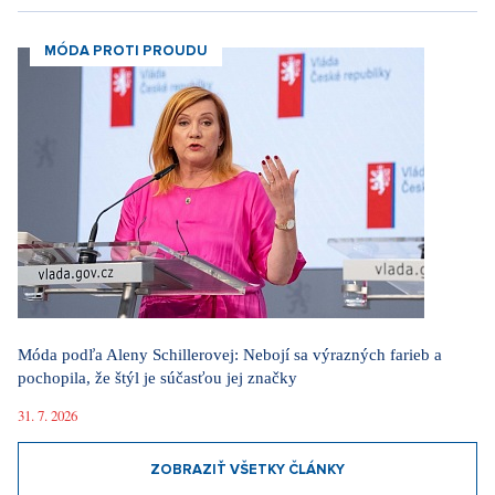
MÓDA PROTI PROUDU
Móda podľa Aleny Schillerovej: Nebojí sa výrazných farieb a
pochopila, že štýl je súčasťou jej značky
31. 7. 2026
ZOBRAZIŤ VŠETKY ČLÁNKY