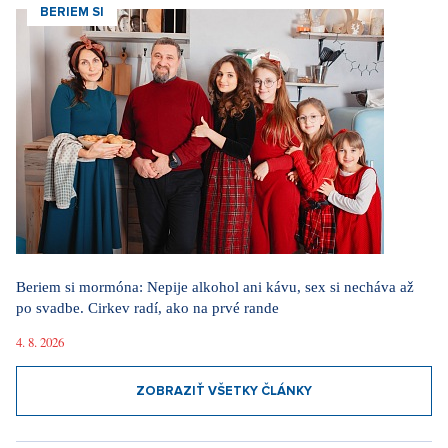
BERIEM SI
Beriem si mormóna: Nepije alkohol ani kávu, sex si necháva až
po svadbe. Cirkev radí, ako na prvé rande
4. 8. 2026
ZOBRAZIŤ VŠETKY ČLÁNKY