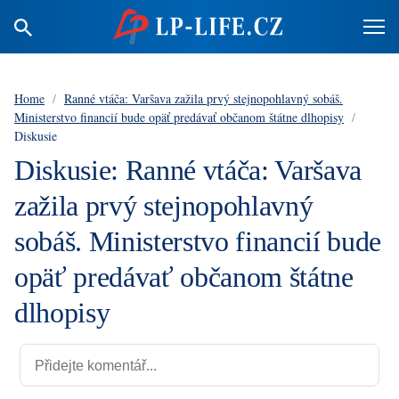
Home
/
Ranné vtáča: Varšava zažila prvý stejnopohlavný sobáš.
Ministerstvo financií bude opäť predávať občanom štátne dlhopisy
/
Diskusie
Diskusie: Ranné vtáča: Varšava
zažila prvý stejnopohlavný
sobáš. Ministerstvo financií bude
opäť predávať občanom štátne
dlhopisy