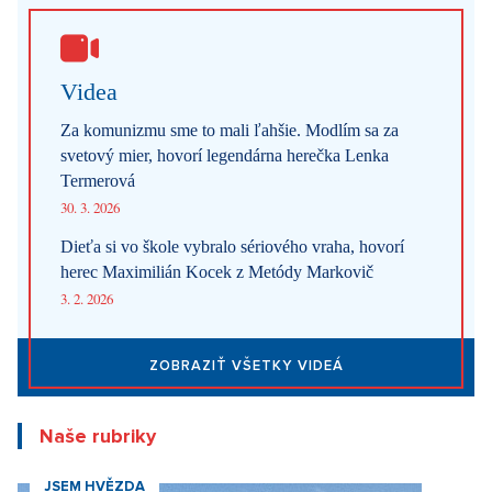
Videa
Za komunizmu sme to mali ľahšie. Modlím sa za
svetový mier, hovorí legendárna herečka Lenka
Termerová
30. 3. 2026
Dieťa si vo škole vybralo sériového vraha, hovorí
herec Maximilián Kocek z Metódy Markovič
3. 2. 2026
ZOBRAZIŤ VŠETKY VIDEÁ
Naše rubriky
JSEM HVĚZDA