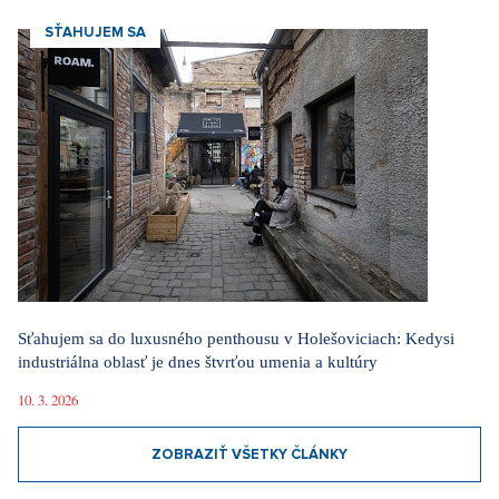
SŤAHUJEM SA
Sťahujem sa do luxusného penthousu v Holešoviciach: Kedysi
industriálna oblasť je dnes štvrťou umenia a kultúry
10. 3. 2026
ZOBRAZIŤ VŠETKY ČLÁNKY