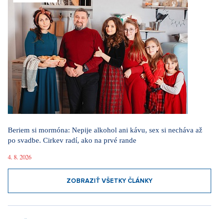
Beriem si mormóna: Nepije alkohol ani kávu, sex si necháva až
po svadbe. Cirkev radí, ako na prvé rande
4. 8. 2026
ZOBRAZIŤ VŠETKY ČLÁNKY