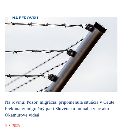
NA FÉROVKU
Na rovinu: Pozor, migrácia, pripomenula situácia v Ceute.
Preklínaný migračný pakt Slovensku pomáha viac ako
Okamurove videá
5. 8. 2026