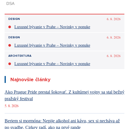
6. 8. 2026
DESIGN
Luxusné bývanie v Prahe – Novinky v ponuke
6. 8. 2026
DESIGN
Luxusné bývanie v Prahe – Novinky v ponuke
6. 8. 2026
ARCHITEKTURA
Luxusné bývanie v Prahe – Novinky v ponuke
Najnovšie články
Ako Prague Pride prestal šokovať. Z kultúrnej vojny sa stal bežný
pražský festival
5. 8. 2026
Beriem si mormóna: Nepije alkohol ani kávu, sex si necháva až
po svadbe. Cirkev radí, ako na prvé rande