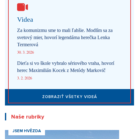
Videa
Za komunizmu sme to mali ľahšie. Modlím sa za
svetový mier, hovorí legendárna herečka Lenka
Termerová
30. 3. 2026
Dieťa si vo škole vybralo sériového vraha, hovorí
herec Maximilián Kocek z Metódy Markovič
3. 2. 2026
ZOBRAZIŤ VŠETKY VIDEÁ
Naše rubriky
JSEM HVĚZDA