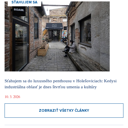
SŤAHUJEM SA
Sťahujem sa do luxusného penthousu v Holešoviciach: Kedysi
industriálna oblasť je dnes štvrťou umenia a kultúry
10. 3. 2026
ZOBRAZIŤ VŠETKY ČLÁNKY