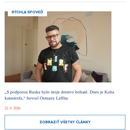
RÝCHLA SPOVEĎ
„S podporou Ruska bylo moje detstvo bohaté. Dnes je Kuba
katastrofa,“ hovorí Osmany Laffita
22. 6. 2026
ZOBRAZIŤ VŠETKY ČLÁNKY