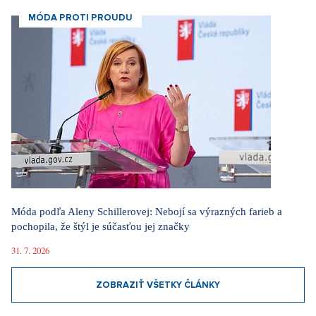
MÓDA PROTI PROUDU
Móda podľa Aleny Schillerovej: Nebojí sa výrazných farieb a
pochopila, že štýl je súčasťou jej značky
31. 7. 2026
ZOBRAZIŤ VŠETKY ČLÁNKY