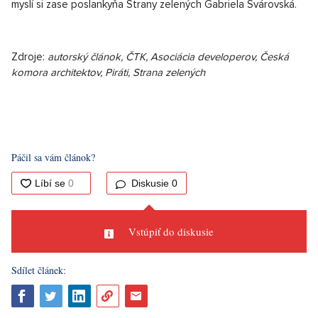
myslí si zase poslankyňa Strany zelených Gabriela Svárovská.
Zdroje:
autorský článok, ČTK, Asociácia developerov, Česká
komora architektov, Piráti, Strana zelených
Páčil sa vám článok?
Diskusie
0
Vstúpiť do diskusie
Sdílet článek: