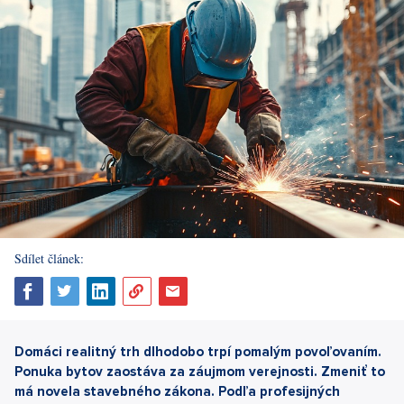
Sdílet článek:
Domáci realitný trh dlhodobo trpí pomalým povoľovaním.
Ponuka bytov zaostáva za záujmom verejnosti. Zmeniť to
má novela stavebného zákona. Podľa profesijných