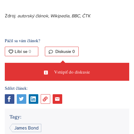
Zdroj:
autorský článok, Wikipedia, BBC, ČTK
Páčil sa vám článok?
Diskusie
0
Vstúpiť do diskusie
Sdílet článek:
Tagy:
James Bond